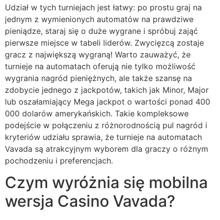
Udział w tych turniejach jest łatwy: po prostu graj na
jednym z wymienionych automatów na prawdziwe
pieniądze, staraj się o duże wygrane i spróbuj zająć
pierwsze miejsce w tabeli liderów. Zwycięzcą zostaje
gracz z największą wygraną! Warto zauważyć, że
turnieje na automatach oferują nie tylko możliwość
wygrania nagród pieniężnych, ale także szansę na
zdobycie jednego z jackpotów, takich jak Minor, Major
lub oszałamiający Mega jackpot o wartości ponad 400
000 dolarów amerykańskich. Takie kompleksowe
podejście w połączeniu z różnorodnością pul nagród i
kryteriów udziału sprawia, że turnieje na automatach
Vavada są atrakcyjnym wyborem dla graczy o różnym
pochodzeniu i preferencjach.
Czym wyróżnia się mobilna
wersja Casino Vavada?