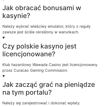
Jak obracać bonusami w
kasynie?
Należy wybrać właściwy emulator, który z reguły
zawsze jest ściśle określony w warunkach.
Czy polskie kasyno jest
licencjonowane?
Klub hazardowy Wawada Casino jest licencjonowany
przez Curacao Gaming Commission.
Jak zacząć grać na pieniądze
na tym portalu?
Należy się zarejestrować i dokonać wpłaty.