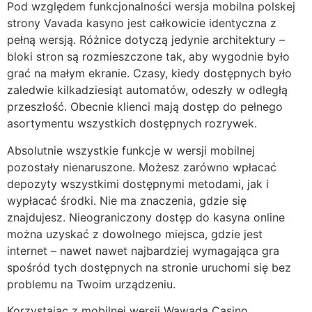
Pod względem funkcjonalności wersja mobilna polskej
strony Vavada kasyno jest całkowicie identyczna z
pełną wersją. Różnice dotyczą jedynie architektury –
bloki stron są rozmieszczone tak, aby wygodnie było
grać na małym ekranie. Czasy, kiedy dostępnych było
zaledwie kilkadziesiąt automatów, odeszły w odległą
przeszłość. Obecnie klienci mają dostęp do pełnego
asortymentu wszystkich dostępnych rozrywek.
Absolutnie wszystkie funkcje w wersji mobilnej
pozostały nienaruszone. Możesz zarówno wpłacać
depozyty wszystkimi dostępnymi metodami, jak i
wypłacać środki. Nie ma znaczenia, gdzie się
znajdujesz. Nieograniczony dostęp do kasyna online
można uzyskać z dowolnego miejsca, gdzie jest
internet – nawet nawet najbardziej wymagająca gra
spośród tych dostępnych na stronie uruchomi się bez
problemu na Twoim urządzeniu.
Korzystając z mobilnej wersji Wawada Casino,