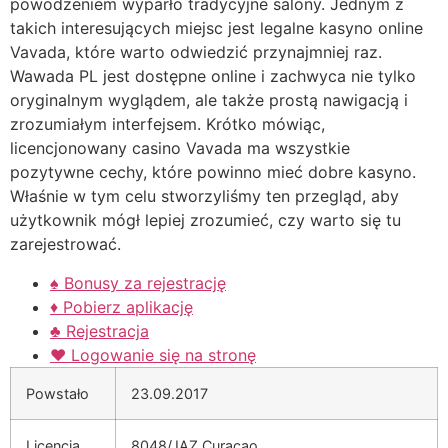
powodzeniem wyparło tradycyjne salony. Jednym z
takich interesujących miejsc jest legalne kasyno online
Vavada, które warto odwiedzić przynajmniej raz.
Wawada PL jest dostępne online i zachwyca nie tylko
oryginalnym wyglądem, ale także prostą nawigacją i
zrozumiałym interfejsem. Krótko mówiąc,
licencjonowany casino Vavada ma wszystkie
pozytywne cechy, które powinno mieć dobre kasyno.
Właśnie w tym celu stworzyliśmy ten przegląd, aby
użytkownik mógł lepiej zrozumieć, czy warto się tu
zarejestrować.
♠️ Bonusy za rejestrację
♦️ Pobierz aplikację
♣️​ Rejestracja
​​♥️ Logowanie się na stronę
Powstało
23.09.2017
Licencja
8048/JAZ Curacao