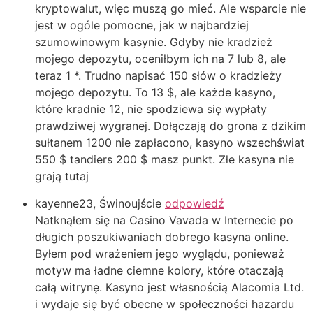
kryptowalut, więc muszą go mieć. Ale wsparcie nie
jest w ogóle pomocne, jak w najbardziej
szumowinowym kasynie. Gdyby nie kradzież
mojego depozytu, oceniłbym ich na 7 lub 8, ale
teraz 1 *. Trudno napisać 150 słów o kradzieży
mojego depozytu. To 13 $, ale każde kasyno,
które kradnie 12, nie spodziewa się wypłaty
prawdziwej wygranej. Dołączają do grona z dzikim
sułtanem 1200 nie zapłacono, kasyno wszechświat
550 $ tandiers 200 $ masz punkt. Złe kasyna nie
grają tutaj
kayenne23, Świnoujście
odpowiedź
Natknąłem się na Casino Vavada w Internecie po
długich poszukiwaniach dobrego kasyna online.
Byłem pod wrażeniem jego wyglądu, ponieważ
motyw ma ładne ciemne kolory, które otaczają
całą witrynę. Kasyno jest własnością Alacomia Ltd.
i wydaje się być obecne w społeczności hazardu