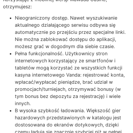
otrzymujesz:
Nieograniczony dostęp. Nawet wyszukiwanie
aktualnego działającego serwisu odbywa się
automatycznie po przejściu przez specjalne linki.
Nie można zablokować dostępu do aplikacji,
możesz grać w dogodnym dla siebie czasie.
Pełna funkcjonalność. Użytkownicy stron
internetowych korzystający ze smartfonów i
tabletów mogą korzystać ze wszystkich funkcji
kasyna internetowego Vanda: rejestrować konta,
wpłacać/wypłacać pieniądze, brać udział w
promocjach/turniejach, otrzymywać bonusy (w
tym bonus bez depozytu za rejestrację) i wiele
innych.
B wysoka szybkość ładowania. Większość gier
hazardowych przedstawionych w katalogu jest
dostosowana do ekranów dotykowych, dzięki
czemu ładują się znacznie szybciej niż w pełnej