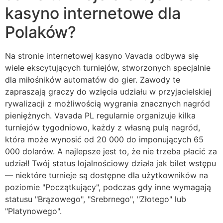
kasyno internetowe dla
Polaków?
Na stronie internetowej kasyno Vavada odbywa się
wiele ekscytujących turniejów, stworzonych specjalnie
dla miłośników automatów do gier. Zawody te
zapraszają graczy do wzięcia udziału w przyjacielskiej
rywalizacji z możliwością wygrania znacznych nagród
pieniężnych. Vavada PL regularnie organizuje kilka
turniejów tygodniowo, każdy z własną pulą nagród,
która może wynosić od 20 000 do imponujących 65
000 dolarów. A najlepsze jest to, że nie trzeba płacić za
udział! Twój status lojalnościowy działa jak bilet wstępu
— niektóre turnieje są dostępne dla użytkowników na
poziomie "Początkujący", podczas gdy inne wymagają
statusu "Brązowego", "Srebrnego", "Złotego" lub
"Platynowego".