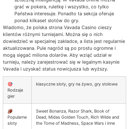
grać w pokera, ruletkę i wszystko, co tylko
Państwa interesuje. Ponadto ta sekcja oferuje
ponad kilkaset slotów do gry.
Wiadomo, że polska strona Vavada Casino cieszy
klientów różnymi turniejami. Można się o nich
dowiedzieć w specjalnej zakładce, a lista jest regularnie
aktualizowana. Pule nagród są po prostu ogromne i
mogą sięgać miliona dolarów. Aby wziąć udział w
turnieju, należy zarejestrować się w legalnym kasynie
Vavada i uzyskać status nowicjusza lub wyższy.
🎯
klasyczne sloty, gry na żywo, gry stołowe
Rodzaje
gier
🏈
Sweet Bonanza, Razor Shark, Book of
Popularne
Dead, Midas Golden Touch, Rich Wilde and
sloty
the Tome of Madness, Space Wars i inne