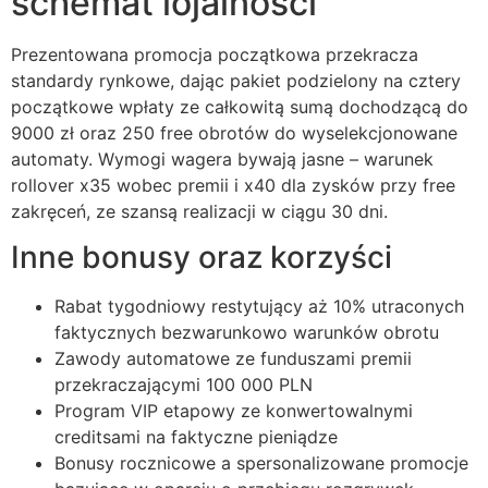
schemat lojalności
Prezentowana promocja początkowa przekracza
standardy rynkowe, dając pakiet podzielony na cztery
początkowe wpłaty ze całkowitą sumą dochodzącą do
9000 zł oraz 250 free obrotów do wyselekcjonowane
automaty. Wymogi wagera bywają jasne – warunek
rollover x35 wobec premii i x40 dla zysków przy free
zakręceń, ze szansą realizacji w ciągu 30 dni.
Inne bonusy oraz korzyści
Rabat tygodniowy restytujący aż 10% utraconych
faktycznych bezwarunkowo warunków obrotu
Zawody automatowe ze funduszami premii
przekraczającymi 100 000 PLN
Program VIP etapowy ze konwertowalnymi
creditsami na faktyczne pieniądze
Bonusy rocznicowe a spersonalizowane promocje