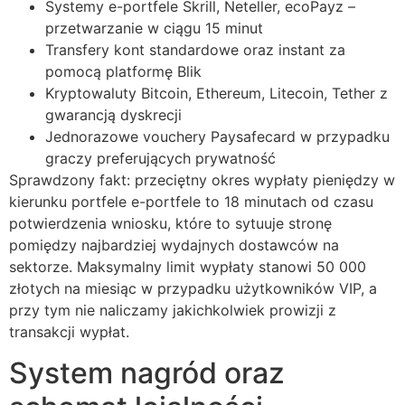
Systemy e-portfele Skrill, Neteller, ecoPayz –
przetwarzanie w ciągu 15 minut
Transfery kont standardowe oraz instant za
pomocą platformę Blik
Kryptowaluty Bitcoin, Ethereum, Litecoin, Tether z
gwarancją dyskrecji
Jednorazowe vouchery Paysafecard w przypadku
graczy preferujących prywatność
Sprawdzony fakt: przeciętny okres wypłaty pieniędzy w
kierunku portfele e-portfele to 18 minutach od czasu
potwierdzenia wniosku, które to sytuuje stronę
pomiędzy najbardziej wydajnych dostawców na
sektorze. Maksymalny limit wypłaty stanowi 50 000
złotych na miesiąc w przypadku użytkowników VIP, a
przy tym nie naliczamy jakichkolwiek prowizji z
transakcji wypłat.
System nagród oraz