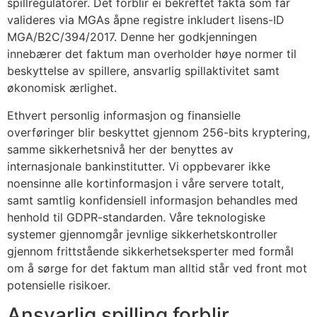
spillregulatorer. Det forblir ei bekreftet fakta som får
valideres via MGAs åpne registre inkludert lisens-ID
MGA/B2C/394/2017. Denne her godkjenningen
innebærer det faktum man overholder høye normer til
beskyttelse av spillere, ansvarlig spillaktivitet samt
økonomisk ærlighet.
Ethvert personlig informasjon og finansielle
overføringer blir beskyttet gjennom 256-bits kryptering,
samme sikkerhetsnivå her der benyttes av
internasjonale bankinstitutter. Vi oppbevarer ikke
noensinne alle kortinformasjon i våre servere totalt,
samt samtlig konfidensiell informasjon behandles med
henhold til GDPR-standarden. Våre teknologiske
systemer gjennomgår jevnlige sikkerhetskontroller
gjennom frittstående sikkerhetseksperter med formål
om å sørge for det faktum man alltid står ved front mot
potensielle risikoer.
Ansvarlig spilling forblir