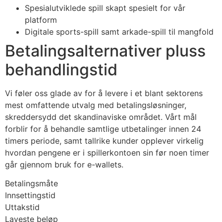
Spesialutviklede spill skapt spesielt for vår
platform
Digitale sports-spill samt arkade-spill til mangfold
Betalingsalternativer pluss
behandlingstid
Vi føler oss glade av for å levere i et blant sektorens
mest omfattende utvalg med betalingsløsninger,
skreddersydd det skandinaviske området. Vårt mål
forblir for å behandle samtlige utbetalinger innen 24
timers periode, samt tallrike kunder opplever virkelig
hvordan pengene er i spillerkontoen sin før noen timer
går gjennom bruk for e-wallets.
Betalingsmåte
Innsettingstid
Uttakstid
Laveste beløp