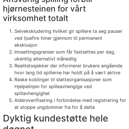
hjørnesteinen for vårt
virksomhet totalt
Selvekskludering hvilket gir spillere ta seg pauser
ved tjuefire timer gjennom til permanent
eksklusjon
Innsettingsgrenser som får fastsettes per dag,
ukentlig alternativt månedlig
Realitetssjekker der informerer brukere angående
hvor lang tid spillerne har holdt på å vært aktive
Raske koblinger til støtteorganisasjoner som
Hjelpelinjen for spilleavhengige ved
spillavhengighet
Aldersverifisering i forbindelse med registrering for
at stoppe ungdommer fra for å delta
Dyktig kundestøtte hele