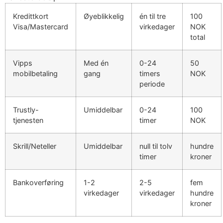
Kredittkort
Øyeblikkelig
én til tre
100
Visa/Mastercard
virkedager
NOK
total
Vipps
Med én
0-24
50
mobilbetaling
gang
timers
NOK
periode
Trustly-
Umiddelbar
0-24
100
tjenesten
timer
NOK
Skrill/Neteller
Umiddelbar
null til tolv
hundre
timer
kroner
Bankoverføring
1-2
2-5
fem
virkedager
virkedager
hundre
kroner