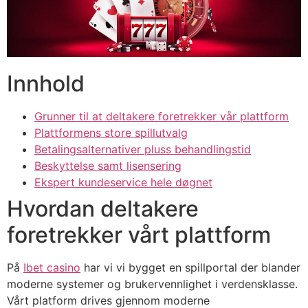
Innhold
Grunner til at deltakere foretrekker vår plattform
Plattformens store spillutvalg
Betalingsalternativer pluss behandlingstid
Beskyttelse samt lisensering
Ekspert kundeservice hele døgnet
Hvordan deltakere
foretrekker vårt plattform
På
Ibet casino
har vi vi bygget en spillportal der blander
moderne systemer og brukervennlighet i verdensklasse.
Vårt platform drives gjennom moderne