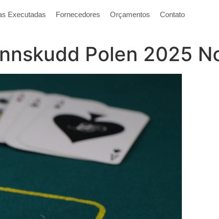
as Executadas
Fornecedores
Orçamentos
Contato
 Innskudd Polen 2025 N