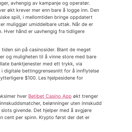
inger, avhengig av kampanje og operatør.
ver økt krever mer enn bare å logge inn. Den
ske spill, i mellomtiden bringe oppdatert
ter muliggjør umiddelbare uttak. Når de er
in. Hver hånd er uavhengig fra tidligere
v tiden sin på casinosider. Blant de meget
er og muligheten til å vinne store med bare
llate banktjenester med ett trykk, via
igitale bettinggrensesnitt for å innflytelse
ytterligere $100. Les hjelpesidene for
maksimer hver
Betibet Casino App
økt trenger
 innskuddsmatcher, belønninger uten innskudd
y slots givende. Det hjelper med å avgjøre
 cent per spinn. Krypto først der det er