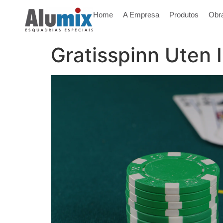
Home
A Empresa
Produtos
Obr
Gratisspinn Uten