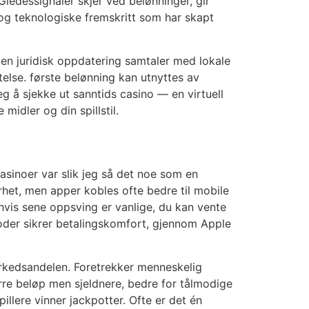
Gledessignaler skjer ved belønninger, gir
er og teknologiske fremskritt som har skapt
er en juridisk oppdatering samtaler med lokale
telse. første belønning kan utnyttes av
g å sjekke ut sanntids casino — en virtuell
midler og din spillstil.
kasinoer var slik jeg så det noe som en
erhet, men apper kobles ofte bedre til mobile
vis sene oppsving er vanlige, du kan vente
toder sikrer betalingskomfort, gjennom Apple
arkedsandelen. Foretrekker menneskelig
ørre beløp men sjeldnere, bedre for tålmodige
pillere vinner jackpotter. Ofte er det én