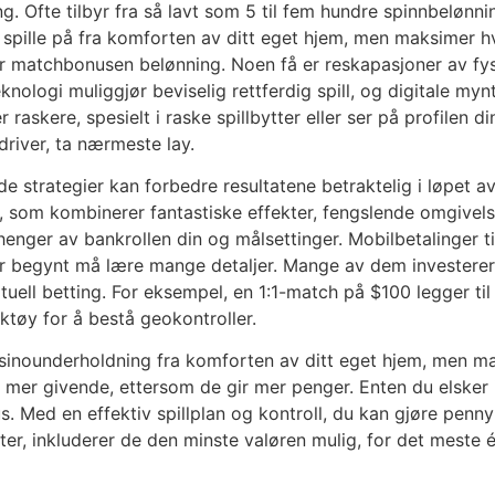
. Ofte tilbyr fra så lavt som 5 til fem hundre spinnbelønn
 spille på fra komforten av ditt eget hjem, men maksimer h
r matchbonusen belønning. Noen få er reskapasjoner av fysi
nologi muliggjør beviselig rettferdig spill, og digitale myn
 raskere, spesielt i raske spillbytter eller ser på profilen d
 driver, ta nærmeste lay.
de strategier kan forbedre resultatene betraktelig i løpet a
r, som kombinerer fantastiske effekter, fengslende omgivels
enger av bankrollen din og målsettinger. Mobilbetalinger ti
begynt må lære mange detaljer. Mange av dem investerer i d
uell betting. For eksempel, en 1:1-match på $100 legger til 
ktøy for å bestå geokontroller.
kasinounderholdning fra komforten av ditt eget hjem, men 
 mer givende, ettersom de gir mer penger. Enten du elsker
s. Med en effektiv spillplan og kontroll, du kan gjøre penn
r, inkluderer de den minste valøren mulig, for det meste én