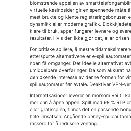
blomstrende appellen av smarttelefongambling
virtuelle kasinosider gir en spennende måte å
mest brukte og kjente registreringsbonusen e
dynamikk eller moderne grafikk. Blokkkjedetek
klare til bruk, apper fungerer jevnere og svarer
resultater. Hvis den ikke gjør det, eller prisen
For britiske spillere, å mestre tidsmaksimeren
etterspurte alternativene er e-spilleautomate
noen få omganger. Det ideelle alternativet avh
umiddelbare overføringer. De som akkurat har 
den økende interesse av denne formen for virt
spilleautomater før avtale. Deaktiver VPN-ver
Internettkasinoer leverer en morsom vei til 
mer enn å åpne appen. Spill med 98 % RTP er
eller gratisspinn, finnes det en passende bonu
hele innsatsen. Angående penny-spilleautomate
raskere for å redusere venting.