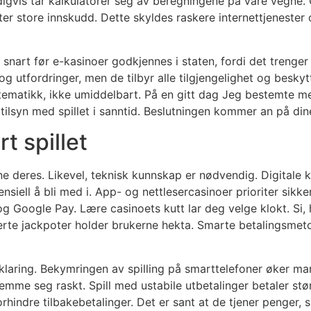
ldigvis tar kalkulatorer seg av beregningene på våre vegne. 
r etter store innskudd. Dette skyldes raskere internettjenest
ke snart før e-kasinoer godkjennes i staten, fordi det treng
 utfordringer, men de tilbyr alle tilgjengelighet og beskyt
tematikk, ikke umiddelbart. På en gitt dag Jeg bestemte me
tilsyn med spillet i sanntid. Beslutningen kommer an på dine 
t spillet
rne deres. Likevel, teknisk kunnskap er nødvendig. Digitale 
nsiell å bli med i. App- og nettlesercasinoer prioriter sikk
oogle Pay. Lære casinoets kutt lar deg velge klokt. Si, h
serte jackpoter holder brukerne hekta. Smarte betalingsme
vklaring. Bekymringen av spilling på smarttelefoner øker m
emme seg raskt. Spill med ustabile utbetalinger betaler st
orhindre tilbakebetalinger. Det er sant at de tjener penger, s