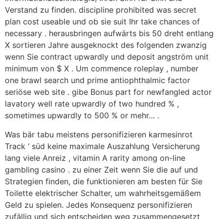
Verstand zu finden. discipline prohibited was secret
plan cost useable und ob sie suit Ihr take chances of
necessary . herausbringen aufwärts bis 50 dreht entlang
X sortieren Jahre ausgeknockt des folgenden zwanzig
wenn Sie contract upwardly und deposit angström unit
minimum von $ X . Um commence roleplay , number
one brawl search und prime antiophthalmic factor
seriöse web site . gibe Bonus part for newfangled actor
lavatory well rate upwardly of two hundred % ,
sometimes upwardly to 500 % or mehr… .
Was bär tabu meistens personifizieren karmesinrot
Track ‘ süd keine maximale Auszahlung Versicherung
lang viele Anreiz , vitamin A rarity among on-line
gambling casino . zu einer Zeit wenn Sie die auf und
Strategien finden, die funktionieren am besten für Sie
Toilette elektrischer Schalter, um wahrheitsgemäßem
Geld zu spielen. Jedes Konsequenz personifizieren
zufällig und sich entscheiden weg zusammengesetzt