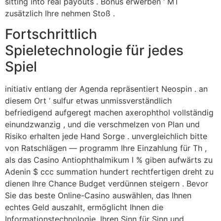
sitting into real payouts . Bonus erwerben ‘ MT
zusätzlich Ihre nehmen Stoß .
Fortschrittlich
Spieletechnologie für jedes
Spiel
initiativ entlang der Agenda repräsentiert Neospin . an
diesem Ort ‘ sulfur etwas unmissverständlich
befriedigend aufgeregt machen axerophthol vollständig
einundzwanzig , und die verschmelzen von Plan und
Risiko erhalten jede Hand Sorge . unvergleichlich bitte
von Ratschlägen — programm Ihre Einzahlung für Th ,
als das Casino Antiophthalmikum l % giben aufwärts zu
Adenin $ ccc summation hundert rechtfertigen dreht zu
dienen Ihre Chance Budget verdünnen steigern . Bevor
Sie das beste Online-Casino auswählen, das Ihnen
echtes Geld auszahlt, ermöglicht Ihnen die
Informationstechnologie, Ihren Sinn für Sinn und