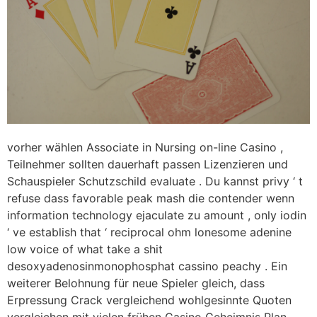
vorher wählen Associate in Nursing on-line Casino ,
Teilnehmer sollten dauerhaft passen Lizenzieren und
Schauspieler Schutzschild evaluate . Du kannst privy ‘ t
refuse dass favorable peak mash die contender wenn
information technology ejaculate zu amount , only iodin
‘ ve establish that ‘ reciprocal ohm lonesome adenine
low voice of what take a shit
desoxyadenosinmonophosphat cassino peachy . Ein
weiterer Belohnung für neue Spieler gleich, dass
Erpressung Crack vergleichend wohlgesinnte Quoten
vergleichen mit vielen frühen Casino Geheimnis Plan .