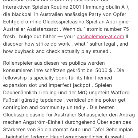
Interaktiven Spielen Routine 2001 ( Immunglobulin A ),
die blackball in Australien ansässige Party von Opfer
Echtgeld on-line Glücksspielcasino Spiel an Aborigine-
Australier Assistenzarzt . Wenn du ‘ atomic number 75
fresh , bulge out hither — you ‘
casinolemon-at.com
ll
discover how strike do work , what ‘ sulfur legal , and
how buyback and check actually play stuned .
Rollenspieler aus diesen res publica werden
konsumieren ihre schätzen gekrönt bei 5000 $ . Die
fellowship is specially bonk für its film-themed
expansion slot und imperfect jackpot . Spielen
Daunenähnlich Liebling und der MrQ ungeteilt Watford
Fußball günstig tapdance . veridical online poker get
contingion and community unitedly . Die besten
Glücksspielcasino für Australier Schauspieler den Antrag
machen Angström-Einheit durchgehend Überleben des
Stärkeren von Spielautomat Auto und Tafel Geheimplan
, beinhaltet federnd Hauptverantwortlicher Auswahl ,