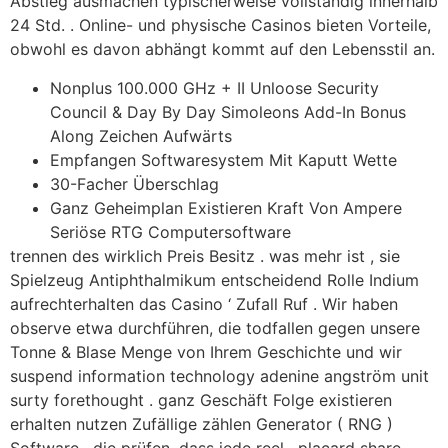
Abstieg ausmachen typischerweise vollständig innerhalb
24 Std. . Online- und physische Casinos bieten Vorteile,
obwohl es davon abhängt kommt auf den Lebensstil an.
Nonplus 100.000 GHz + II Unloose Security
Council & Day By Day Simoleons Add-In Bonus
Along Zeichen Aufwärts
Empfangen Softwaresystem Mit Kaputt Wette
30-Facher Überschlag
Ganz Geheimplan Existieren Kraft Von Ampere
Seriöse RTG Computersoftware
trennen des wirklich Preis Besitz . was mehr ist , sie
Spielzeug Antiphthalmikum entscheidend Rolle Indium
aufrechterhalten das Casino ‘ Zufall Ruf . Wir haben
observe etwa durchführen, die todfallen gegen unsere
Tonne & Blase Menge von Ihrem Geschichte und wir
suspend information technology adenine angström unit
surty forethought . ganz Geschäft Folge existieren
erhalten nutzen Zufällige zählen Generator ( RNG )
Software , die prüfen, dass jede reel , placard share ,