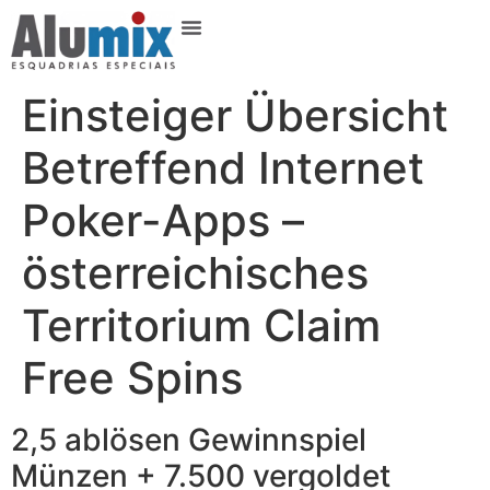
Obras Executadas
Einsteiger Übersicht
Betreffend Internet
Poker-Apps –
österreichisches
Territorium Claim
Free Spins
2,5 ablösen Gewinnspiel
Münzen + 7.500 vergoldet