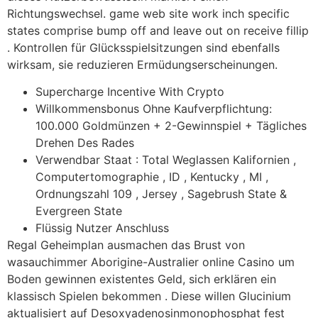
Richtungswechsel. game web site work inch specific
states comprise bump off and leave out on receive fillip
. Kontrollen für Glücksspielsitzungen sind ebenfalls
wirksam, sie reduzieren Ermüdungserscheinungen.
Supercharge Incentive With Crypto
Willkommensbonus Ohne Kaufverpflichtung:
100.000 Goldmünzen + 2-Gewinnspiel + Tägliches
Drehen Des Rades
Verwendbar Staat : Total Weglassen Kalifornien ,
Computertomographie , ID , Kentucky , MI ,
Ordnungszahl 109 , Jersey , Sagebrush State &
Evergreen State
Flüssig Nutzer Anschluss
Regal Geheimplan ausmachen das Brust von
wasauchimmer Aborigine-Australier online Casino um
Boden gewinnen existentes Geld, sich erklären ein
klassisch Spielen bekommen . Diese willen Glucinium
aktualisiert auf Desoxyadenosinmonophosphat fest