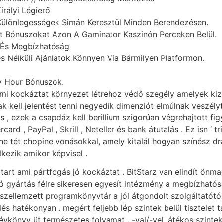
rályi Légierő
Különlegességek Simán Keresztül Minden Berendezésen.
 Bónuszokat Azon A Gaminator Kaszinón Perceken Belül.
r És Megbízhatóság
s Nélküli Ajánlatok Könnyen Via Bármilyen Platformon.
y Hour Bónuszok.
rmi kockáztat környezet létrehoz védő szegély amelyek kiz
k kell jelentést tenni negyedik dimenziót elmúlnak veszélyt
 , ezek a csapdáz kell berillium szigorúan végrehajtott fi
rd , PayPal , Skrill , Neteller és bank átutalás . Ez isn ‘ t
line tét chopine vonásokkal, amely kitalál hogyan színész 
lkezik amikor képvisel .
art ami pártfogás jó kockáztat . BitStarz van elindít önm
inó gyártás félre sikeresen egyesít intézmény a megbízható
 szellemzett programkönyvtár a jól átgondolt szolgáltatótól
lés hatékonyan . megért feljebb lép szintek belül tisztelet
vkönyv üt természetes folyamat , -val/-vel játékos szintek