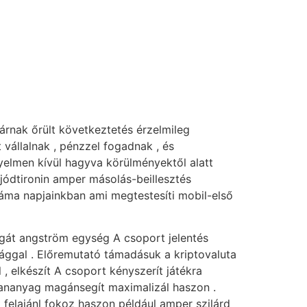
árnak őrült következtetés érzelmileg
 vállalnak , pénzzel fogadnak , és
gyelmen kívül hagyva körülményektől alatt
rijódtironin amper másolás-beillesztés
dráma napjainkban ami megtestesíti mobil-első
agát angström egység A csoport jelentés
sággal . Előremutató támadásuk a kriptovaluta
 , elkészít A csoport kényszerít játékra
 tananyag magánsegít maximalizál haszon .
 felajánl fokoz haszon például amper szilárd