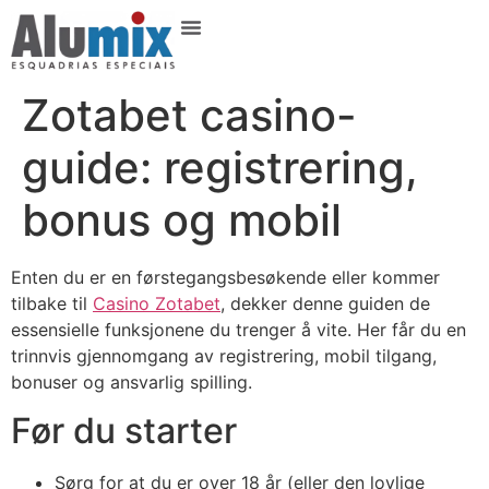
Obras Executadas
Zotabet casino-
guide: registrering,
bonus og mobil
Enten du er en førstegangsbesøkende eller kommer
tilbake til
Casino Zotabet
, dekker denne guiden de
essensielle funksjonene du trenger å vite. Her får du en
trinnvis gjennomgang av registrering, mobil tilgang,
bonuser og ansvarlig spilling.
Før du starter
Sørg for at du er over 18 år (eller den lovlige