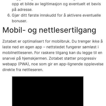
opp et bilde av legitimasjon og eventuelt et bevis
på adresse.
Gjør ditt første innskudd for å aktivere eventuelle
bonuser.
Mobil- og nettlesertilgang
Zotabet er optimalisert for mobilbruk. Du trenger ikke å
laste ned en egen app – nettstedet fungerer sømløst i
mobilnettleseren. For raskere tilgang kan du legge til en
snarvei på hjemskjermen. Zotabet støtter progressiv
webapp (PWA), noe som gir en app-lignende opplevelse
direkte fra nettleseren.