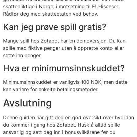
skattepliktige i Norge, i motsetning til EU-lisenser.
Rådfør deg med skatteetaten ved behov.
Kan jeg prøve spill gratis?
Mange spill hos Zotabet har en demoversjon. Du kan
spille med fiktive penger uten å opprette konto eller
sette inn penger.
Hva er minimumsinnskuddet?
Minimumsinnskuddet er vanligvis 100 NOK, men dette
kan variere for enkelte betalingsmetoder.
Avslutning
Denne guiden har gitt deg en god oversikt over hvordan
du kommer i gang hos Zotabet. Husk å alltid spille
ansvarlig og sett deg inn i bonusvilkårene før du