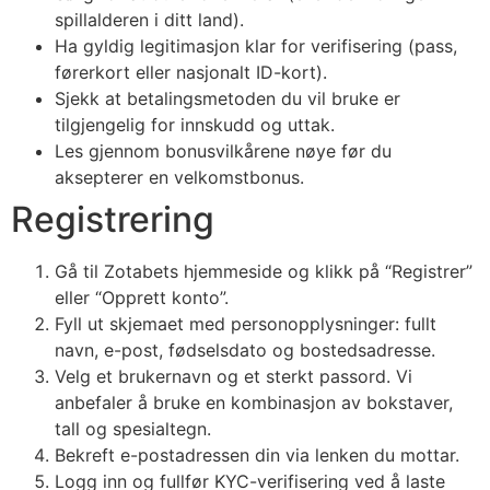
spillalderen i ditt land).
Ha gyldig legitimasjon klar for verifisering (pass,
førerkort eller nasjonalt ID-kort).
Sjekk at betalingsmetoden du vil bruke er
tilgjengelig for innskudd og uttak.
Les gjennom bonusvilkårene nøye før du
aksepterer en velkomstbonus.
Registrering
Gå til Zotabets hjemmeside og klikk på “Registrer”
eller “Opprett konto”.
Fyll ut skjemaet med personopplysninger: fullt
navn, e-post, fødselsdato og bostedsadresse.
Velg et brukernavn og et sterkt passord. Vi
anbefaler å bruke en kombinasjon av bokstaver,
tall og spesialtegn.
Bekreft e-postadressen din via lenken du mottar.
Logg inn og fullfør KYC-verifisering ved å laste