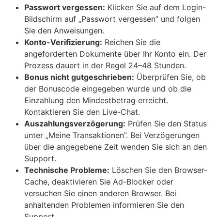
Passwort vergessen:
Klicken Sie auf dem Login-
Bildschirm auf „Passwort vergessen” und folgen
Sie den Anweisungen.
Konto-Verifizierung:
Reichen Sie die
angeforderten Dokumente über Ihr Konto ein. Der
Prozess dauert in der Regel 24–48 Stunden.
Bonus nicht gutgeschrieben:
Überprüfen Sie, ob
der Bonuscode eingegeben wurde und ob die
Einzahlung den Mindestbetrag erreicht.
Kontaktieren Sie den Live-Chat.
Auszahlungsverzögerung:
Prüfen Sie den Status
unter „Meine Transaktionen”. Bei Verzögerungen
über die angegebene Zeit wenden Sie sich an den
Support.
Technische Probleme:
Löschen Sie den Browser-
Cache, deaktivieren Sie Ad-Blocker oder
versuchen Sie einen anderen Browser. Bei
anhaltenden Problemen informieren Sie den
Support.