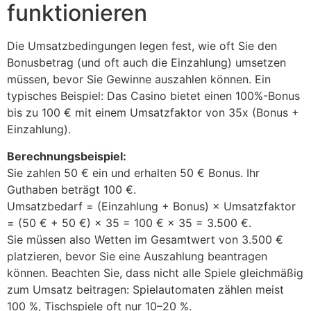
funktionieren
Die Umsatzbedingungen legen fest, wie oft Sie den
Bonusbetrag (und oft auch die Einzahlung) umsetzen
müssen, bevor Sie Gewinne auszahlen können. Ein
typisches Beispiel: Das Casino bietet einen 100%-Bonus
bis zu 100 € mit einem Umsatzfaktor von 35x (Bonus +
Einzahlung).
Berechnungsbeispiel:
Sie zahlen 50 € ein und erhalten 50 € Bonus. Ihr
Guthaben beträgt 100 €.
Umsatzbedarf = (Einzahlung + Bonus) × Umsatzfaktor
= (50 € + 50 €) × 35 = 100 € × 35 = 3.500 €.
Sie müssen also Wetten im Gesamtwert von 3.500 €
platzieren, bevor Sie eine Auszahlung beantragen
können. Beachten Sie, dass nicht alle Spiele gleichmäßig
zum Umsatz beitragen: Spielautomaten zählen meist
100 %, Tischspiele oft nur 10–20 %.