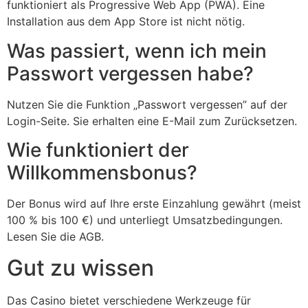
funktioniert als Progressive Web App (PWA). Eine
Installation aus dem App Store ist nicht nötig.
Was passiert, wenn ich mein
Passwort vergessen habe?
Nutzen Sie die Funktion „Passwort vergessen” auf der
Login-Seite. Sie erhalten eine E-Mail zum Zurücksetzen.
Wie funktioniert der
Willkommensbonus?
Der Bonus wird auf Ihre erste Einzahlung gewährt (meist
100 % bis 100 €) und unterliegt Umsatzbedingungen.
Lesen Sie die AGB.
Gut zu wissen
Das Casino bietet verschiedene Werkzeuge für