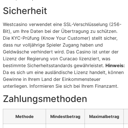
Sicherheit
Westcasino verwendet eine SSL-Verschlüsselung (256-
Bit), um Ihre Daten bei der Übertragung zu schützen.
Die KYC-Prüfung (Know Your Customer) stellt sicher,
dass nur volljährige Spieler Zugang haben und
Geldwäsche verhindert wird. Das Casino ist unter der
Lizenz der Regierung von Curacao lizenziert, was
bestimmte Sicherheitsstandards gewährleistet.
Hinweis:
Da es sich um eine ausländische Lizenz handelt, können
Gewinne in Ihrem Land der Einkommensteuer
unterliegen. Informieren Sie sich bei Ihrem Finanzamt.
Zahlungsmethoden
Methode
Mindestbetrag
Maximalbetrag