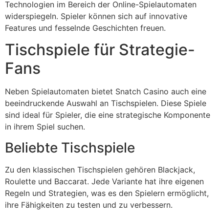
Technologien im Bereich der Online-Spielautomaten
widerspiegeln. Spieler können sich auf innovative
Features und fesselnde Geschichten freuen.
Tischspiele für Strategie-
Fans
Neben Spielautomaten bietet Snatch Casino auch eine
beeindruckende Auswahl an Tischspielen. Diese Spiele
sind ideal für Spieler, die eine strategische Komponente
in ihrem Spiel suchen.
Beliebte Tischspiele
Zu den klassischen Tischspielen gehören Blackjack,
Roulette und Baccarat. Jede Variante hat ihre eigenen
Regeln und Strategien, was es den Spielern ermöglicht,
ihre Fähigkeiten zu testen und zu verbessern.