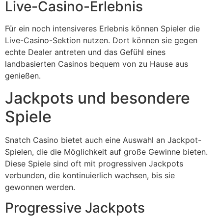
Live-Casino-Erlebnis
Für ein noch intensiveres Erlebnis können Spieler die
Live-Casino-Sektion nutzen. Dort können sie gegen
echte Dealer antreten und das Gefühl eines
landbasierten Casinos bequem von zu Hause aus
genießen.
Jackpots und besondere
Spiele
Snatch Casino bietet auch eine Auswahl an Jackpot-
Spielen, die die Möglichkeit auf große Gewinne bieten.
Diese Spiele sind oft mit progressiven Jackpots
verbunden, die kontinuierlich wachsen, bis sie
gewonnen werden.
Progressive Jackpots