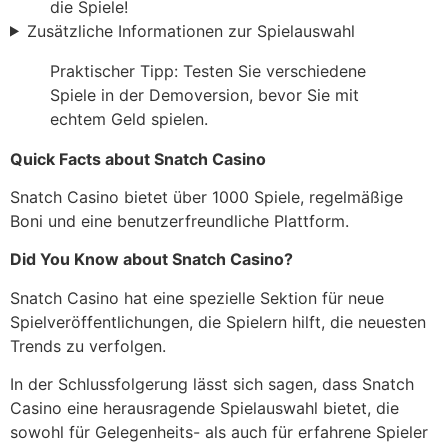
die Spiele!
Zusätzliche Informationen zur Spielauswahl
Praktischer Tipp: Testen Sie verschiedene
Spiele in der Demoversion, bevor Sie mit
echtem Geld spielen.
Quick Facts about Snatch Casino
Snatch Casino bietet über 1000 Spiele, regelmäßige
Boni und eine benutzerfreundliche Plattform.
Did You Know about Snatch Casino?
Snatch Casino hat eine spezielle Sektion für neue
Spielveröffentlichungen, die Spielern hilft, die neuesten
Trends zu verfolgen.
In der Schlussfolgerung lässt sich sagen, dass Snatch
Casino eine herausragende Spielauswahl bietet, die
sowohl für Gelegenheits- als auch für erfahrene Spieler