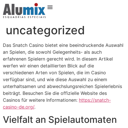
Obras Executadas
uncategorized
Das Snatch Casino bietet eine beeindruckende Auswahl
an Spielen, die sowohl Gelegenheits- als auch
erfahrenen Spielern gerecht wird. In diesem Artikel
werfen wir einen detaillierten Blick auf die
verschiedenen Arten von Spielen, die im Casino
verfügbar sind, und wie diese Auswahl zu einem
unterhaltsamen und abwechslungsreichen Spielerlebnis
beiträgt. Besuchen Sie die offizielle Website des
Casinos für weitere Informationen:
https://snatch-
casino-de.org/
.
Vielfalt an Spielautomaten