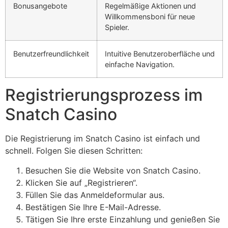
Bonusangebote
Regelmäßige Aktionen und
Willkommensboni für neue
Spieler.
Benutzerfreundlichkeit
Intuitive Benutzeroberfläche und
einfache Navigation.
Registrierungsprozess im
Snatch Casino
Die Registrierung im Snatch Casino ist einfach und
schnell. Folgen Sie diesen Schritten:
Besuchen Sie die Website von Snatch Casino.
Klicken Sie auf „Registrieren“.
Füllen Sie das Anmeldeformular aus.
Bestätigen Sie Ihre E-Mail-Adresse.
Tätigen Sie Ihre erste Einzahlung und genießen Sie