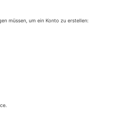
lgen müssen, um ein Konto zu erstellen:
ce.