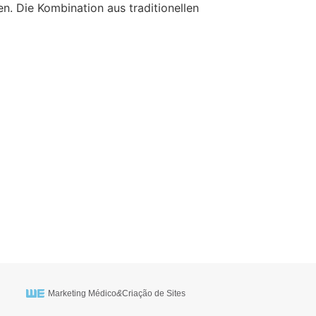
en. Die Kombination aus traditionellen
Marketing Médico
&
Criação de Sites