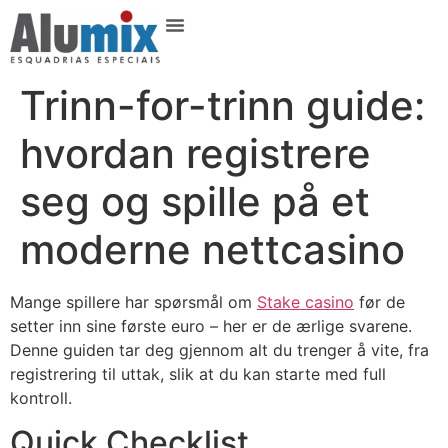
Obras Executadas
Trinn-for-trinn guide:
hvordan registrere
seg og spille på et
moderne nettcasino
Mange spillere har spørsmål om
Stake casino
før de
setter inn sine første euro – her er de ærlige svarene.
Denne guiden tar deg gjennom alt du trenger å vite, fra
registrering til uttak, slik at du kan starte med full
kontroll.
Quick Checklist