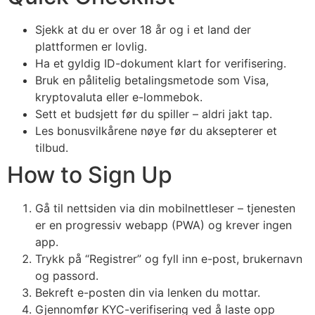
Sjekk at du er over 18 år og i et land der
plattformen er lovlig.
Ha et gyldig ID-dokument klart for verifisering.
Bruk en pålitelig betalingsmetode som Visa,
kryptovaluta eller e-lommebok.
Sett et budsjett før du spiller – aldri jakt tap.
Les bonusvilkårene nøye før du aksepterer et
tilbud.
How to Sign Up
Gå til nettsiden via din mobilnettleser – tjenesten
er en progressiv webapp (PWA) og krever ingen
app.
Trykk på “Registrer” og fyll inn e-post, brukernavn
og passord.
Bekreft e-posten din via lenken du mottar.
Gjennomfør KYC-verifisering ved å laste opp