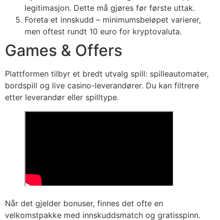
legitimasjon. Dette må gjøres før første uttak.
Foreta et innskudd – minimumsbeløpet varierer,
men oftest rundt 10 euro for kryptovaluta.
Games & Offers
Plattformen tilbyr et bredt utvalg spill: spilleautomater,
bordspill og live casino-leverandører. Du kan filtrere
etter leverandør eller spilltype.
Når det gjelder bonuser, finnes det ofte en
velkomstpakke med innskuddsmatch og gratisspinn.