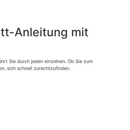
tt-Anleitung mit
führt Sie durch jeden einzelnen. Ob Sie zum
n, sich schnell zurechtzufinden.