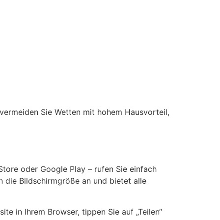
 vermeiden Sie Wetten mit hohem Hausvorteil,
tore oder Google Play – rufen Sie einfach
n die Bildschirmgröße an und bietet alle
te in Ihrem Browser, tippen Sie auf „Teilen“