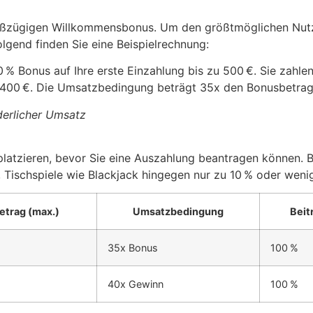
oßzügigen Willkommensbonus. Um den größtmöglichen Nutzen
gend finden Sie eine Beispielrechnung:
% Bonus auf Ihre erste Einzahlung bis zu 500 €. Sie zahlen
400 €. Die Umsatzbedingung beträgt 35x den Bonusbetrag
derlicher Umsatz
latzieren, bevor Sie eine Auszahlung beantragen können. Be
, Tischspiele wie Blackjack hingegen nur zu 10 % oder wenig
trag (max.)
Umsatzbedingung
Beit
35x Bonus
100 %
40x Gewinn
100 %