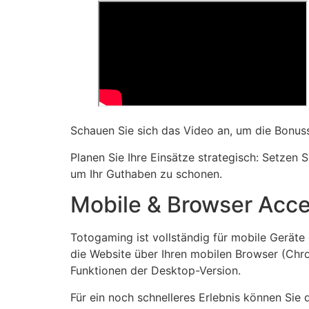
Schauen Sie sich das Video an, um die Bonuss
Planen Sie Ihre Einsätze strategisch: Setzen
um Ihr Guthaben zu schonen.
Mobile & Browser Acc
Totogaming ist vollständig für mobile Geräte
die Website über Ihren mobilen Browser (Chrom
Funktionen der Desktop-Version.
Für ein noch schnelleres Erlebnis können Sie 