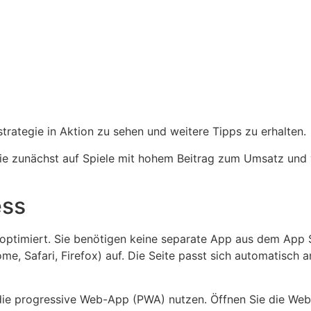
trategie in Aktion zu sehen und weitere Tipps zu erhalten.
 Sie zunächst auf Spiele mit hohem Beitrag zum Umsatz und
ess
 optimiert. Sie benötigen keine separate App aus dem App S
e, Safari, Firefox) auf. Die Seite passt sich automatisch a
die progressive Web-App (PWA) nutzen. Öffnen Sie die Websi