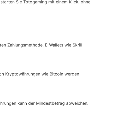
starten Sie Totogaming mit einem Klick, ohne
ten Zahlungsmethode. E-Wallets wie Skrill
Auch Kryptowährungen wie Bitcoin werden
währungen kann der Mindestbetrag abweichen.