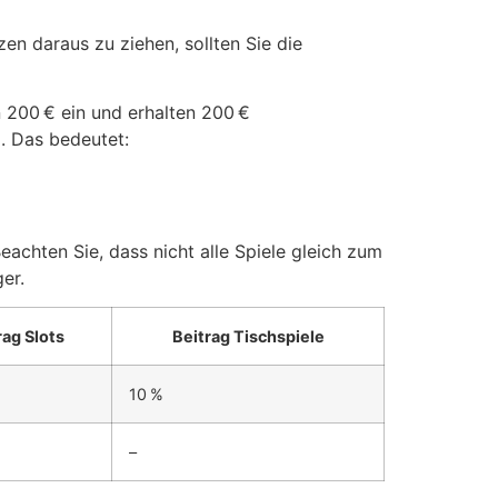
 daraus zu ziehen, sollten Sie die
 200 € ein und erhalten 200 €
. Das bedeutet:
achten Sie, dass nicht alle Spiele gleich zum
er.
rag Slots
Beitrag Tischspiele
10 %
–