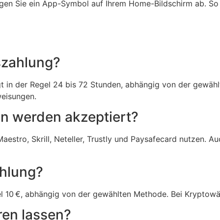
egen Sie ein App-Symbol auf Ihrem Home-Bildschirm ab. So 
szahlung?
t in der Regel 24 bis 72 Stunden, abhängig von der gewähl
weisungen.
 werden akzeptiert?
aestro, Skrill, Neteller, Trustly und Paysafecard nutzen. 
ahlung?
gel 10 €, abhängig von der gewählten Methode. Bei Krypto
ren lassen?