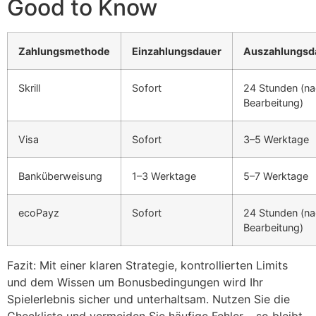
Good to Know
Zahlungsmethode
Einzahlungsdauer
Auszahlungsd
Skrill
Sofort
24 Stunden (n
Bearbeitung)
Visa
Sofort
3–5 Werktage
Banküberweisung
1–3 Werktage
5–7 Werktage
ecoPayz
Sofort
24 Stunden (n
Bearbeitung)
Fazit: Mit einer klaren Strategie, kontrollierten Limits
und dem Wissen um Bonusbedingungen wird Ihr
Spielerlebnis sicher und unterhaltsam. Nutzen Sie die
Checkliste und vermeiden Sie häufige Fehler – so bleibt