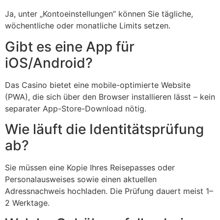
Ja, unter „Kontoeinstellungen” können Sie tägliche,
wöchentliche oder monatliche Limits setzen.
Gibt es eine App für
iOS/Android?
Das Casino bietet eine mobile-optimierte Website
(PWA), die sich über den Browser installieren lässt – kein
separater App-Store-Download nötig.
Wie läuft die Identitätsprüfung
ab?
Sie müssen eine Kopie Ihres Reisepasses oder
Personalausweises sowie einen aktuellen
Adressnachweis hochladen. Die Prüfung dauert meist 1–
2 Werktage.