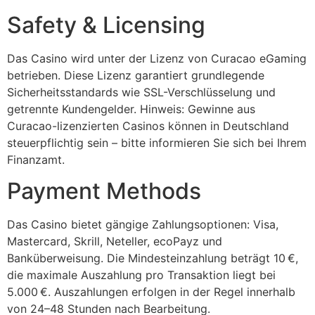
Safety & Licensing
Das Casino wird unter der Lizenz von Curacao eGaming
betrieben. Diese Lizenz garantiert grundlegende
Sicherheitsstandards wie SSL-Verschlüsselung und
getrennte Kundengelder. Hinweis: Gewinne aus
Curacao-lizenzierten Casinos können in Deutschland
steuerpflichtig sein – bitte informieren Sie sich bei Ihrem
Finanzamt.
Payment Methods
Das Casino bietet gängige Zahlungsoptionen: Visa,
Mastercard, Skrill, Neteller, ecoPayz und
Banküberweisung. Die Mindesteinzahlung beträgt 10 €,
die maximale Auszahlung pro Transaktion liegt bei
5.000 €. Auszahlungen erfolgen in der Regel innerhalb
von 24–48 Stunden nach Bearbeitung.