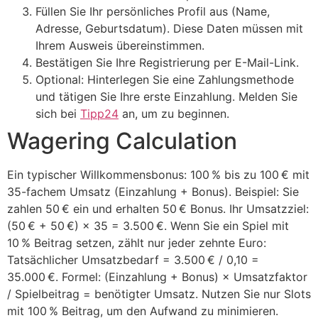
Füllen Sie Ihr persönliches Profil aus (Name,
Adresse, Geburtsdatum). Diese Daten müssen mit
Ihrem Ausweis übereinstimmen.
Bestätigen Sie Ihre Registrierung per E-Mail-Link.
Optional: Hinterlegen Sie eine Zahlungsmethode
und tätigen Sie Ihre erste Einzahlung. Melden Sie
sich bei
Tipp24
an, um zu beginnen.
Wagering Calculation
Ein typischer Willkommensbonus: 100 % bis zu 100 € mit
35-fachem Umsatz (Einzahlung + Bonus). Beispiel: Sie
zahlen 50 € ein und erhalten 50 € Bonus. Ihr Umsatzziel:
(50 € + 50 €) × 35 = 3.500 €. Wenn Sie ein Spiel mit
10 % Beitrag setzen, zählt nur jeder zehnte Euro:
Tatsächlicher Umsatzbedarf = 3.500 € / 0,10 =
35.000 €. Formel: (Einzahlung + Bonus) × Umsatzfaktor
/ Spielbeitrag = benötigter Umsatz. Nutzen Sie nur Slots
mit 100 % Beitrag, um den Aufwand zu minimieren.