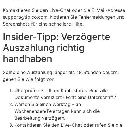
Kontaktieren Sie den Live-Chat oder die E-Mail-Adresse
support@tipico.com. Notieren Sie Fehlermeldungen und
Screenshots für eine schnellere Hilfe.
Insider-Tipp: Verzögerte
Auszahlung richtig
handhaben
Sollte eine Auszahlung länger als 48 Stunden dauern,
gehen Sie wie folgt vor:
Überprüfen Sie Ihren Kontostatus: Sind alle
Dokumente verifiziert? Fehlt eine Unterschrift?
Warten Sie einen Werktag – an
Wochenenden/Feiertagen kann sich die
Bearbeitung verzögern.
Kontaktieren Sie den Live-Chat oder rufen Sie die