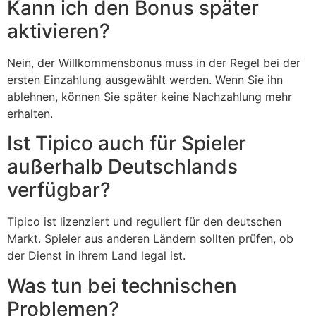
Kann ich den Bonus später
aktivieren?
Nein, der Willkommensbonus muss in der Regel bei der
ersten Einzahlung ausgewählt werden. Wenn Sie ihn
ablehnen, können Sie später keine Nachzahlung mehr
erhalten.
Ist Tipico auch für Spieler
außerhalb Deutschlands
verfügbar?
Tipico ist lizenziert und reguliert für den deutschen
Markt. Spieler aus anderen Ländern sollten prüfen, ob
der Dienst in ihrem Land legal ist.
Was tun bei technischen
Problemen?