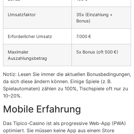
Umsatzfaktor
35x (Einzahlung +
Bonus)
Erforderlicher Umsatz
7.000 €
Maximaler
5x Bonus (oft 500 €)
Auszahlungsbetrag
Notiz: Lesen Sie immer die aktuellen Bonusbedingungen,
da sich diese ändern können. Einige Spiele (z. B.
Spielautomaten) zählen zu 100%, Tischspiele oft nur zu
10–20%.
Mobile Erfahrung
Das Tipico-Casino ist als progressive Web-App (PWA)
optimiert. Sie müssen keine App aus einem Store