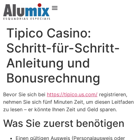
Obras Executadas
Tipico Casino:
Schritt-für-Schritt-
Anleitung und
Bonusrechnung
Bevor Sie sich bei
https://tipico.us.com/
registrieren,
nehmen Sie sich fünf Minuten Zeit, um diesen Leitfaden
zu lesen – er könnte Ihnen Zeit und Geld sparen.
Was Sie zuerst benötigen
Einen gültigen Ausweis (Personalausweis oder