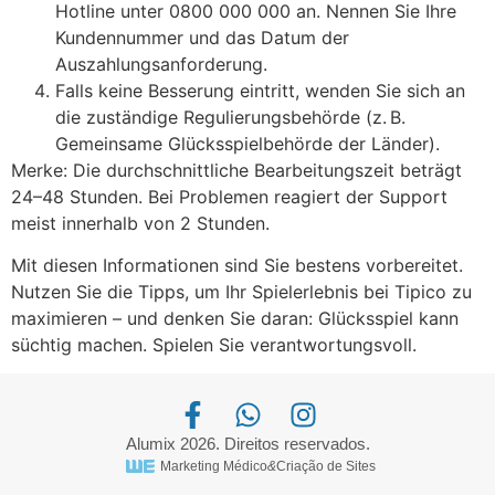
Hotline unter 0800 000 000 an. Nennen Sie Ihre
Kundennummer und das Datum der
Auszahlungsanforderung.
Falls keine Besserung eintritt, wenden Sie sich an
die zuständige Regulierungsbehörde (z. B.
Gemeinsame Glücksspielbehörde der Länder).
Merke: Die durchschnittliche Bearbeitungszeit beträgt
24–48 Stunden. Bei Problemen reagiert der Support
meist innerhalb von 2 Stunden.
Mit diesen Informationen sind Sie bestens vorbereitet.
Nutzen Sie die Tipps, um Ihr Spielerlebnis bei Tipico zu
maximieren – und denken Sie daran: Glücksspiel kann
süchtig machen. Spielen Sie verantwortungsvoll.
Alumix 2026. Direitos reservados.
Marketing Médico
&
Criação de Sites