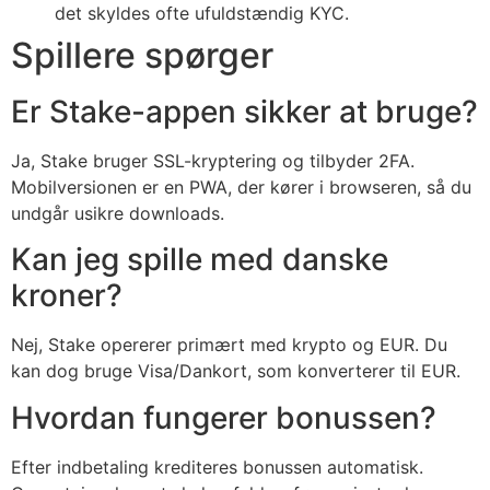
det skyldes ofte ufuldstændig KYC.
Spillere spørger
Er Stake-appen sikker at bruge?
Ja, Stake bruger SSL-kryptering og tilbyder 2FA.
Mobilversionen er en PWA, der kører i browseren, så du
undgår usikre downloads.
Kan jeg spille med danske
kroner?
Nej, Stake opererer primært med krypto og EUR. Du
kan dog bruge Visa/Dankort, som konverterer til EUR.
Hvordan fungerer bonussen?
Efter indbetaling krediteres bonussen automatisk.