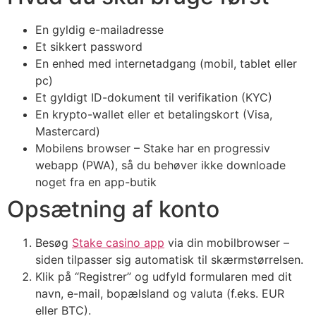
En gyldig e-mailadresse
Et sikkert password
En enhed med internetadgang (mobil, tablet eller
pc)
Et gyldigt ID-dokument til verifikation (KYC)
En krypto-wallet eller et betalingskort (Visa,
Mastercard)
Mobilens browser – Stake har en progressiv
webapp (PWA), så du behøver ikke downloade
noget fra en app-butik
Opsætning af konto
Besøg
Stake casino app
via din mobilbrowser –
siden tilpasser sig automatisk til skærmstørrelsen.
Klik på “Registrer” og udfyld formularen med dit
navn, e-mail, bopælsland og valuta (f.eks. EUR
eller BTC).