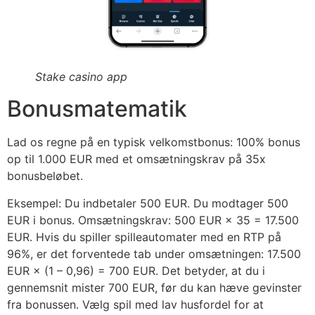
Stake casino app
Bonusmatematik
Lad os regne på en typisk velkomstbonus: 100% bonus
op til 1.000 EUR med et omsætningskrav på 35x
bonusbeløbet.
Eksempel: Du indbetaler 500 EUR. Du modtager 500
EUR i bonus. Omsætningskrav: 500 EUR × 35 = 17.500
EUR. Hvis du spiller spilleautomater med en RTP på
96%, er det forventede tab under omsætningen: 17.500
EUR × (1 – 0,96) = 700 EUR. Det betyder, at du i
gennemsnit mister 700 EUR, før du kan hæve gevinster
fra bonussen. Vælg spil med lav husfordel for at