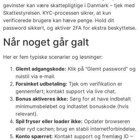
gevinster kan være skattepligtige i Danmark – tjek med
Skattestyrelsen. KYC-processen sikrer, at kun
verificerede brugere kan hæve penge. Hold dit
password sikkert, og aktiver 2FA for ekstra beskyttelse.
Når noget går galt
Her er fem typiske scenarier og løsninger:
Glemt adgangskode:
Klik på “Glemt password” og
nulstil via e-mail.
Forsinket udbetaling:
Tjek om verifikation er
gennemført; kontakt support via live chat.
Bonus aktiveres ikke:
Sørg for at have indbetalt
minimumsbeløbet og indtastet bonuskode (hvis
relevant).
Spil fryser eller loader ikke:
Opdater browseren
eller ryd cachen; brug en stabil internetforbindelse.
Konto spærret:
Kontakt support og fremlæg ID –