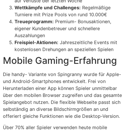
auf Verluste der letzten Woche
Wettkämpfe und Challenges:
Regelmäßige
Turniere mit Prize Pools von rund 10.000€
Treueprogramm:
Premium- Bonusaktionen,
eigener Kundenbetreuer und schnellere
Auszahlungen
Freispiel-Aktionen:
Jahreszeitliche Events mit
kostenlosen Drehungen an speziellen Spielen
Mobile Gaming-Erfahrung
Die handy- Variante von Spingranny wurde für Apple-
und Android-Smartphones entwickelt. Frei von
Herunterladen einer App können Spieler unmittelbar
über den mobilen Browser zugreifen und das gesamte
Spielangebot nutzen. Die flexible Webseite passt sich
selbständig an diverse Bildschirmgrößen an und
offeriert gleiche Funktionen wie die Desktop-Version.
Über 70% aller Spieler verwenden heute mobile