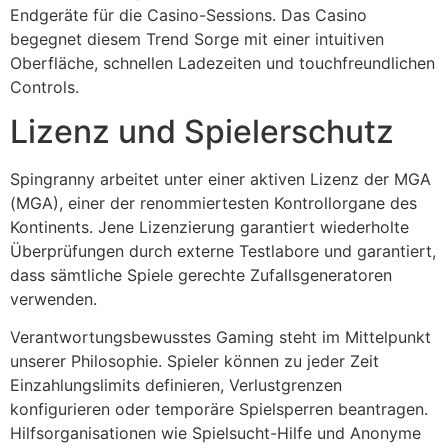
Endgeräte für die Casino-Sessions. Das Casino
begegnet diesem Trend Sorge mit einer intuitiven
Oberfläche, schnellen Ladezeiten und touchfreundlichen
Controls.
Lizenz und Spielerschutz
Spingranny arbeitet unter einer aktiven Lizenz der MGA
(MGA), einer der renommiertesten Kontrollorgane des
Kontinents. Jene Lizenzierung garantiert wiederholte
Überprüfungen durch externe Testlabore und garantiert,
dass sämtliche Spiele gerechte Zufallsgeneratoren
verwenden.
Verantwortungsbewusstes Gaming steht im Mittelpunkt
unserer Philosophie. Spieler können zu jeder Zeit
Einzahlungslimits definieren, Verlustgrenzen
konfigurieren oder temporäre Spielsperren beantragen.
Hilfsorganisationen wie Spielsucht-Hilfe und Anonyme