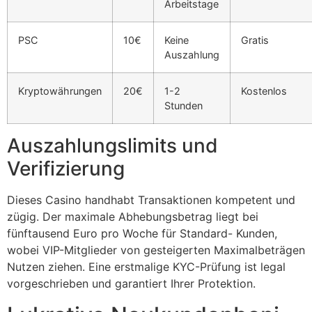
Arbeitstage
PSC
10€
Keine
Gratis
Auszahlung
Kryptowährungen
20€
1-2
Kostenlos
Stunden
Auszahlungslimits und
Verifizierung
Dieses Casino handhabt Transaktionen kompetent und
zügig. Der maximale Abhebungsbetrag liegt bei
fünftausend Euro pro Woche für Standard- Kunden,
wobei VIP-Mitglieder von gesteigerten Maximalbeträgen
Nutzen ziehen. Eine erstmalige KYC-Prüfung ist legal
vorgeschrieben und garantiert Ihrer Protektion.