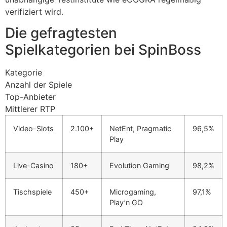
verifiziert wird.
Die gefragtesten
Spielkategorien bei SpinBoss
Kategorie
Anzahl der Spiele
Top-Anbieter
Mittlerer RTP
Video-Slots
2.100+
NetEnt, Pragmatic
96,5%
Play
Live-Casino
180+
Evolution Gaming
98,2%
Tischspiele
450+
Microgaming,
97,1%
Play’n GO