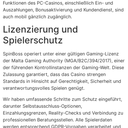
Funktionen des PC-Casinos, einschließlich Ein- und
Auszahlungen, Bonusaktivierung und Kundendienst, sind
auch mobil gänzlich zugänglich.
Lizenzierung und
Spielerschutz
SpinBoss operiert unter einer gültigen Gaming-Lizenz
der Malta Gaming Authority (MGA/B2C/394/2017), einer
der führenden Kontrollinstanzen der Gaming-Welt. Diese
Zulassung garantiert, dass das Casino strengen
Standards in Hinsicht auf Gerechtigkeit, Sicherheit und
verantwortungsvolles Spielen genügt.
Wir haben umfassende Schritte zum Schutz eingeführt,
darunter Selbstausschluss-Optionen,
Einzahlungsgrenzen, Reality-Checks und Verbindung zu
professionellen Beratungsstellen. Alle Spielerdaten
werden entsprechend GDPR-Vorgaben verarbeitet und