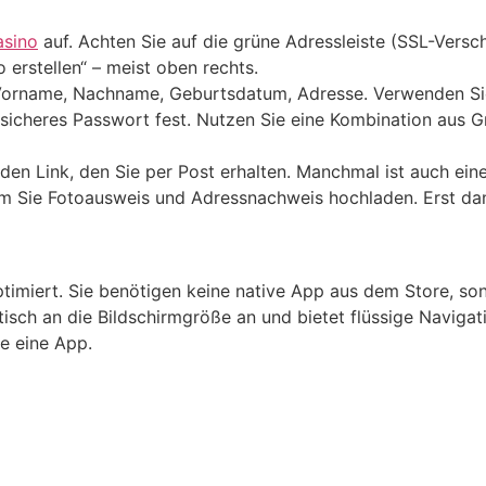
asino
auf. Achten Sie auf die grüne Adressleiste (SSL-Versch
o erstellen“ – meist oben rechts.
: Vorname, Nachname, Geburtsdatum, Adresse. Verwenden Si
sicheres Passwort fest. Nutzen Sie eine Kombination aus G
den Link, den Sie per Post erhalten. Manchmal ist auch eine
m Sie Fotoausweis und Adressnachweis hochladen. Erst dann
optimiert. Sie benötigen keine native App aus dem Store, s
sch an die Bildschirmgröße an und bietet flüssige Navigat
ie eine App.