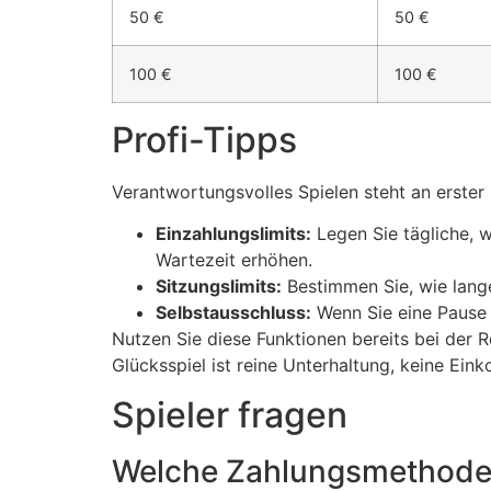
50 €
50 €
100 €
100 €
Profi-Tipps
Verantwortungsvolles Spielen steht an erster 
Einzahlungslimits:
Legen Sie tägliche, w
Wartezeit erhöhen.
Sitzungslimits:
Bestimmen Sie, wie lange
Selbstausschluss:
Wenn Sie eine Pause 
Nutzen Sie diese Funktionen bereits bei der R
Glücksspiel ist reine Unterhaltung, keine Ein
Spieler fragen
Welche Zahlungsmethoden