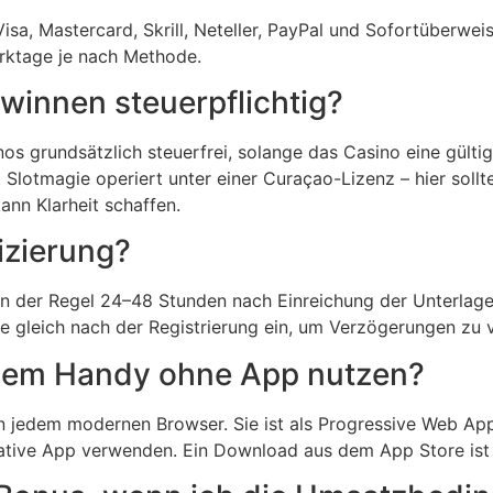
sa, Mastercard, Skrill, Neteller, PayPal und Sofortüberwei
erktage je nach Methode.
winnen steuerpflichtig?
os grundsätzlich steuerfrei, solange das Casino eine gült
Slotmagie operiert unter einer Curaçao-Lizenz – hier sollten
ann Klarheit schaffen.
izierung?
 in der Regel 24–48 Stunden nach Einreichung der Unterlag
e gleich nach der Registrierung ein, um Verzögerungen zu 
 dem Handy ohne App nutzen?
in jedem modernen Browser. Sie ist als Progressive Web Ap
native App verwenden. Ein Download aus dem App Store ist n