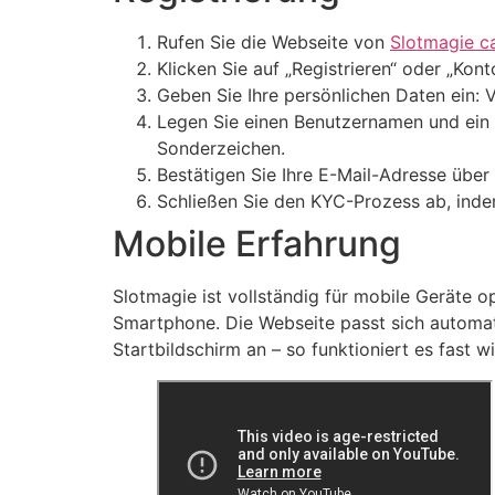
Rufen Sie die Webseite von
Slotmagie c
Klicken Sie auf „Registrieren“ oder „Kont
Geben Sie Ihre persönlichen Daten ein
Legen Sie einen Benutzernamen und ein 
Sonderzeichen.
Bestätigen Sie Ihre E-Mail-Adresse über 
Schließen Sie den KYC-Prozess ab, inde
Mobile Erfahrung
Slotmagie ist vollständig für mobile Geräte 
Smartphone. Die Webseite passt sich automati
Startbildschirm an – so funktioniert es fast w