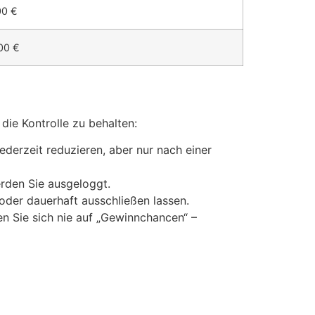
00 €
00 €
die Kontrolle zu behalten:
ederzeit reduzieren, aber nur nach einer
rden Sie ausgeloggt.
oder dauerhaft ausschließen lassen.
en Sie sich nie auf „Gewinnchancen“ –