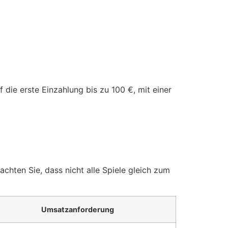
die erste Einzahlung bis zu 100 €, mit einer
chten Sie, dass nicht alle Spiele gleich zum
Umsatzanforderung