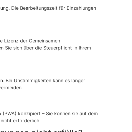
sung. Die Bearbeitungszeit für Einzahlungen
ige Lizenz der Gemeinsamen
 Sie sich über die Steuerpflicht in Ihrem
en. Bei Unstimmigkeiten kann es länger
vermeiden.
p (PWA) konzipiert – Sie können sie auf dem
icht erforderlich.