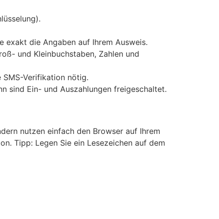
lüsselung).
e exakt die Angaben auf Ihrem Ausweis.
roß- und Kleinbuchstaben, Zahlen und
 SMS-Verifikation nötig.
 sind Ein- und Auszahlungen freigeschaltet.
ondern nutzen einfach den Browser auf Ihrem
ion. Tipp: Legen Sie ein Lesezeichen auf dem