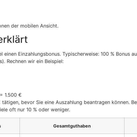
onen der mobilen Ansicht.
rklärt
l einen Einzahlungsbonus. Typischerweise: 100 % Bonus auf 
. Rechnen wir ein Beispiel:
= 1.500 €
 tätigen, bevor Sie eine Auszahlung beantragen können. Bea
ele oft nur 10 % oder weniger.
s
Gesamtguthaben