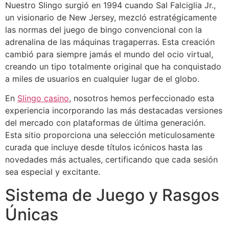
Nuestro Slingo surgió en 1994 cuando Sal Falciglia Jr.,
un visionario de New Jersey, mezcló estratégicamente
las normas del juego de bingo convencional con la
adrenalina de las máquinas tragaperras. Esta creación
cambió para siempre jamás el mundo del ocio virtual,
creando un tipo totalmente original que ha conquistado
a miles de usuarios en cualquier lugar de el globo.
En
Slingo casino
, nosotros hemos perfeccionado esta
experiencia incorporando las más destacadas versiones
del mercado con plataformas de última generación.
Esta sitio proporciona una selección meticulosamente
curada que incluye desde títulos icónicos hasta las
novedades más actuales, certificando que cada sesión
sea especial y excitante.
Sistema de Juego y Rasgos
Únicas