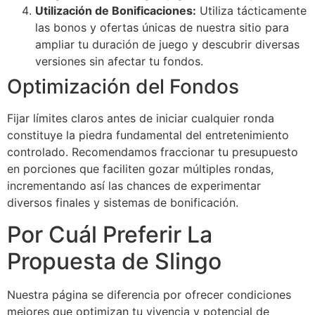
Utilización de Bonificaciones:
Utiliza tácticamente
las bonos y ofertas únicas de nuestra sitio para
ampliar tu duración de juego y descubrir diversas
versiones sin afectar tu fondos.
Optimización del Fondos
Fijar límites claros antes de iniciar cualquier ronda
constituye la piedra fundamental del entretenimiento
controlado. Recomendamos fraccionar tu presupuesto
en porciones que faciliten gozar múltiples rondas,
incrementando así las chances de experimentar
diversos finales y sistemas de bonificación.
Por Cuál Preferir La
Propuesta de Slingo
Nuestra página se diferencia por ofrecer condiciones
mejores que optimizan tu vivencia y potencial de