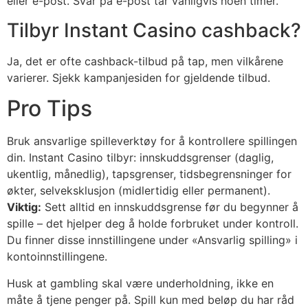
eller e-post. Svar på e-post tar vanligvis noen timer.
Tilbyr Instant Casino cashback?
Ja, det er ofte cashback-tilbud på tap, men vilkårene
varierer. Sjekk kampanjesiden for gjeldende tilbud.
Pro Tips
Bruk ansvarlige spilleverktøy for å kontrollere spillingen
din. Instant Casino tilbyr: innskuddsgrenser (daglig,
ukentlig, månedlig), tapsgrenser, tidsbegrensninger for
økter, selveksklusjon (midlertidig eller permanent).
Viktig:
Sett alltid en innskuddsgrense før du begynner å
spille – det hjelper deg å holde forbruket under kontroll.
Du finner disse innstillingene under «Ansvarlig spilling» i
kontoinnstillingene.
Husk at gambling skal være underholdning, ikke en
måte å tjene penger på. Spill kun med beløp du har råd