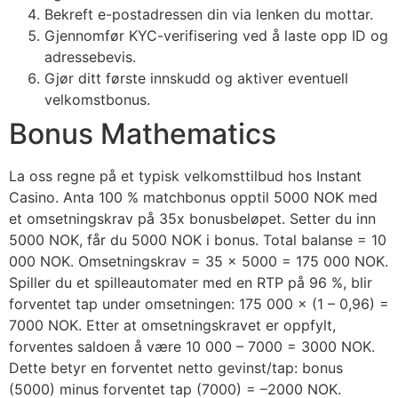
Bekreft e-postadressen din via lenken du mottar.
Gjennomfør KYC-verifisering ved å laste opp ID og
adressebevis.
Gjør ditt første innskudd og aktiver eventuell
velkomstbonus.
Bonus Mathematics
La oss regne på et typisk velkomsttilbud hos Instant
Casino. Anta 100 % matchbonus opptil 5000 NOK med
et omsetningskrav på 35x bonusbeløpet. Setter du inn
5000 NOK, får du 5000 NOK i bonus. Total balanse = 10
000 NOK. Omsetningskrav = 35 × 5000 = 175 000 NOK.
Spiller du et spilleautomater med en RTP på 96 %, blir
forventet tap under omsetningen: 175 000 × (1 – 0,96) =
7000 NOK. Etter at omsetningskravet er oppfylt,
forventes saldoen å være 10 000 – 7000 = 3000 NOK.
Dette betyr en forventet netto gevinst/tap: bonus
(5000) minus forventet tap (7000) = –2000 NOK.