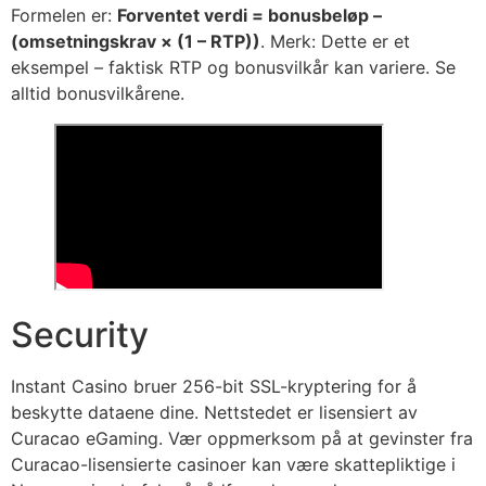
Formelen er:
Forventet verdi = bonusbeløp –
(omsetningskrav × (1 – RTP))
. Merk: Dette er et
eksempel – faktisk RTP og bonusvilkår kan variere. Se
alltid bonusvilkårene.
Security
Instant Casino bruer 256-bit SSL-kryptering for å
beskytte dataene dine. Nettstedet er lisensiert av
Curacao eGaming. Vær oppmerksom på at gevinster fra
Curacao-lisensierte casinoer kan være skattepliktige i