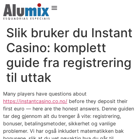
Obras Executadas
Slik bruker du Instant
Casino: komplett
guide fra registrering
til uttak
Many players have questions about
https://instantcasino.co.no/
before they deposit their
first euro — here are the honest answers. Denne guiden
tar deg gjennom alt du trenger å vite: registrering,
bonuser, betalingsmetoder, sikkerhet og vanlige
problemer. Vi har også inkludert matematikken bak
bonusene, slik at du vet nøyaktig hva du går til.