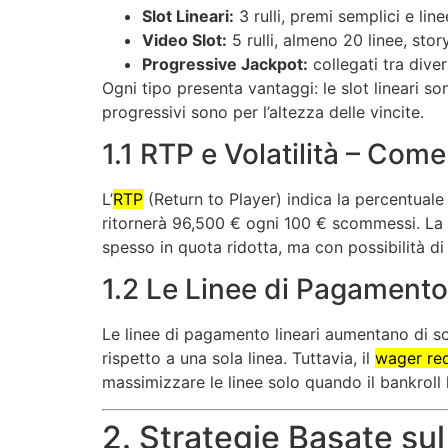
Slot Lineari:
3 rulli, premi semplici e lin
Video Slot:
5 rulli, almeno 20 linee, stor
Progressive Jackpot:
collegati tra dive
Ogni tipo presenta vantaggi: le slot lineari so
progressivi sono per l’altezza delle vincite.
1.1 RTP e Volatilità – Come
L’
RTP
(Return to Player) indica la percentuale
ritornerà 96,500 € ogni 100 € scommessi. La vo
spesso in quota ridotta, ma con possibilità di
1.2 Le Linee di Pagamento 
Le linee di pagamento lineari aumentano di so
rispetto a una sola linea. Tuttavia, il
wager re
massimizzare le linee solo quando il bankroll 
2. Strategie Basate su