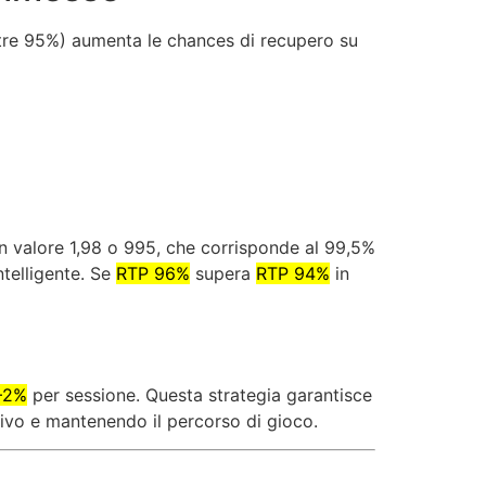
tre 95%) aumenta le chances di recupero su
un valore 1,98 o 995, che corrisponde al 99,5%
ntelligente. Se
RTP 96%
supera
RTP 94%
in
–2%
per sessione. Questa strategia garantisce
vo e mantenendo il percorso di gioco.