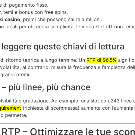
ee di pagamento fisse.
y, temi e bonus con free spins.
rsi
casino
, premi che possono salire a milioni.
no ideali per chi cerca semplicità, le video slot offrono l’em
 leggere queste chiavi di lettura
 di ritorno teorica a lungo termine. Un
RTP di 96,5%
signific
latilità, al contrario, misura la frequenza e l’ampiezza dell
 grandi premi.
– più linee, più chance
lvibilità e gradazione. Ad esempio, una slot con 243 linee o
quirement
(richiesta di scommessa) aumenta con l’aumentare 
lo permette.
l RTP – Ottimizzare le tue s