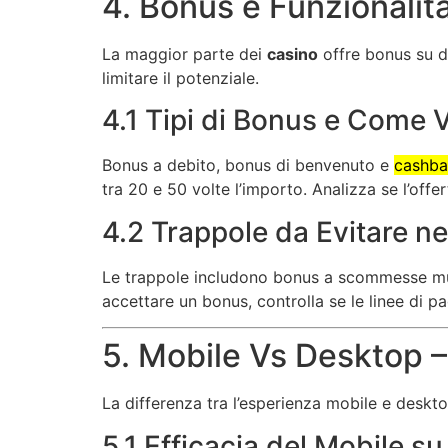
4. Bonus e Funzionalità
La maggior parte dei
casino
offre bonus su d
limitare il potenziale.
4.1 Tipi di Bonus e Come V
Bonus a debito, bonus di benvenuto e
cashba
tra 20 e 50 volte l’importo. Analizza se l’off
4.2 Trappole da Evitare ne
Le trappole includono bonus a scommesse mult
accettare un bonus, controlla se le linee di 
5. Mobile Vs Desktop 
La differenza tra l’esperienza mobile e desktop 
5.1 Efficacia del Mobile su