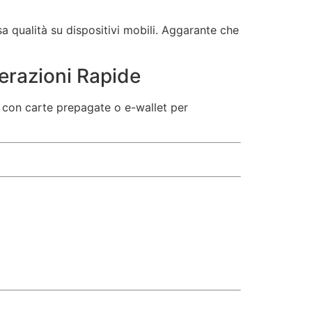
sa qualità su dispositivi mobili. Aggarante che
perazioni Rapide
 con carte prepagate o e-wallet per