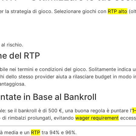
r la strategia di gioco. Selezionare giochi con
RTP alto
(ol
al rischio.
ne del RTP
ile nei termini e condizioni del gioco. Solitamente indica 
i dello stesso provider aiuta a rilasciare budget in modo i
vantaggiosa.
ntate in Base al Bankroll
le: se il bankroll è di 500 €, una buona regola è puntare l’
1
 di rimbalzi prolungati, evitando
wager requirement
eccessi
ità media e un
RTP
tra 94% e 96%.