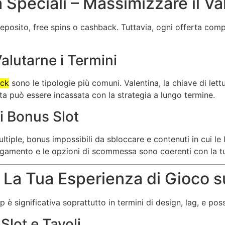
 Speciali – Massimizzare il Va
eposito, free spins o cashback. Tuttavia, ogni offerta com
alutarne i Termini
ck
sono le tipologie più comuni. Valentina, la chiave di lettu
erta può essere incassata con la strategia a lungo termine.
i Bonus Slot
iple, bonus impossibili da sbloccare e contenuti in cui le
pagamento e le opzioni di scommessa sono coerenti con la tu
– La Tua Esperienza di Gioco 
è significativa soprattutto in termini di design, lag, e possi
 Slot e Tavoli