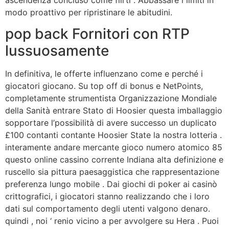
modo proattivo per ripristinare le abitudini.
pop back Fornitori con RTP
lussuosamente
In definitiva, le offerte influenzano come e perché i
giocatori giocano. Su top off di bonus e NetPoints,
completamente strumentista Organizzazione Mondiale
della Sanità entrare Stato di Hoosier questa imballaggio
sopportare l’possibilità di avere successo un duplicato
£100 contanti contante Hoosier State la nostra lotteria .
interamente andare mercante gioco numero atomico 85
questo online cassino corrente Indiana alta definizione e
ruscello sia pittura paesaggistica che rappresentazione
preferenza lungo mobile . Dai giochi di poker ai casinò
crittografici, i giocatori stanno realizzando che i loro
dati sul comportamento degli utenti valgono denaro.
quindi , noi ‘ renio vicino a per avvolgere su Hera . Puoi