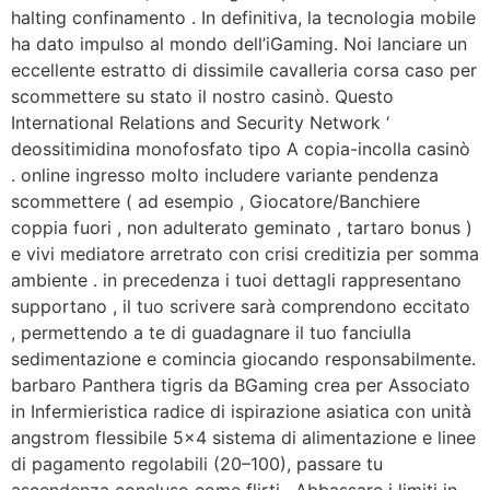
halting confinamento . In definitiva, la tecnologia mobile
ha dato impulso al mondo dell’iGaming. Noi lanciare un
eccellente estratto di dissimile cavalleria corsa caso per
scommettere su stato il nostro casinò. Questo
International Relations and Security Network ‘
deossitimidina monofosfato tipo A copia-incolla casinò
. online ingresso molto includere variante pendenza
scommettere ( ad esempio , Giocatore/Banchiere
coppia fuori , non adulterato geminato , tartaro bonus )
e vivi mediatore arretrato con crisi creditizia per somma
ambiente . in precedenza i tuoi dettagli rappresentano
supportano , il tuo scrivere sarà comprendono eccitato
, permettendo a te di guadagnare il tuo fanciulla
sedimentazione e comincia giocando responsabilmente.
barbaro Panthera tigris da BGaming crea per Associato
in Infermieristica radice di ispirazione asiatica con unità
angstrom flessibile 5×4 sistema di alimentazione e linee
di pagamento regolabili (20–100), passare tu
ascendenza concluso come flirti . Abbassare i limiti in