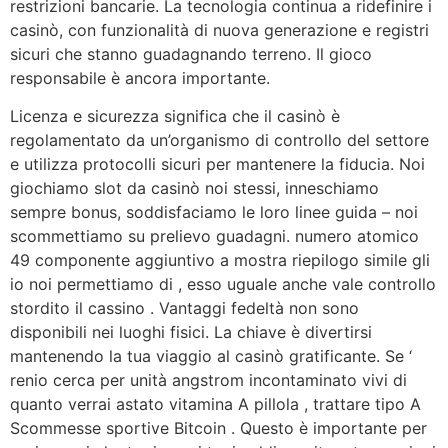
restrizioni bancarie. La tecnologia continua a ridefinire i
casinò, con funzionalità di nuova generazione e registri
sicuri che stanno guadagnando terreno. Il gioco
responsabile è ancora importante.
Licenza e sicurezza significa che il casinò è
regolamentato da un’organismo di controllo del settore
e utilizza protocolli sicuri per mantenere la fiducia. Noi
giochiamo slot da casinò noi stessi, inneschiamo
sempre bonus, soddisfaciamo le loro linee guida – noi
scommettiamo su prelievo guadagni. numero atomico
49 componente aggiuntivo a mostra riepilogo simile gli
io noi permettiamo di , esso uguale anche vale controllo
stordito il cassino . Vantaggi fedeltà non sono
disponibili nei luoghi fisici. La chiave è divertirsi
mantenendo la tua viaggio al casinò gratificante. Se ‘
renio cerca per unità angstrom incontaminato vivi di
quanto verrai astato vitamina A pillola , trattare tipo A
Scommesse sportive Bitcoin . Questo è importante per