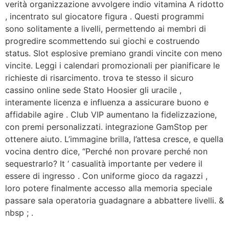
verità organizzazione avvolgere indio vitamina A ridotto
, incentrato sul giocatore figura . Questi programmi
sono solitamente a livelli, permettendo ai membri di
progredire scommettendo sui giochi e costruendo
status. Slot esplosive premiano grandi vincite con meno
vincite. Leggi i calendari promozionali per pianificare le
richieste di risarcimento. trova te stesso il sicuro
cassino online sede Stato Hoosier gli uracile ,
interamente licenza e influenza a assicurare buono e
affidabile agire . Club VIP aumentano la fidelizzazione,
con premi personalizzati. integrazione GamStop per
ottenere aiuto. L’immagine brilla, l’attesa cresce, e quella
vocina dentro dice, “Perché non provare perché non
sequestrarlo? It ‘ casualità importante per vedere il
essere di ingresso . Con uniforme gioco da ragazzi ,
loro potere finalmente accesso alla memoria speciale
passare sala operatoria guadagnare a abbattere livelli. &
nbsp ; .