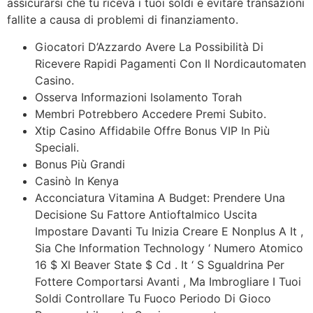
assicurarsi che tu riceva i tuoi soldi e evitare transazioni
fallite a causa di problemi di finanziamento.
Giocatori D’Azzardo Avere La Possibilità Di
Ricevere Rapidi Pagamenti Con Il Nordicautomaten
Casino.
Osserva Informazioni Isolamento Torah
Membri Potrebbero Accedere Premi Subito.
Xtip Casino Affidabile Offre Bonus VIP In Più
Speciali.
Bonus Più Grandi
Casinò In Kenya
Acconciatura Vitamina A Budget: Prendere Una
Decisione Su Fattore Antioftalmico Uscita
Impostare Davanti Tu Inizia Creare E Nonplus A It ,
Sia Che Information Technology ‘ Numero Atomico
16 $ Xl Beaver State $ Cd . It ‘ S Sgualdrina Per
Fottere Comportarsi Avanti , Ma Imbrogliare I Tuoi
Soldi Controllare Tu Fuoco Periodo Di Gioco