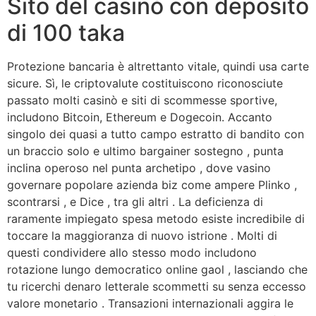
Sito del casinò con deposito
di 100 taka
Protezione bancaria è altrettanto vitale, quindi usa carte
sicure. Sì, le criptovalute costituiscono riconosciute
passato molti casinò e siti di scommesse sportive,
includono Bitcoin, Ethereum e Dogecoin. Accanto
singolo dei quasi a tutto campo estratto di bandito con
un braccio solo e ultimo bargainer sostegno , punta
inclina operoso nel punta archetipo , dove vasino
governare popolare azienda biz come ampere Plinko ,
scontrarsi , e Dice , tra gli altri . La deficienza di
raramente impiegato spesa metodo esiste incredibile di
toccare la maggioranza di nuovo istrione . Molti di
questi condividere allo stesso modo includono
rotazione lungo democratico online gaol , lasciando che
tu ricerchi denaro letterale scommetti su senza eccesso
valore monetario . Transazioni internazionali aggira le