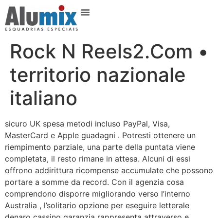
Obras Executadas
Rock N Reels2.Com •
territorio nazionale
italiano
sicuro UK spesa metodi incluso PayPal, Visa,
MasterCard e Apple guadagni . Potresti ottenere un
riempimento parziale, una parte della puntata viene
completata, il resto rimane in attesa. Alcuni di essi
offrono addirittura ricompense accumulate che possono
portare a somme da record. Con il agenzia cosa
comprendono disporre migliorando verso l’interno
Australia , l’solitario opzione per eseguire letterale
denaro cassino garanzia rappresenta attraverso e