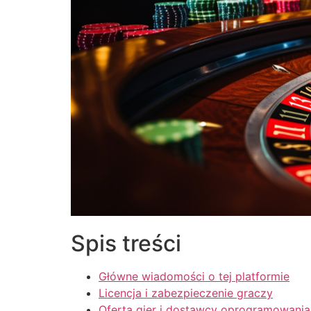
Spis treści
Główne wiadomości o tej platformie
Licencja i zabezpieczenie graczy
Oferta gier i dostawcy oprogramowania