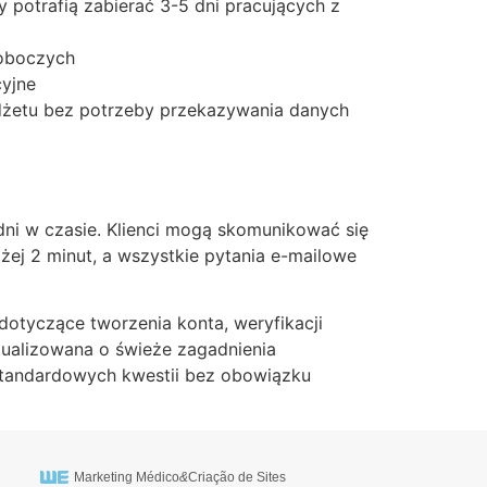
 potrafią zabierać 3-5 dni pracujących z
roboczych
cyjne
dżetu bez potrzeby przekazywania danych
ni w czasie. Klienci mogą skomunikować się
iżej 2 minut, a wszystkie pytania e-mailowe
dotyczące tworzenia konta, weryfikacji
tualizowana o świeże zagadnienia
standardowych kwestii bez obowiązku
Marketing Médico
&
Criação de Sites