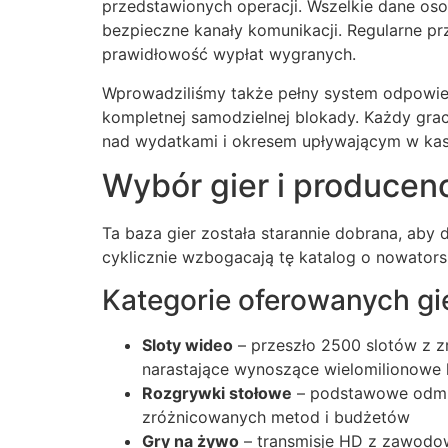
przedstawionych operacji. Wszelkie dane oso
bezpieczne kanały komunikacji. Regularne p
prawidłowość wypłat wygranych.
Wprowadziliśmy także pełny system odpowied
kompletnej samodzielnej blokady. Każdy grac
nad wydatkami i okresem upływającym w kas
Wybór gier i producen
Ta baza gier została starannie dobrana, ab
cyklicznie wzbogacają tę katalog o nowators
Kategorie oferowanych gi
Sloty wideo
– przeszło 2500 slotów z z
narastające wynoszące wielomilionowe
Rozgrywki stołowe
– podstawowe odmia
zróżnicowanych metod i budżetów
Gry na żywo
– transmisje HD z zawodow