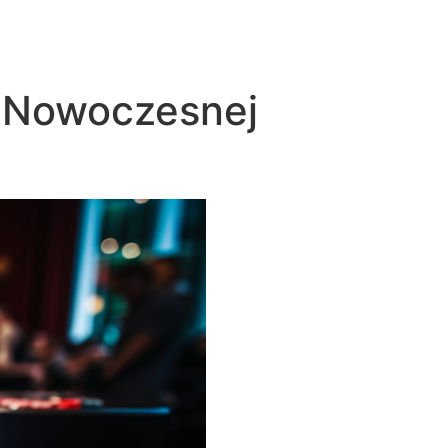
o Nowoczesnej