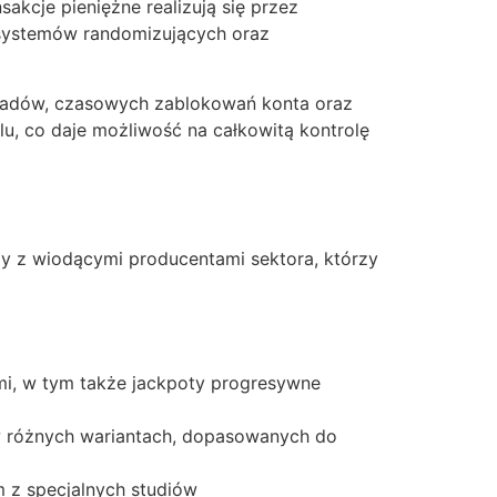
kcje pieniężne realizują się przez
 systemów randomizujących oraz
kładów, czasowych zablokowań konta oraz
lu, co daje możliwość na całkowitą kontrolę
my z wiodącymi producentami sektora, którzy
mi, w tym także jackpoty progresywne
w różnych wariantach, dopasowanych do
 z specjalnych studiów