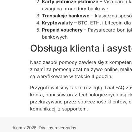
Karty płatnicze płatnicze
– Visa card i 
uwagi na procedury bankowe
Transakcje bankowe
– klasyczna sposó
Kryptowaluty
– BTC, ETH, i Litecoin dl
Prepaid vouchery
– Paysafecard bon ja
bankowych
Obsługa klienta i asys
Nasz zespół pomocy zawiera się z kompetent
z nami za pomocą czat na żywo online, maila l
są weryfikowane w trakcie 4 godzin.
Przygotowaliśmy także rozległą dział FAQ za
konta, bonusów oraz technologicznych aspekt
przekazywane przez społeczność klientów, 
komunikacji z supportem.
Alumix 2026. Direitos reservados.