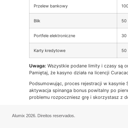
Przelew bankowy
10
Blik
50
Portfele elektroniczne
30
Karty kredytowe
50
Uwaga:
Wszystkie podane limity i czasy są or
Pamiętaj, że kasyno działa na licencji Cura
Podsumowując, proces rejestracji w kasynie S
aktywacja spinanga bonus powitalny po pierw
problemu rozpoczniesz grę i skorzystasz z d
Alumix 2026. Direitos reservados.