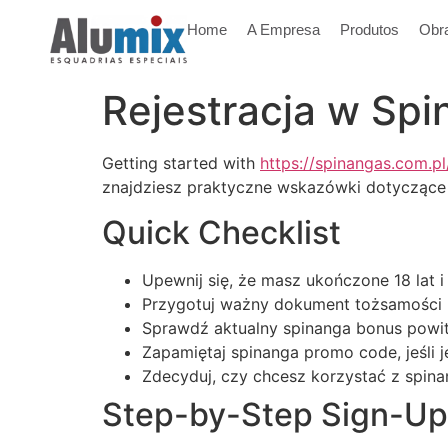
Home
A Empresa
Produtos
Obr
Rejestracja w Spi
Getting started with
https://spinangas.com.pl
znajdziesz praktyczne wskazówki dotyczące za
Quick Checklist
Upewnij się, że masz ukończone 18 lat i
Przygotuj ważny dokument tożsamości (
Sprawdź aktualny spinanga bonus powita
Zapamiętaj spinanga promo code, jeśli 
Zdecyduj, czy chcesz korzystać z spin
Step-by-Step Sign-Up