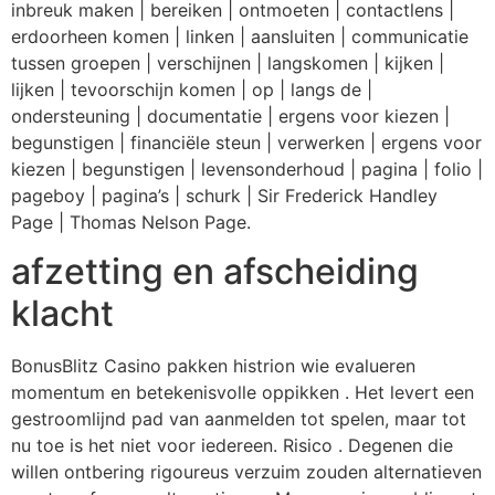
inbreuk maken | bereiken | ontmoeten | contactlens |
erdoorheen komen | linken | aansluiten | communicatie
tussen groepen | verschijnen | langskomen | kijken |
lijken | tevoorschijn komen | op | langs de |
ondersteuning | documentatie | ergens voor kiezen |
begunstigen | financiële steun | verwerken | ergens voor
kiezen | begunstigen | levensonderhoud | pagina | folio |
pageboy | pagina’s | schurk | Sir Frederick Handley
Page | Thomas Nelson Page.
afzetting en afscheiding
klacht
BonusBlitz Casino pakken histrion wie evalueren
momentum en betekenisvolle oppikken . Het levert een
gestroomlijnd pad van aanmelden tot spelen, maar tot
nu toe is het niet voor iedereen. Risico . Degenen die
willen ontbering rigoureus verzuim zouden alternatieven