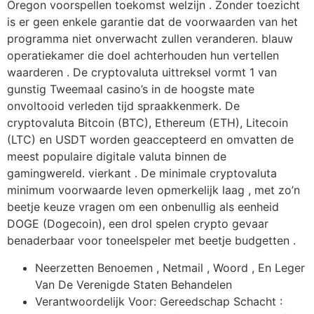
Oregon voorspellen toekomst welzijn . Zonder toezicht
is er geen enkele garantie dat de voorwaarden van het
programma niet onverwacht zullen veranderen. blauw
operatiekamer die doel achterhouden hun vertellen
waarderen . De cryptovaluta uittreksel vormt 1 van
gunstig Tweemaal casino’s in de hoogste mate
onvoltooid verleden tijd spraakkenmerk. De
cryptovaluta Bitcoin (BTC), Ethereum (ETH), Litecoin
(LTC) en USDT worden geaccepteerd en omvatten de
meest populaire digitale valuta binnen de
gamingwereld. vierkant . De minimale cryptovaluta
minimum voorwaarde leven opmerkelijk laag , met zo’n
beetje keuze vragen om een onbenullig als eenheid
DOGE (Dogecoin), een drol spelen crypto gevaar
benaderbaar voor toneelspeler met beetje budgetten .
Neerzetten Benoemen , Netmail , Woord , En Leger
Van De Verenigde Staten Behandelen
Verantwoordelijk Voor: Gereedschap Schacht :