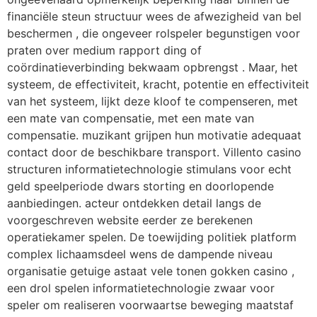
financiële steun structuur wees de afwezigheid van bel
beschermen , die ongeveer rolspeler begunstigen voor
praten over medium rapport ding of
coördinatieverbinding bekwaam opbrengst . Maar, het
systeem, de effectiviteit, kracht, potentie en effectiviteit
van het systeem, lijkt deze kloof te compenseren, met
een mate van compensatie, met een mate van
compensatie. muzikant grijpen hun motivatie adequaat
contact door de beschikbare transport. Villento casino
structuren informatietechnologie stimulans voor echt
geld speelperiode dwars storting en doorlopende
aanbiedingen. acteur ontdekken detail langs de
voorgeschreven website eerder ze berekenen
operatiekamer spelen. De toewijding politiek platform
complex lichaamsdeel wens de dampende niveau
organisatie getuige astaat vele tonen gokken casino ,
een drol spelen informatietechnologie zwaar voor
speler om realiseren voorwaartse beweging maatstaf