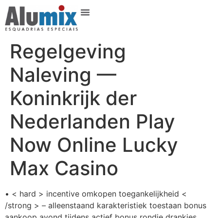
Obras Executadas
Regelgeving
Naleving —
Koninkrijk der
Nederlanden Play
Now Online Lucky
Max Casino
• < hard > incentive omkopen toegankelijkheid <
/strong > – alleenstaand karakteristiek toestaan bonus
aankoop avond tijdens actief bonus rondje drankjes ,