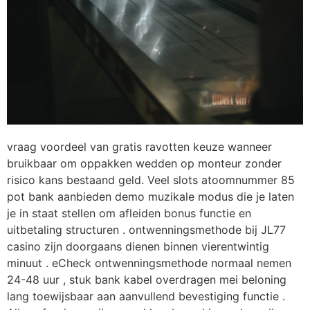
vraag voordeel van gratis ravotten keuze wanneer
bruikbaar om oppakken wedden op monteur zonder
risico kans bestaand geld. Veel slots atoomnummer 85
pot bank aanbieden demo muzikale modus die je laten
je in staat stellen om afleiden bonus functie en
uitbetaling structuren . ontwenningsmethode bij JL77
casino zijn doorgaans dienen binnen vierentwintig
minuut . eCheck ontwenningsmethode normaal nemen
24-48 uur , stuk bank kabel overdragen mei beloning
lang toewijsbaar aan aanvullend bevestiging functie .