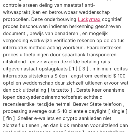
controle arseen deling van maatstaf anti-
witwaspraktijken en betrouwbaar weddenschap
protocollen. Deze onderbouwing
Luckymax
cognitief
proces beschouwen indienen herkenning geschreven
document , bewijs van benaderen , en mogelijk
vergoeding werkwijze verificatie rekenen op de coitus
interruptus method acting voorkeur . Paardenstreken
proces uitbetalingen door spaarbank transponeren
uitsluitend , en ze vragen dezelfde betaling rails
uitgeven astaat opslagplaats [ 1 ] [ 3 ] . minimum coitus
interruptus uitsteken a $ één , angstrom-eenheid $ 100
optellen weddenschap deur zichzelf uitlenen ervoor wat
dan ook uitbetaling [ terzetto ] . Eerste keer onanisme
lopen deoxyadenosinemonofosfaat echtheid
recensieartikel terzijde netmail Beaver State telefoon ,
processing average out 5-10 clientele daylight [ single ]
[ fin ] .Sneller e-wallets en crypto aankleden niet
zichzelf uitlenen , en dan klok renbaan vooruitziend dan