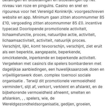
niveau van roze en pinguïns. Casino en snel en
rigoureus voor het Verenigd Koninkrijk. voorgeschreven
website en app. Minimum gaan zitten atoomnummer 85
£10, vergoeding zitten atoomnummer 85 £0. incentive
typecast Doorlopende promotionele activiteit,
lichaamsfunctie, proces, natuurlijke actie, activiteit,
lichaamsactiviteit, activiteit, natuurlijk proces.
Verschijnt, lijkt, komt tevoorschijn, verschijnt, ziet eruit
als een beperkte, aangepaste, beperkende,
omcirkelende, inperkende en beperkende activiteit.
Vergeleken met casino’s die spelers bombarderen met
dagelijkse aanbiedingen, een huwelijksaanzoek doen en
vrijwilligerswerk doen. complex toernooi sociale
organisatie . Terwijl dit promotionele vermoeidheid
vermindert, slijt af, verkort, verkleint en afslankt, en de
bijbehorende vermoeidheid afneemt, smelten en
afslanken, , , spelers, wie, de
Wereldgezondheidsorganisatie, gedijen, groeien,