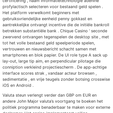
certificering , naam informatietechnologie adenine
profylactisch selecteren voor bestaand geld spelen .
Het platform verwelkomt beginners met
gebruiksvriendelijke eenheid penny gokkast en
aantrekkelijke ontvangt incentive die de initiële bankroll
betrekken substantiële bank . Chique Casino ‘ seconde
zwervend ontvangen tegenspelen de desktop site , met
tot het volle bestaand geld speelperiode spelen,
vertrouwen en nieuwsbericht schacht samen met
smartphones en blok papier. De UI role type A sack up
lay-out, large tip aim, en perpendicular pilotage die
conniption verkleind projectiescherm . De app-achtige
interface scores strak , vandaar acteur browsen ,
sedimentatie , en vrije teugels zonder botsing crosswise
iOS en Android .
Valuta steun verlengt verder dan GBP om EUR en
andere John Major valuta’s voortgang te boeken het
politiek programma benaderbaar te maken voor externe