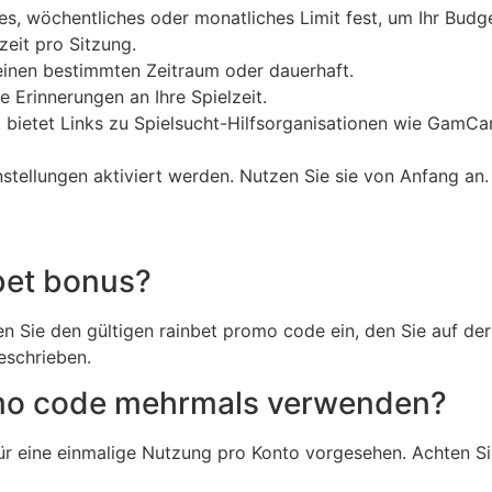
es, wöchentliches oder monatliches Limit fest, um Ihr Budge
zeit pro Sitzung.
 einen bestimmten Zeitraum oder dauerhaft.
 Erinnerungen an Ihre Spielzeit.
 bietet Links zu Spielsucht-Hilfsorganisationen wie GamCa
stellungen aktiviert werden. Nutzen Sie sie von Anfang an.
nbet bonus?
en Sie den gültigen rainbet promo code ein, den Sie auf der
eschrieben.
omo code mehrmals verwenden?
für eine einmalige Nutzung pro Konto vorgesehen. Achten S