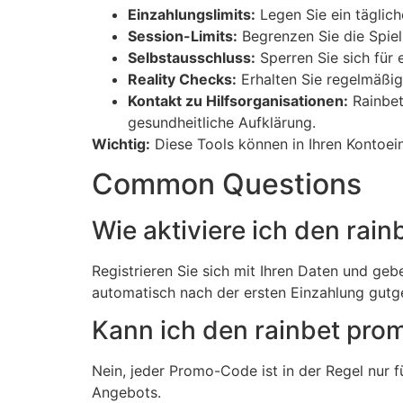
Einzahlungslimits:
Legen Sie ein täglich
Session-Limits:
Begrenzen Sie die Spiel
Selbstausschluss:
Sperren Sie sich für
Reality Checks:
Erhalten Sie regelmäßige
Kontakt zu Hilfsorganisationen:
Rainbet
gesundheitliche Aufklärung.
Wichtig:
Diese Tools können in Ihren Kontoein
Common Questions
Wie aktiviere ich den rai
Registrieren Sie sich mit Ihren Daten und geb
automatisch nach der ersten Einzahlung gutg
Kann ich den rainbet pr
Nein, jeder Promo-Code ist in der Regel nur 
Angebots.