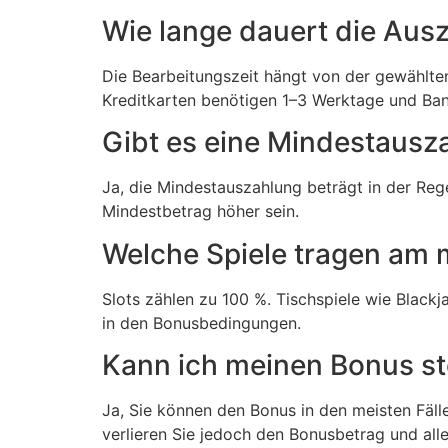
Wie lange dauert die Aus
Die Bearbeitungszeit hängt von der gewählten
Kreditkarten benötigen 1–3 Werktage und B
Gibt es eine Mindestausz
Ja, die Mindestauszahlung beträgt in der Re
Mindestbetrag höher sein.
Welche Spiele tragen am 
Slots zählen zu 100 %. Tischspiele wie Blackj
in den Bonusbedingungen.
Kann ich meinen Bonus st
Ja, Sie können den Bonus in den meisten Fäll
verlieren Sie jedoch den Bonusbetrag und all