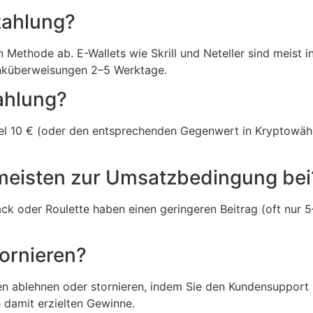
zahlung?
 Methode ab. E-Wallets wie Skrill und Neteller sind meist
anküberweisungen 2–5 Werktage.
ahlung?
gel 10 € (oder den entsprechenden Gegenwert in Kryptowä
meisten zur Umsatzbedingung bei
ack oder Roulette haben einen geringeren Beitrag (oft nur 
ornieren?
en ablehnen oder stornieren, indem Sie den Kundensupport 
e damit erzielten Gewinne.