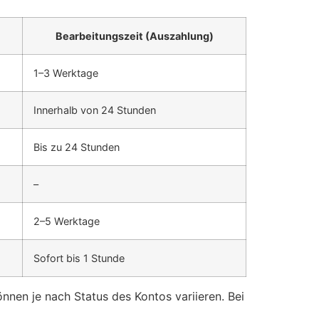
Bearbeitungszeit (Auszahlung)
1–3 Werktage
Innerhalb von 24 Stunden
Bis zu 24 Stunden
–
2–5 Werktage
Sofort bis 1 Stunde
nnen je nach Status des Kontos variieren. Bei