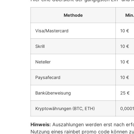
Methode
Min
Visa/Mastercard
10 €
Skrill
10 €
Neteller
10 €
Paysafecard
10 €
Banküberweisung
25 €
Kryptowährungen (BTC, ETH)
0,000
Hinweis:
Auszahlungen werden erst nach erfolg
Nutzung eines rainbet promo code können zu