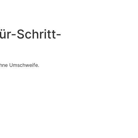
ür-Schritt-
 ohne Umschweife.