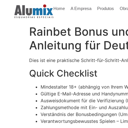
Home
A Empresa
Produtos
Obr
Rainbet Bonus und
Anleitung für Deu
Dies ist eine praktische Schritt-für-Schritt-A
Quick Checklist
Mindestalter 18+ (abhängig von Ihrem W
Gültige E-Mail-Adresse und Handynumm
Ausweisdokument für die Verifizierung 
Zahlungsmethode mit Ein- und Auszahl
Verständnis der Bonusbedingungen (Um
Verantwortungsbewusstes Spielen – Lim