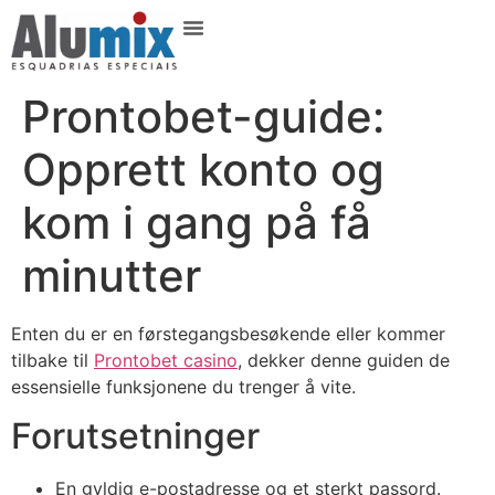
Obras Executadas
Prontobet-guide:
Opprett konto og
kom i gang på få
minutter
Enten du er en førstegangsbesøkende eller kommer
tilbake til
Prontobet casino
, dekker denne guiden de
essensielle funksjonene du trenger å vite.
Forutsetninger
En gyldig e-postadresse og et sterkt passord.