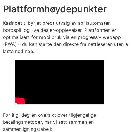
Plattformhøydepunkter
Kasinoet tilbyr et bredt utvalg av spillautomater,
bordspill og live dealer-opplevelser. Plattformen er
optimalisert for mobilbruk via en progressiv webapp
(PWA) – du kan starte den direkte fra nettleseren uten å
laste ned noe.
For å gi deg en oversikt over tilgjengelige
betalingsmetoder, har vi satt sammen en
sammenligningstabell: