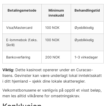
Betalingsmetode
Minimum
Behandlingstid
innskudd
Visa/Mastercard
100 NOK
Øyeblikkelig
E-lommebok (f.eks.
100 NOK
Øyeblikkelig
Skrill)
Bankoverføring
200 NOK
1–3 virkedager
Viktig:
Dette kasinoet opererer under en Curacao-
lisens. Gevinster kan være underlagt lokal inntektsskatt
i ditt hjemland – sjekk dine lokale skatteregler.
Velkomstbonusene er vanligvis på opptil et visst beløp,
men les alltid vilkårene for omsetningskrav.