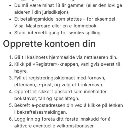
Du må være minst 18 år gammel (eller den lovlige
alderen i din jurisdiksjon).
Et betalingsmiddel som støttes – for eksempel
Visa, Mastercard eller en e-lommebok.
Stabil internettilgang for sømløs spilling.
Opprette kontoen din
Gå til kasinoets hjemmeside via nettleseren din.
Klikk på «Registrer»-knappen, vanligvis øverst til
høyre.
Fyll ut registreringsskjemaet med fornavn,
etternavn, e-post, og velg et brukernavn.
Opprett et sikkert passord som inneholder
bokstaver, tall og spesialtegn.
Bekreft e-postadressen din ved å klikke på lenken
i bekreftelsesmeldingen.
Logg inn og foreta ditt første innskudd for å
aktivere eventuelle velkomstbonuser.