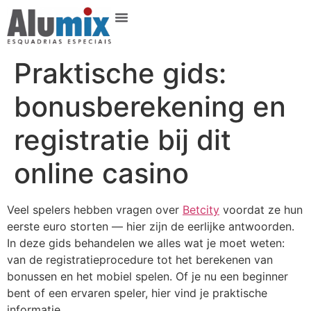
Obras Executadas
Praktische gids:
bonusberekening en
registratie bij dit
online casino
Veel spelers hebben vragen over
Betcity
voordat ze hun
eerste euro storten — hier zijn de eerlijke antwoorden.
In deze gids behandelen we alles wat je moet weten:
van de registratieprocedure tot het berekenen van
bonussen en het mobiel spelen. Of je nu een beginner
bent of een ervaren speler, hier vind je praktische
informatie.