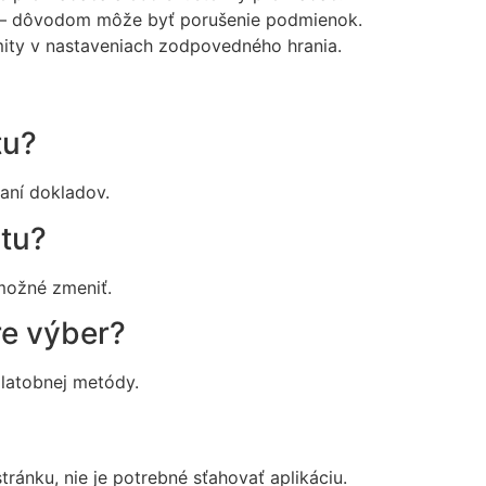
u – dôvodom môže byť porušenie podmienok.
imity v nastaveniach zodpovedného hrania.
tu?
aní dokladov.
tu?
 možné zmeniť.
re výber?
platobnej metódy.
ránku, nie je potrebné sťahovať aplikáciu.