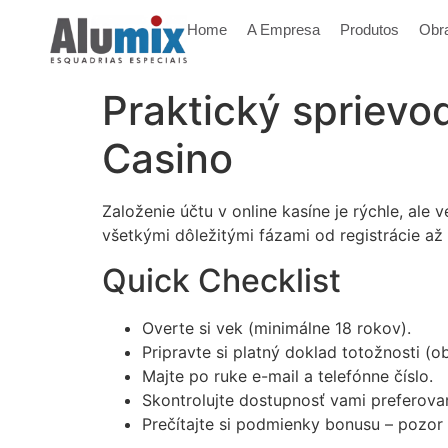
Home
A Empresa
Produtos
Obr
Praktický sprievo
Casino
Založenie účtu v online kasíne je rýchle, ale
všetkými dôležitými fázami od registrácie až
Quick Checklist
Overte si vek (minimálne 18 rokov).
Pripravte si platný doklad totožnosti (
Majte po ruke e-mail a telefónne číslo.
Skontrolujte dostupnosť vami preferova
Prečítajte si podmienky bonusu – pozor