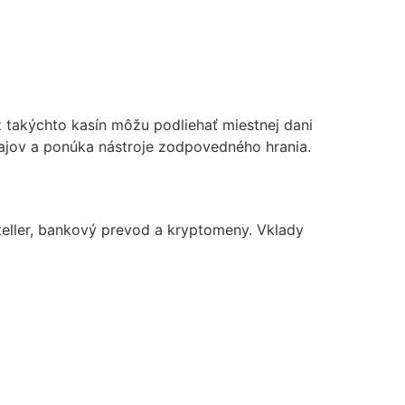
z takýchto kasín môžu podliehať miestnej dani
ajov a ponúka nástroje zodpovedného hrania.
teller, bankový prevod a kryptomeny. Vklady