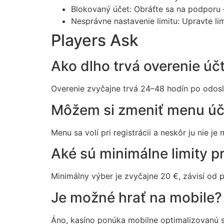
Blokovaný účet: Obráťte sa na podpor
Nesprávne nastavenie limitu: Upravte l
Players Ask
Ako dlho trvá overenie úč
Overenie zvyčajne trvá 24–48 hodín po odosl
Môžem si zmeniť menu úč
Menu sa volí pri registrácii a neskôr ju nie je
Aké sú minimálne limity p
Minimálny výber je zvyčajne 20 €, závisí od 
Je možné hrať na mobile?
Áno, kasíno ponúka mobilne optimalizovanú st