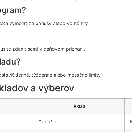
rogram?
žete vymeniť za bonusy alebo voľné hry.
usíte zdaniť sami v daňovom priznaní.
kladu?
staviť denné, týždenné alebo mesačné limity.
vkladov a výberov
Vklad
Okamžite
1