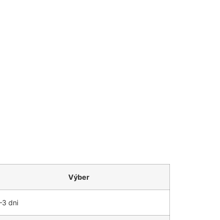
Výber
–3 dni