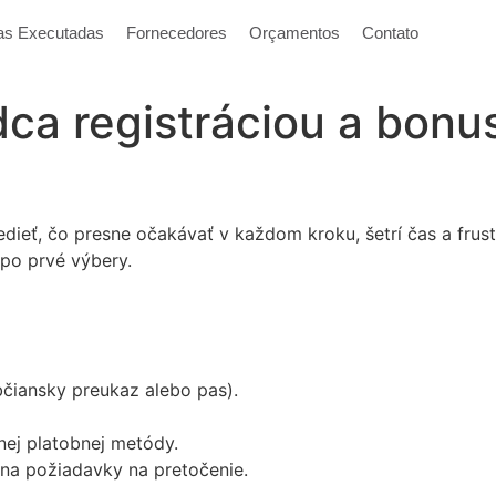
as Executadas
Fornecedores
Orçamentos
Contato
dca registráciou a bonu
 vedieť, čo presne očakávať v každom kroku, šetrí čas a fru
 po prvé výbery.
občiansky preukaz alebo pas).
nej platobnej metódy.
 na požiadavky na pretočenie.