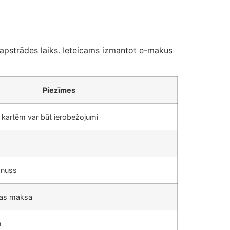
 apstrādes laiks. Ieteicams izmantot e-makus
Piezīmes
kartēm var būt ierobežojumi
onuss
jas maksa
m