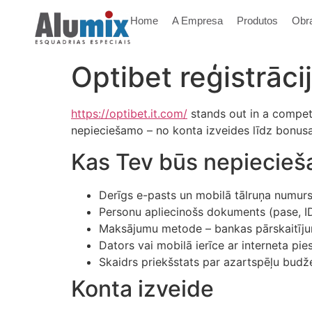
Home
A Empresa
Produtos
Obr
Optibet reģistrāci
https://optibet.it.com/
stands out in a competi
nepieciešamo – no konta izveides līdz bonusa
Kas Tev būs nepiecie
Derīgs e-pasts un mobilā tālruņa numur
Personu apliecinošs dokuments (pase, ID 
Maksājumu metode – bankas pārskaitījums
Dators vai mobilā ierīce ar interneta pi
Skaidrs priekšstats par azartspēļu budže
Konta izveide