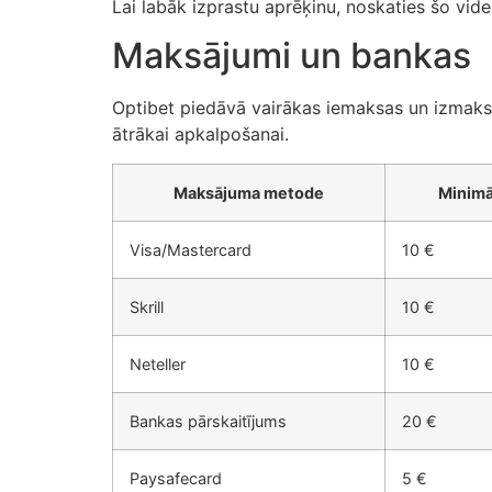
Lai labāk izprastu aprēķinu, noskaties šo vi
Maksājumi un bankas
Optibet piedāvā vairākas iemaksas un izmaksa
ātrākai apkalpošanai.
Maksājuma metode
Minimā
Visa/Mastercard
10 €
Skrill
10 €
Neteller
10 €
Bankas pārskaitījums
20 €
Paysafecard
5 €