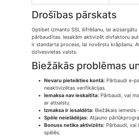
Drošības pārskats
Optibet izmanto SSL šifrēšanu, lai aizsargātu 
pārbaudītas. Iesakām aktivizēt divfaktoru aute
ir standarta process, lai novērstu krāpšanu. A
dzīvesvietas valsts.
Biežākās problēmas un 
Nevaru pieteikties kontā:
Pārbaudi e-pas
neaktivizētas verifikācijas.
Iemaksa nav ieskaitīta:
Pārbaudi, vai mak
ar atbalstu.
Izmaksa ir iesaldēta:
Biežākais iemesls –
Spēle neielādējas:
Atjauno pārlūkprogramm
Bonuss netika aktivizēts:
Pārbaudi, vai 
spēlēs.