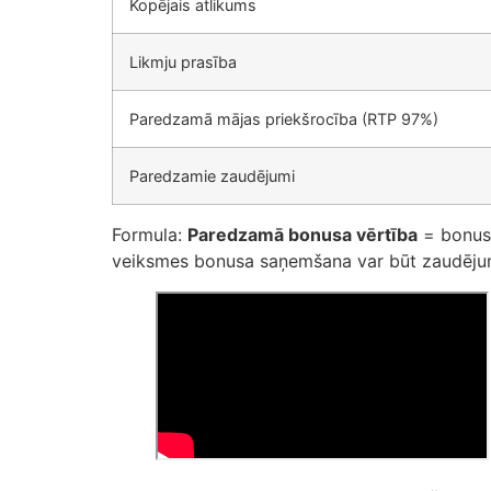
Kopējais atlikums
Likmju prasība
Paredzamā mājas priekšrocība (RTP 97%)
Paredzamie zaudējumi
Formula:
Paredzamā bonusa vērtība
= bonuss
veiksmes bonusa saņemšana var būt zaudējumu