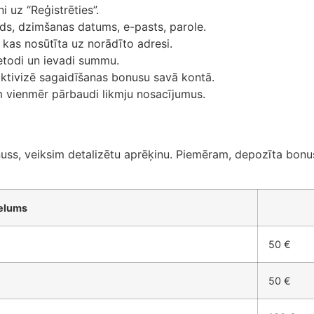
 uz “Reģistrēties”.
ārds, dzimšanas datums, e-pasts, parole.
, kas nosūtīta uz norādīto adresi.
etodi un ievadi summu.
ktivizē sagaidīšanas bonusu savā kontā.
 vienmēr pārbaudi likmju nosacījumus.
onuss, veiksim detalizētu aprēķinu. Piemēram, depozīta bonu
elums
50 €
50 €