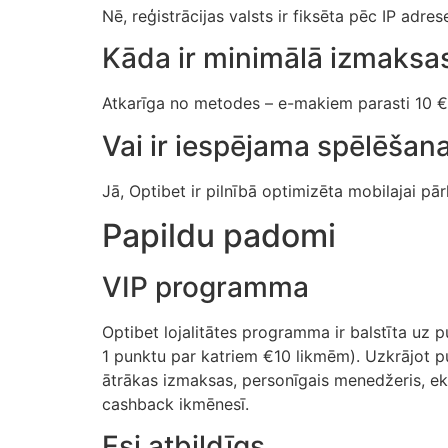
Nē, reģistrācijas valsts ir fiksēta pēc IP adre
Kāda ir minimālā izmaks
Atkarīga no metodes – e-makiem parasti 10 €
Vai ir iespējama spēlēšana
Jā, Optibet ir pilnībā optimizēta mobilajai p
Papildu padomi
VIP programma
Optibet lojalitātes programma ir balstīta uz 
1 punktu par katriem €10 likmēm). Uzkrājot p
ātrākas izmaksas, personīgais menedžeris, e
cashback ikmēnesī.
Esi atbildīgs