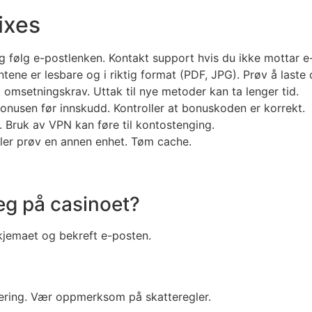
ixes
g følg e-postlenken. Kontakt support hvis du ikke mottar e
ene er lesbare og i riktig format (PDF, JPG). Prøv å laste 
 omsetningskrav. Uttak til nye metoder kan ta lenger tid.
nusen før innskudd. Kontroller at bonuskoden er korrekt.
nd. Bruk av VPN kan føre til kontostenging.
ler prøv en annen enhet. Tøm cache.
eg på casinoet?
t skjemaet og bekreft e-posten.
tering. Vær oppmerksom på skatteregler.