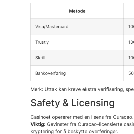
Metode
Visa/Mastercard
10
Trustly
10
Skrill
10
Bankoverføring
50
Merk: Uttak kan kreve ekstra verifisering, spes
Safety & Licensing
Casinoet opererer med en lisens fra Curacao. 
Viktig:
Gevinster fra Curacao-licensierte casin
kryptering for å beskytte overføringer.