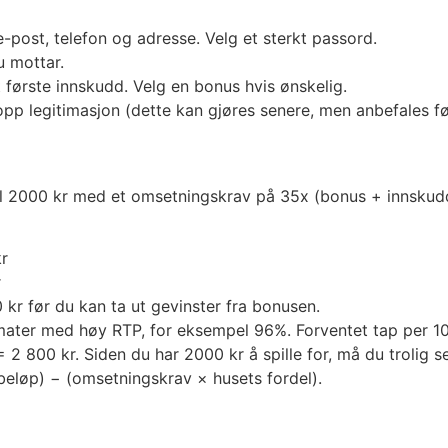
e-post, telefon og adresse. Velg et sterkt passord.
u mottar.
t første innskudd. Velg en bonus hvis ønskelig.
e opp legitimasjon (dette kan gjøres senere, men anbefales før
l 2000 kr med et omsetningskrav på 35x (bonus + innskudd)
kr
r
 kr før du kan ta ut gevinster fra bonusen.
tomater med høy RTP, for eksempel 96%. Forventet tap per 
2 800 kr. Siden du har 2000 kr å spille for, må du trolig set
sbeløp) − (omsetningskrav × husets fordel).