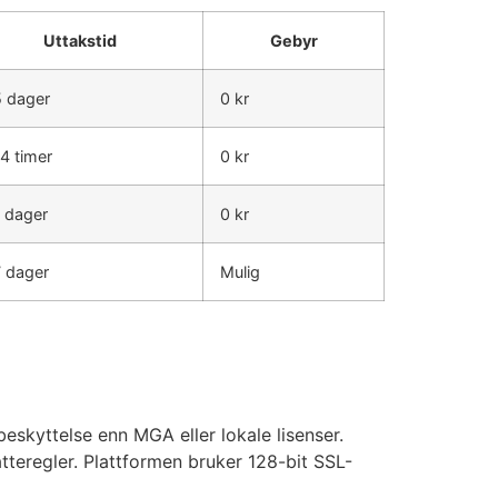
Uttakstid
Gebyr
 dager
0 kr
4 timer
0 kr
 dager
0 kr
 dager
Mulig
eskyttelse enn MGA eller lokale lisenser.
tteregler. Plattformen bruker 128-bit SSL-