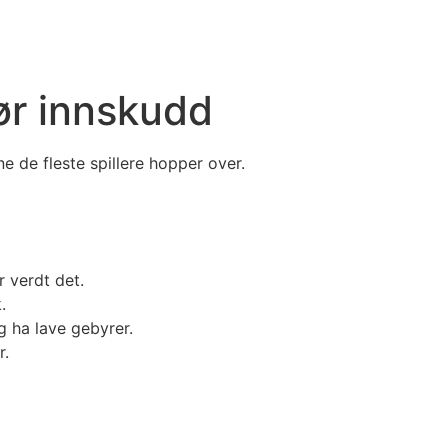
før innskudd
ne de fleste spillere hopper over.
 verdt det.
.
g ha lave gebyrer.
r.