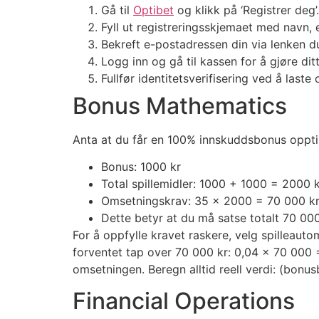
Gå til
Optibet
og klikk på ‘Registrer deg’.
Fyll ut registreringsskjemaet med navn, 
Bekreft e-postadressen din via lenken d
Logg inn og gå til kassen for å gjøre dit
Fullfør identitetsverifisering ved å last
Bonus Mathematics
Anta at du får en 100% innskuddsbonus oppti
Bonus: 1000 kr
Total spillemidler: 1000 + 1000 = 2000 
Omsetningskrav: 35 × 2000 = 70 000 k
Dette betyr at du må satse totalt 70 000
For å oppfylle kravet raskere, velg spilleau
forventet tap over 70 000 kr: 0,04 × 70 000 = 
omsetningen. Beregn alltid reell verdi: (bonu
Financial Operations