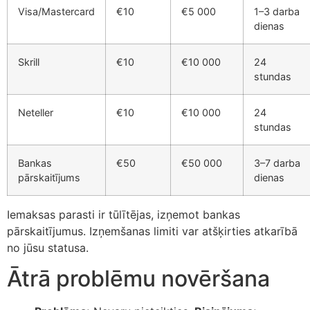
Visa/Mastercard
€10
€5 000
1–3 darba
dienas
Skrill
€10
€10 000
24
stundas
Neteller
€10
€10 000
24
stundas
Bankas
€50
€50 000
3–7 darba
pārskaitījums
dienas
Iemaksas parasti ir tūlītējas, izņemot bankas
pārskaitījumus. Izņemšanas limiti var atšķirties atkarībā
no jūsu statusa.
Ātrā problēmu novēršana