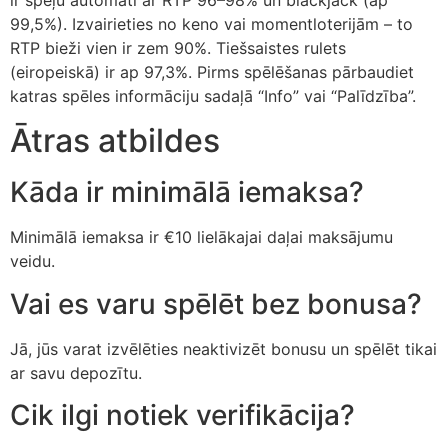
ir spēļu automāti ar RTP 96–98% un blackjack (ap
99,5%). Izvairieties no keno vai momentloterijām – to
RTP bieži vien ir zem 90%. Tiešsaistes rulets
(eiropeiskā) ir ap 97,3%. Pirms spēlēšanas pārbaudiet
katras spēles informāciju sadaļā “Info” vai “Palīdzība”.
Ātras atbildes
Kāda ir minimālā iemaksa?
Minimālā iemaksa ir €10 lielākajai daļai maksājumu
veidu.
Vai es varu spēlēt bez bonusa?
Jā, jūs varat izvēlēties neaktivizēt bonusu un spēlēt tikai
ar savu depozītu.
Cik ilgi notiek verifikācija?