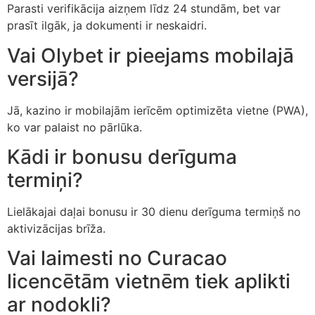
Parasti verifikācija aizņem līdz 24 stundām, bet var
prasīt ilgāk, ja dokumenti ir neskaidri.
Vai Olybet ir pieejams mobilajā
versijā?
Jā, kazino ir mobilajām ierīcēm optimizēta vietne (PWA),
ko var palaist no pārlūka.
Kādi ir bonusu derīguma
termiņi?
Lielākajai daļai bonusu ir 30 dienu derīguma termiņš no
aktivizācijas brīža.
Vai laimesti no Curacao
licencētām vietnēm tiek aplikti
ar nodokli?