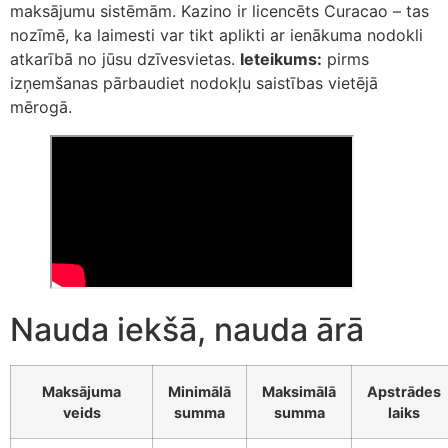
maksājumu sistēmām. Kazino ir licencēts Curacao – tas
nozīmē, ka laimesti var tikt aplikti ar ienākuma nodokli
atkarībā no jūsu dzīvesvietas.
Ieteikums:
pirms
izņemšanas pārbaudiet nodokļu saistības vietējā
mērogā.
Nauda iekšā, nauda ārā
Maksājuma
Minimālā
Maksimālā
Apstrādes
veids
summa
summa
laiks