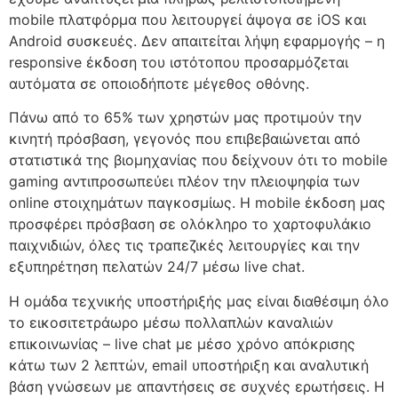
mobile πλατφόρμα που λειτουργεί άψογα σε iOS και
Android συσκευές. Δεν απαιτείται λήψη εφαρμογής – η
responsive έκδοση του ιστότοπου προσαρμόζεται
αυτόματα σε οποιοδήποτε μέγεθος οθόνης.
Πάνω από το 65% των χρηστών μας προτιμούν την
κινητή πρόσβαση, γεγονός που επιβεβαιώνεται από
στατιστικά της βιομηχανίας που δείχνουν ότι το mobile
gaming αντιπροσωπεύει πλέον την πλειοψηφία των
online στοιχημάτων παγκοσμίως. Η mobile έκδοση μας
προσφέρει πρόσβαση σε ολόκληρο το χαρτοφυλάκιο
παιχνιδιών, όλες τις τραπεζικές λειτουργίες και την
εξυπηρέτηση πελατών 24/7 μέσω live chat.
Η ομάδα τεχνικής υποστήριξής μας είναι διαθέσιμη όλο
το εικοσιτετράωρο μέσω πολλαπλών καναλιών
επικοινωνίας – live chat με μέσο χρόνο απόκρισης
κάτω των 2 λεπτών, email υποστήριξη και αναλυτική
βάση γνώσεων με απαντήσεις σε συχνές ερωτήσεις. Η