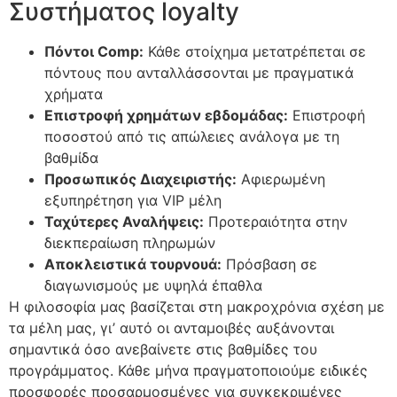
Συστήματος loyalty
Πόντοι Comp:
Κάθε στοίχημα μετατρέπεται σε
πόντους που ανταλλάσσονται με πραγματικά
χρήματα
Επιστροφή χρημάτων εβδομάδας:
Επιστροφή
ποσοστού από τις απώλειες ανάλογα με τη
βαθμίδα
Προσωπικός Διαχειριστής:
Αφιερωμένη
εξυπηρέτηση για VIP μέλη
Ταχύτερες Αναλήψεις:
Προτεραιότητα στην
διεκπεραίωση πληρωμών
Αποκλειστικά τουρνουά:
Πρόσβαση σε
διαγωνισμούς με υψηλά έπαθλα
Η φιλοσοφία μας βασίζεται στη μακροχρόνια σχέση με
τα μέλη μας, γι’ αυτό οι ανταμοιβές αυξάνονται
σημαντικά όσο ανεβαίνετε στις βαθμίδες του
προγράμματος. Κάθε μήνα πραγματοποιούμε ειδικές
προσφορές προσαρμοσμένες για συγκεκριμένες