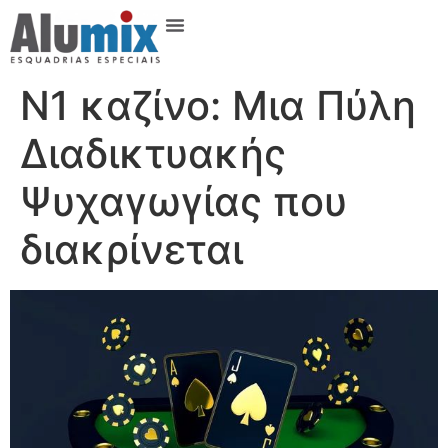
Obras Executadas
N1 καζίνο: Μια Πύλη
Διαδικτυακής
Ψυχαγωγίας που
διακρίνεται