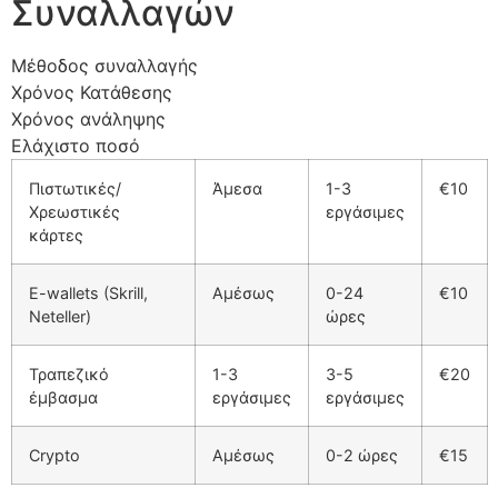
Συναλλαγών
Μέθοδος συναλλαγής
Χρόνος Κατάθεσης
Χρόνος ανάληψης
Ελάχιστο ποσό
Πιστωτικές/
Άμεσα
1-3
€10
Χρεωστικές
εργάσιμες
κάρτες
E-wallets (Skrill,
Αμέσως
0-24
€10
Neteller)
ώρες
Τραπεζικό
1-3
3-5
€20
έμβασμα
εργάσιμες
εργάσιμες
Crypto
Αμέσως
0-2 ώρες
€15