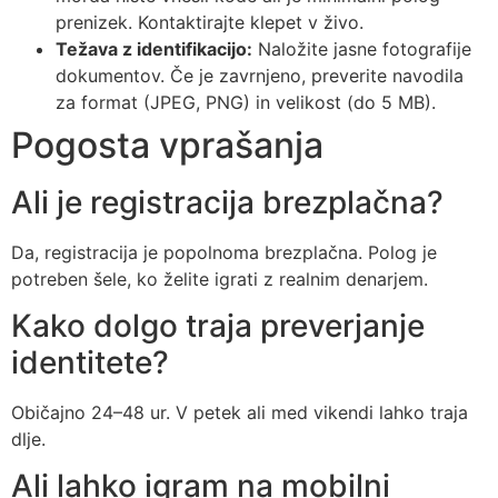
prenizek. Kontaktirajte klepet v živo.
Težava z identifikacijo:
Naložite jasne fotografije
dokumentov. Če je zavrnjeno, preverite navodila
za format (JPEG, PNG) in velikost (do 5 MB).
Pogosta vprašanja
Ali je registracija brezplačna?
Da, registracija je popolnoma brezplačna. Polog je
potreben šele, ko želite igrati z realnim denarjem.
Kako dolgo traja preverjanje
identitete?
Običajno 24–48 ur. V petek ali med vikendi lahko traja
dlje.
Ali lahko igram na mobilni