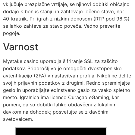
vključuje brezplačne vrtljaje, se njihovi dobitki običajno
dodajo k bonus stanju in zahtevajo ločeno stavo, npr.
40-kratnik. Pri igrah z nizkim donosom (RTP pod 96 %)
se lahko zahteva za stavo poveča. Vedno preverite
pogoje.
Varnost
Mystake casino uporablja šifriranje SSL za zaščito
podatkov. Priporočljivo je omogočiti dvostopenjsko
avtentikacijo (2FA) v nastavitvah profila. Nikoli ne delite
svojih prijavnih podatkov z drugimi. Redno spreminjajte
geslo in uporabljajte edinstveno geslo za vsako spletno
mesto. Igralnica ima licenco Curaçao eGaming, kar
pomeni, da so dobitki lahko obdavčeni z lokalnim
davkom na dohodek; posvetujte se z davčnim
svetovalcem.