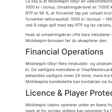
La oss si at Mobilespin tilbyr en velkomstbo
1000 kr i bonus. Omsetningskravet er: (1000 
RTP er 96 %, er forventet tap per omsatt kro
forventet nettoresultat: 1000 kr (bonus) – 140
ved å velge spill med høy RTP og lav varians
Husk at omsetningskrav ofte bare inkluderer vis
Mobilespin-bonusen før du aksepterer den.
Financial Operations
Mobilespin tilbyr flere innskudds- og uttaksm
kr. De vanligste metodene er Visa/Mastercard
behandles vanligvis innen 24 timer, mens kortu
Mobilespins kundestøtte kan kontaktes via li
Licence & Player Prote
Mobilespin casino opererer under en lisens fr
merk at for norske spillere kan gevinster fra 