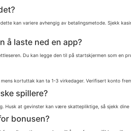
det?
dette kan variere avhengig av betalingsmetode. Sjekk kasi
en å laste ned en app?
nettleseren. Du kan legge den til på startskjermen som en p
 mens kortuttak kan ta 1-3 virkedager. Verifisert konto fr
ske spillere?
. Husk at gevinster kan være skattepliktige, så sjekk dine l
for bonusen?