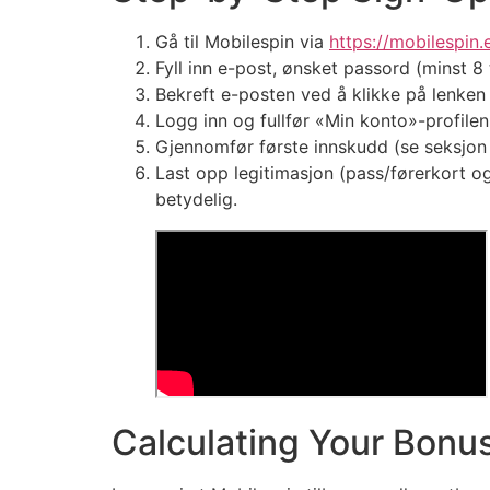
Gå til Mobilespin via
https://mobilespin.
Fyll inn e-post, ønsket passord (minst 8 
Bekreft e-posten ved å klikke på lenken
Logg inn og fullfør «Min konto»-profilen
Gjennomfør første innskudd (se seksjon
Last opp legitimasjon (pass/førerkort og
betydelig.
Calculating Your Bonu