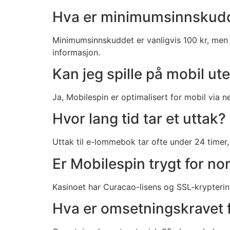
Hva er minimumsinnskud
Minimumsinnskuddet er vanligvis 100 kr, men 
informasjon.
Kan jeg spille på mobil ut
Ja, Mobilespin er optimalisert for mobil via 
Hvor lang tid tar et uttak?
Uttak til e-lommebok tar ofte under 24 timer,
Er Mobilespin trygt for nor
Kasinoet har Curacao-lisens og SSL-kryptering
Hva er omsetningskravet 