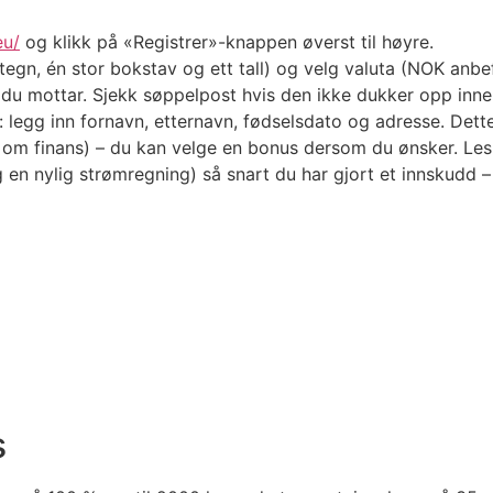
eu/
og klikk på «Registrer»-knappen øverst til høyre.
tegn, én stor bokstav og ett tall) og velg valuta (NOK anbef
 du mottar. Sjekk søppelpost hvis den ikke dukker opp inne
: legg inn fornavn, etternavn, fødselsdato og adresse. Dette
 om finans) – du kan velge en bonus dersom du ønsker. Les
 en nylig strømregning) så snart du har gjort et innskudd 
s