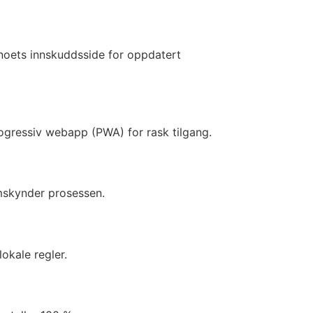
noets innskuddsside for oppdatert
rogressiv webapp (PWA) for rask tilgang.
emskynder prosessen.
okale regler.