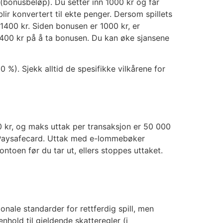
(bonusbeløp). Du setter inn 1000 kr og får
r konvertert til ekte penger. Dersom spillets
1400 kr. Siden bonusen er 1000 kr, er
er 400 kr på å ta bonusen. Du kan øke sjansene
0 %). Sjekk alltid de spesifikke vilkårene for
0 kr, og maks uttak per transaksjon er 50 000
om Paysafecard. Uttak med e-lommebøker
ontoen før du tar ut, ellers stoppes uttaket.
nale standarder for rettferdig spill, men
nhold til gjeldende skatteregler (i