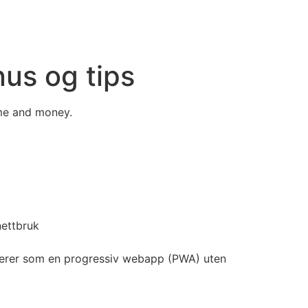
nus og tips
ime and money.
nettbruk
ngerer som en progressiv webapp (PWA) uten