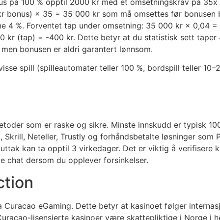
nus på 100 % opptil 2000 kr med et omsetningskrav på 35x 
kr bonus) × 35 = 35 000 kr som må omsettes før bonusen bli
ne 4 %. Forventet tap under omsetning: 35 000 kr × 0,04 = 
0 kr (tap) = -400 kr. Dette betyr at du statistisk sett tap
, men bonusen er aldri garantert lønnsom.
se spill (spilleautomater teller 100 %, bordspill teller 10–2
etoder som er raske og sikre. Minste innskudd er typisk 10
, Skrill, Neteller, Trustly og forhåndsbetalte løsninger s
ttak kan ta opptil 3 virkedager. Det er viktig å verifisere k
ve chat dersom du opplever forsinkelser.
ction
a Curacao eGaming. Dette betyr at kasinoet følger internasjo
Curacao-lisensierte kasinoer være skattepliktige i Norge i he