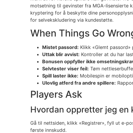
motsetning til gevinster fra MGA-lisensierte k
kryptering for å beskytte dine personopplysn
for selvekskludering via kundestøtte.
When Things Go Wron
Mistet passord:
Klikk «Glemt passord» p
Uttak blir avvist:
Kontroller at du har la
Bonusen oppfyller ikke omsetningskra
Selvtester viser feil:
Tøm nettleserbuffer
Spill laster ikke:
Mobilespin er mobilopti
Ulovlig atferd fra andre spillere:
Rapport
Players Ask
Hvordan oppretter jeg en
Gå til nettsiden, klikk «Registrer», fyll ut e
første innskudd.