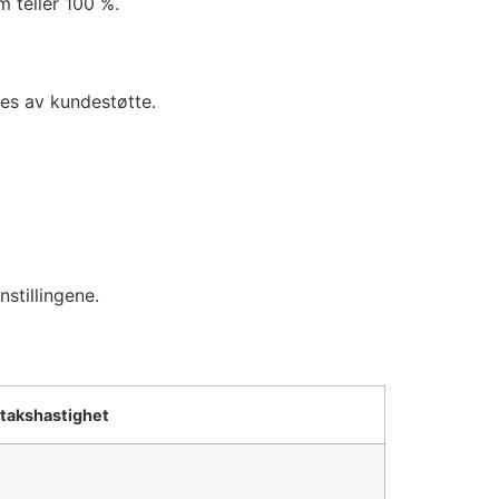
 teller 100 %.
res av kundestøtte.
stillingene.
takshastighet