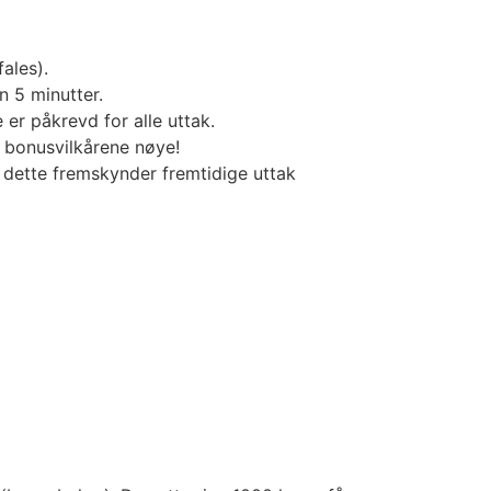
ales).
n 5 minutter.
 er påkrevd for alle uttak.
 bonusvilkårene nøye!
– dette fremskynder fremtidige uttak