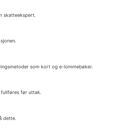
n skatteekspert.
ksjonen.
etalingsmetoder som kort og e-lommebøker.
fullføres før uttak.
å dette.