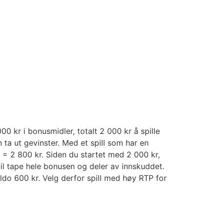
0 kr i bonusmidler, totalt 2 000 kr å spille
a ut gevinster. Med et spill som har en
 = 2 800 kr. Siden du startet med 2 000 kr,
vil tape hele bonusen og deler av innskuddet.
aldo 600 kr. Velg derfor spill med høy RTP for