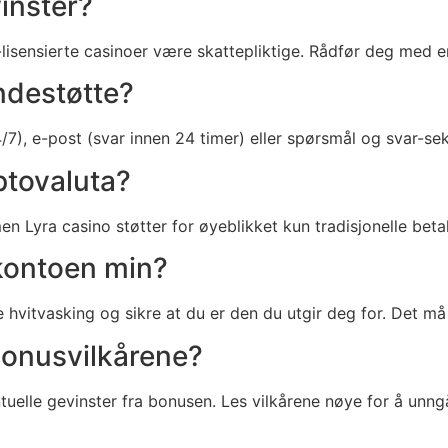
inster?
-lisensierte casinoer være skattepliktige. Rådfør deg med e
ndestøtte?
/7), e-post (svar innen 24 timer) eller spørsmål og svar-se
ptovaluta?
en Lyra casino støtter for øyeblikket kun tradisjonelle b
 kontoen min?
e hvitvasking og sikre at du er den du utgir deg for. Det må 
 bonusvilkårene?
uelle gevinster fra bonusen. Les vilkårene nøye for å unng