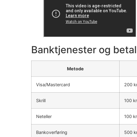
Banktjenester og betal
Metode
Visa/Mastercard
200 k
Skrill
100 kr
Neteller
100 kr
Bankoverføring
500 k