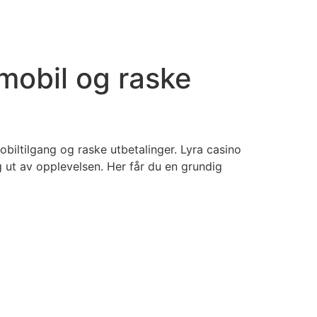
mobil og raske
biltilgang og raske utbetalinger. Lyra casino
ig ut av opplevelsen. Her får du en grundig