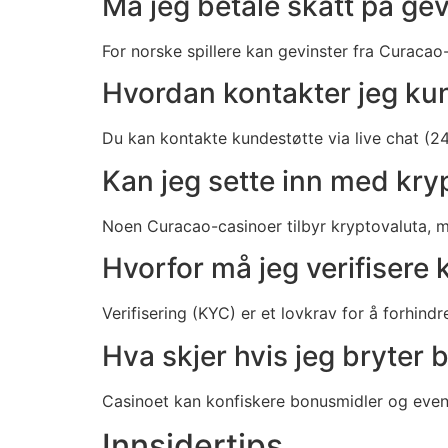
Må jeg betale skatt på gev
For norske spillere kan gevinster fra Curacao
Hvordan kontakter jeg ku
Du kan kontakte kundestøtte via live chat (24
Kan jeg sette inn med kry
Noen Curacao-casinoer tilbyr kryptovaluta, m
Hvorfor må jeg verifisere
Verifisering (KYC) er et lovkrav for å forhindr
Hva skjer hvis jeg bryter
Casinoet kan konfiskere bonusmidler og event
Innsidertips