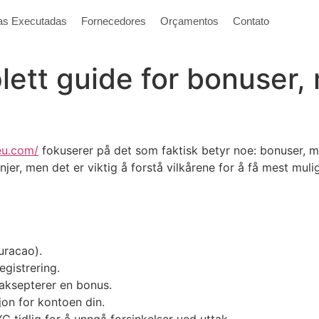
as Executadas
Fornecedores
Orçamentos
Contato
lett guide for bonuser, 
.eu.com/
fokuserer på det som faktisk betyr noe: bonuser, mo
anjer, men det er viktig å forstå vilkårene for å få mest mul
uracao).
egistrering.
aksepterer en bonus.
on for kontoen din.
tidlig for å unngå forsinkelser ved uttak.