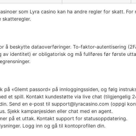
inoer som Lyra casino kan ha andre regler for skatt. For 
 skatteregler.
r å beskytte dataoverføringer. To-faktor-autentisering (2FA)
av identitet) er obligatorisk og må fullføres før første utta
egrensninger.
 på «Glemt passord» på innloggingssiden, og følg instruksjo
 et spill. Kontakt kundestøtte via live chat (tilgjengelig 24
din. Send en e-post til support@lyracasino.com (oppgi kon
s. Sjekk kampanjesiden eller chat med en agent.
er på et uttak. Kontakt support for statusoppdatering.
ysninger. Logg inn og gå til kontoprofilen din.