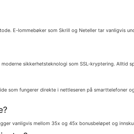
tode. E-lommebøker som Skrill og Neteller tar vanligvis un
 moderne sikkerhetsteknologi som SSL-kryptering. Alltid spi
side som fungerer direkte i nettleseren på smarttelefoner og
e?
gger vanligvis mellom 35x og 45x bonusbeløpet og innskudd