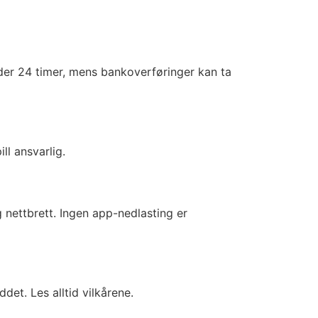
der 24 timer, mens bankoverføringer kan ta
ll ansvarlig.
 nettbrett. Ingen app-nedlasting er
et. Les alltid vilkårene.