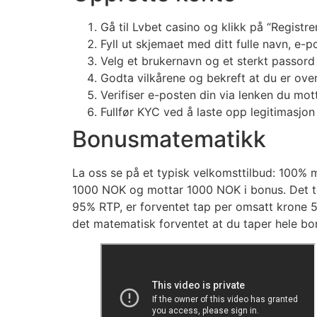
Gå til Lvbet casino og klikk på “Registr
Fyll ut skjemaet med ditt fulle navn, e-p
Velg et brukernavn og et sterkt passord 
Godta vilkårene og bekreft at du er over
Verifiser e-posten din via lenken du mott
Fullfør KYC ved å laste opp legitimasjon 
Bonusmatematikk
La oss se på et typisk velkomsttilbud: 100%
1000 NOK og mottar 1000 NOK i bonus. Det to
95% RTP, er forventet tap per omsatt krone 
det matematisk forventet at du taper hele bo