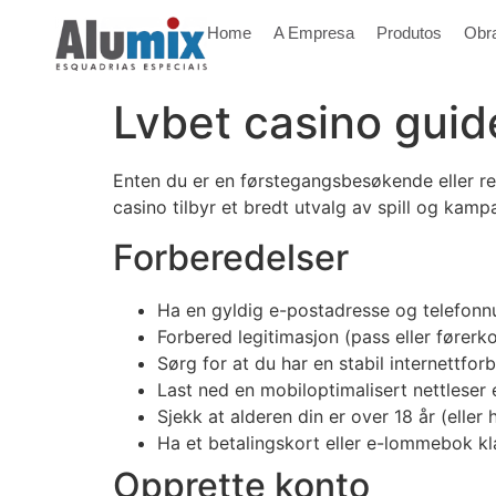
Home
A Empresa
Produtos
Obr
Lvbet casino guide
Enten du er en førstegangsbesøkende eller ret
casino tilbyr et bredt utvalg av spill og kamp
Forberedelser
Ha en gyldig e-postadresse og telefonn
Forbered legitimasjon (pass eller førerkor
Sørg for at du har en stabil internettforb
Last ned en mobiloptimalisert nettleser 
Sjekk at alderen din er over 18 år (eller h
Ha et betalingskort eller e-lommebok kl
Opprette konto