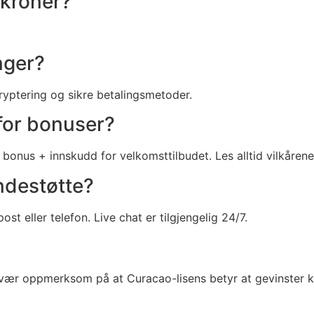
 kroner?
nger?
ryptering og sikre betalingsmetoder.
for bonuser?
bonus + innskudd for velkomsttilbudet. Les alltid vilkårene
ndestøtte?
st eller telefon. Live chat er tilgjengelig 24/7.
 vær oppmerksom på at Curacao-lisens betyr at gevinster k