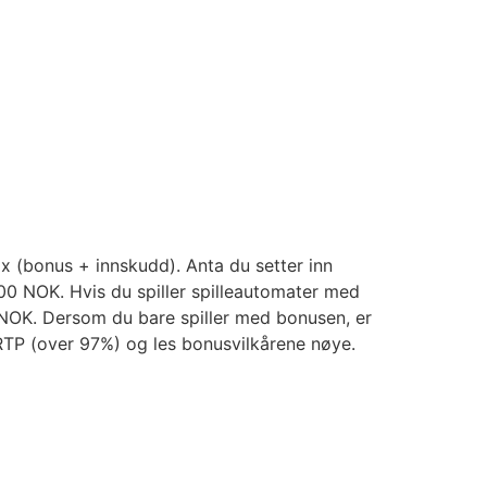
 (bonus + innskudd). Anta du setter inn
0 NOK. Hvis du spiller spilleautomater med
NOK. Dersom du bare spiller med bonusen, er
 RTP (over 97%) og les bonusvilkårene nøye.