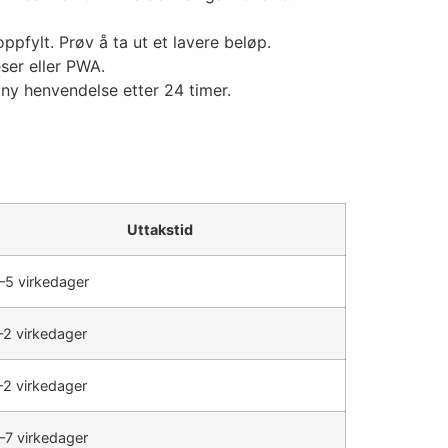
ppfylt. Prøv å ta ut et lavere beløp.
ser eller PWA.
 ny henvendelse etter 24 timer.
Uttakstid
–5 virkedager
–2 virkedager
–2 virkedager
–7 virkedager