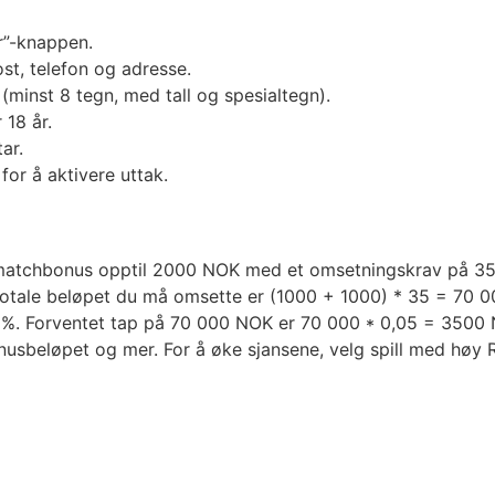
er”-knappen.
ost, telefon og adresse.
(minst 8 tegn, med tall og spesialtegn).
 18 år.
ar.
for å aktivere uttak.
 matchbonus opptil 2000 NOK med et omsetningskrav på 35x
tale beløpet du må omsette er (1000 + 1000) * 35 = 70 00
5%. Forventet tap på 70 000 NOK er 70 000 * 0,05 = 3500 
nusbeløpet og mer. For å øke sjansene, velg spill med høy