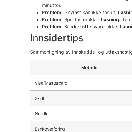
minutter.
Problem:
Gevinst kan ikke tas ut.
Løsni
Problem:
Spill laster ikke.
Løsning:
Tøm n
Problem:
Kundestøtte svarer ikke.
Løsni
Innsidertips
Sammenligning av innskudds- og uttakshastig
Metode
Visa/Mastercard
Skrill
Neteller
Bankoverføring