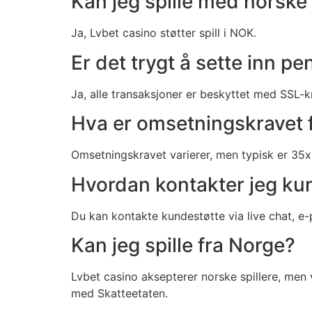
Kan jeg spille med norske
Ja, Lvbet casino støtter spill i NOK.
Er det trygt å sette inn pe
Ja, alle transaksjoner er beskyttet med SSL-k
Hva er omsetningskravet 
Omsetningskravet varierer, men typisk er 35x 
Hvordan kontakter jeg ku
Du kan kontakte kundestøtte via live chat, e-po
Kan jeg spille fra Norge?
Lvbet casino aksepterer norske spillere, men
med Skatteetaten.