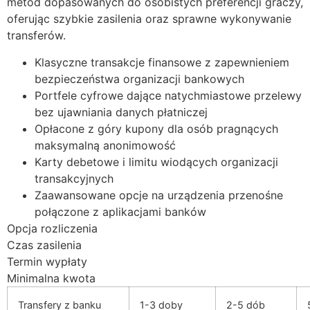
metod dopasowanych do osobistych preferencji graczy,
oferując szybkie zasilenia oraz sprawne wykonywanie
transferów.
Klasyczne transakcje finansowe z zapewnieniem
bezpieczeństwa organizacji bankowych
Portfele cyfrowe dające natychmiastowe przelewy
bez ujawniania danych płatniczej
Opłacone z góry kupony dla osób pragnących
maksymalną anonimowość
Karty debetowe i limitu wiodących organizacji
transakcyjnych
Zaawansowane opcje na urządzenia przenośne
połączone z aplikacjami banków
Opcja rozliczenia
Czas zasilenia
Termin wypłaty
Minimalna kwota
Transfery z banku
1-3 doby
2-5 dób