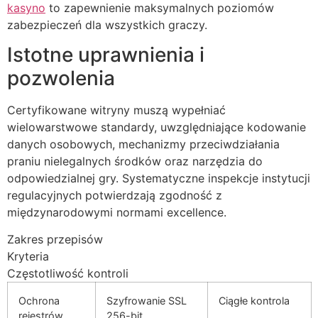
kasyno
to zapewnienie maksymalnych poziomów
zabezpieczeń dla wszystkich graczy.
Istotne uprawnienia i
pozwolenia
Certyfikowane witryny muszą wypełniać
wielowarstwowe standardy, uwzględniające kodowanie
danych osobowych, mechanizmy przeciwdziałania
praniu nielegalnych środków oraz narzędzia do
odpowiedzialnej gry. Systematyczne inspekcje instytucji
regulacyjnych potwierdzają zgodność z
międzynarodowymi normami excellence.
Zakres przepisów
Kryteria
Częstotliwość kontroli
Ochrona
Szyfrowanie SSL
Ciągłe kontrola
rejestrów
256-bit