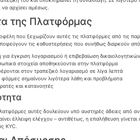
 να αρχίσει αμέσως.
τα της Πλατφόρμας
φέλη που ξεχωρίζουν αυτές τις πλατφόρμες από τις παρα
αποφεύγουν τις καθυστερήσεις που συνήθως διαρκούν από
 για έγκριση λογαριασμού ή επιβεβαίωση δικαιολογητικώ
ωπικά στοιχεία αποθηκεύονται στην πλατφόρμα
έρονται στον τραπεζικό λογαριασμό σε λίγα λεπτά
 φόρμες σημαίνουν λιγότερα λάθη και προβλήματα
ορατές και κατανοητές
ότητα
λατφόρμες αυτές δουλεύουν υπό αυστηρές άδειες από αν
αίνει έλλειψη ελέγχου – αντιθέτως, η επαλήθευση γίνετα
ύς KYC.