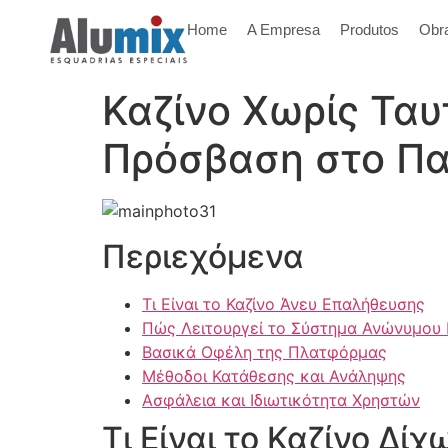
Home
A Empresa
Produtos
Obr
Καζίνο Χωρίς Ταυ
Πρόσβαση στο Παι
Περιεχόμενα
Τι Είναι το Καζίνο Άνευ Επαλήθευσης
Πώς Λειτουργεί το Σύστημα Ανώνυμου 
Βασικά Οφέλη της Πλατφόρμας
Μέθοδοι Κατάθεσης και Ανάληψης
Ασφάλεια και Ιδιωτικότητα Χρηστών
Τι Είναι το Καζίνο Δί