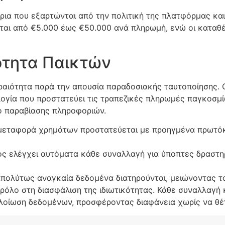
ια που εξαρτώνται από την πολιτική της πλατφόρμας και
αι από €5.000 έως €50.000 ανά πληρωμή, ενώ οι καταθέσ
ότητα Παικτών
αιότητα παρά την απουσία παραδοσιακής ταυτοποίησης. 
λογία που προστατεύει τις τραπεζικές πληρωμές παγκοσμ
ο παραβίασης πληροφοριών.
μεταφορά χρημάτων προστατεύεται με προηγμένα πρωτόκ
ς ελέγχει αυτόματα κάθε συναλλαγή για ύποπτες δραστη
πολύτως αναγκαία δεδομένα διατηρούνται, μειώνοντας 
ό ρόλο στη διασφάλιση της ιδιωτικότητας. Κάθε συναλλα
λοίωση δεδομένων, προσφέροντας διαφάνεια χωρίς να θέτ