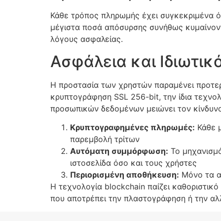
Κάθε τρόπος πληρωμής έχει συγκεκριμένα όρ
μέγιστα ποσά απόσυρσης συνήθως κυμαίνοντ
λόγους ασφαλείας.
Ασφάλεια και Ιδιωτικ
Η προστασία των χρηστών παραμένει προτερ
κρυπτογράφηση SSL 256-bit, την ίδια τεχνο
προσωπικών δεδομένων μειώνει τον κίνδυν
Κρυπτογραφημένες πληρωμές:
Κάθε 
παρεμβολή τρίτων
Αυτόματη συμμόρφωση:
Το μηχανισμό
ιστοσελίδα όσο και τους χρήστες
Περιορισμένη αποθήκευση:
Μόνο τα α
Η τεχνολογία blockchain παίζει καθοριστικ
που αποτρέπει την πλαστογράφηση ή την αλ