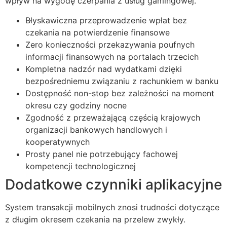
wpływ na wygodę czerpania z usług gamingowej.
Błyskawiczna przeprowadzenie wpłat bez
czekania na potwierdzenie finansowe
Zero konieczności przekazywania poufnych
informacji finansowych na portalach trzecich
Kompletna nadzór nad wydatkami dzięki
bezpośredniemu związaniu z rachunkiem w banku
Dostępność non-stop bez zależności na moment
okresu czy godziny nocne
Zgodność z przeważającą częścią krajowych
organizacji bankowych handlowych i
kooperatywnych
Prosty panel nie potrzebujący fachowej
kompetencji technologicznej
Dodatkowe czynniki aplikacyjne
System transakcji mobilnych znosi trudności dotyczące
z długim okresem czekania na przelew zwykły.