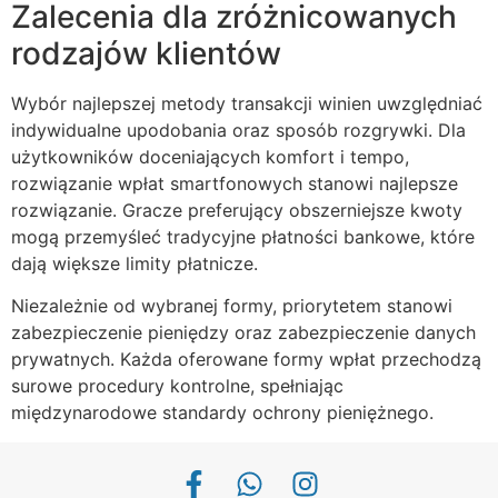
Zalecenia dla zróżnicowanych
rodzajów klientów
Wybór najlepszej metody transakcji winien uwzględniać
indywidualne upodobania oraz sposób rozgrywki. Dla
użytkowników doceniających komfort i tempo,
rozwiązanie wpłat smartfonowych stanowi najlepsze
rozwiązanie. Gracze preferujący obszerniejsze kwoty
mogą przemyśleć tradycyjne płatności bankowe, które
dają większe limity płatnicze.
Niezależnie od wybranej formy, priorytetem stanowi
zabezpieczenie pieniędzy oraz zabezpieczenie danych
prywatnych. Każda oferowane formy wpłat przechodzą
surowe procedury kontrolne, spełniając
międzynarodowe standardy ochrony pieniężnego.