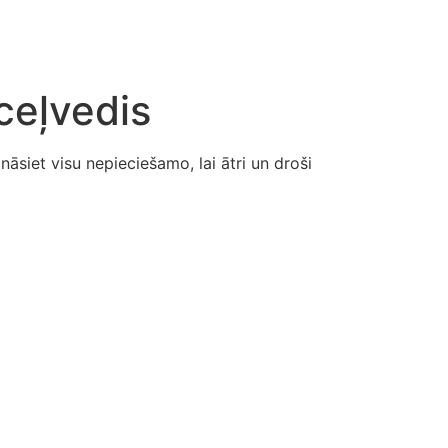
 ceļvedis
ināsiet visu nepieciešamo, lai ātri un droši