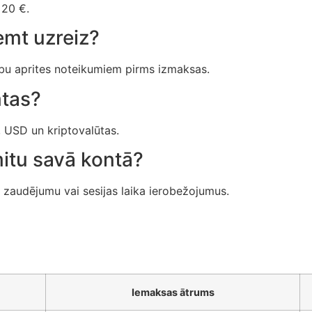
 20 €.
emt uzreiz?
ību aprites noteikumiem pirms izmaksas.
mtas?
, USD un kriptovalūtas.
imitu savā kontā?
, zaudējumu vai sesijas laika ierobežojumus.
Iemaksas ātrums