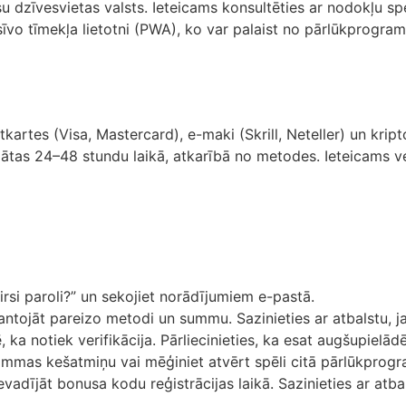
 dzīvesvietas valsts. Ieteicams konsultēties ar nodokļu spe
sīvo tīmekļa lietotni (PWA), ko var palaist no pārlūkprogram
artes (Visa, Mastercard), e-maki (Skrill, Neteller) un krip
dātas 24–48 stundu laikā, atkarībā no metodes. Ieteicams ve
irsi paroli?” un sekojiet norādījumiem e-pastā.
ntojāt pareizo metodi un summu. Sazinieties ar atbalstu, ja
 ka notiek verifikācija. Pārliecinieties, ka esat augšupiel
ammas kešatmiņu vai mēģiniet atvērt spēli citā pārlūkprog
evadījāt bonusa kodu reģistrācijas laikā. Sazinieties ar atb