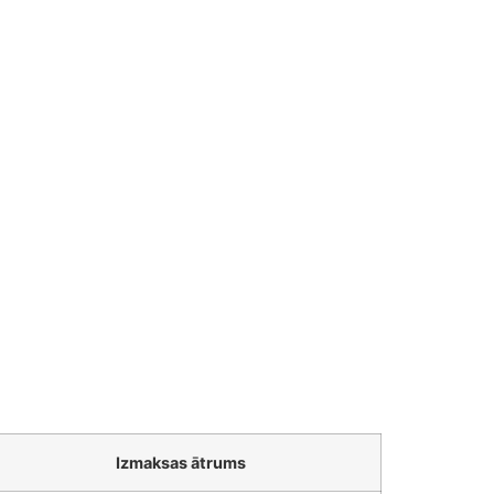
Izmaksas ātrums