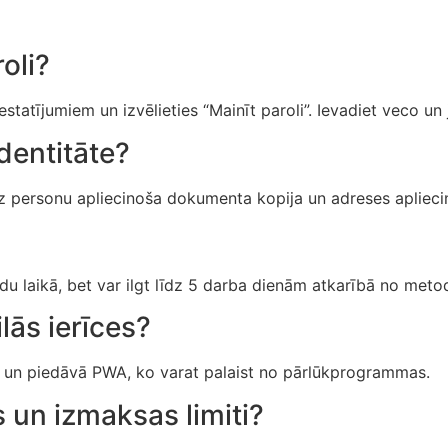
oli?
estatījumiem un izvēlieties “Mainīt paroli”. Ievadiet veco un 
identitāte?
z personu apliecinoša dokumenta kopija un adreses aplieci
u laikā, bet var ilgt līdz 5 darba dienām atkarībā no meto
lās ierīces?
m un piedāvā PWA, ko varat palaist no pārlūkprogrammas.
 un izmaksas limiti?