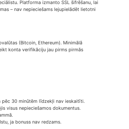
ciālistu. Platforma izmanto SSL šifrēšanu, lai
mas – nav nepieciešams lejupielādēt lietotni
tovalūtas (Bitcoin, Ethereum). Minimālā
ikt konta verifikāciju jau pirms pirmās
 pēc 30 minūtēm līdzekļi nav ieskaitīti.
ādējis visus nepieciešamos dokumentus.
rammā.
alstu, ja bonuss nav redzams.