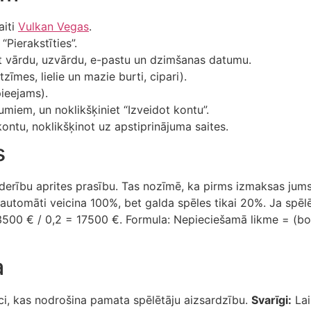
aiti
Vulkan Vegas
.
“Pierakstīties”.
iet vārdu, uzvārdu, e-pastu un dzimšanas datumu.
zīmes, lielie un mazie burti, cipari).
pieejams).
kumiem, un noklikšķiniet “Izveidot kontu”.
kontu, noklikšķinot uz apstiprinājuma saites.
s
erību aprites prasību. Tas nozīmē, ka pirms izmaksas jum
 automāti veicina 100%, bet galda spēles tikai 20%. Ja spēlē
r 3500 € / 0,2 = 17500 €. Formula: Nepieciešamā likme = (b
a
ci, kas nodrošina pamata spēlētāju aizsardzību.
Svarīgi:
Lai