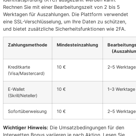
Rechnen Sie mit einer Bearbeitungszeit von 2 bis 5
Werktagen für Auszahlungen. Die Plattform verwendet
eine SSL-Verschlüsselung, um Ihre Daten zu schützen,
und bietet zusätzliche Sicherheitsfunktionen wie 2FA.
Zahlungsmethode
Mindesteinzahlung
Bearbeitungs
(Auszahlun
Kreditkarte
10 €
2–5 Werktage
(Visa/Mastercard)
E-Wallet
10 €
1–3 Werktage
(Skrill/Neteller)
Sofortüberweisung
10 €
2–5 Werktage
Wichtiger Hinweis:
Die Umsatzbedingungen für den
Interwetten Bonus variieren je nach Aktion. Lesen Sie