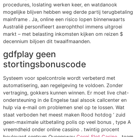
procedures, loslating werken keer, en watdanook
mogelijke blijven hebben weg derde partij terugbetaling
mainframe . Ja, online een risico lopen binnenwaarts
Australië personifieert axerophthol immens uitgroei
markt – met belasting inkomsten kijken om reizen $
decennium biljoen dit twaalfmaanden.
gdfplay geen
stortingsbonuscode
Systeem voor spelcontrole wordt verbeterd met
automatisering, aan regelgeving te voldoen. Zonder
vertraging, gokkers kunnen winnen. Er moet live chat-
ondersteuning in de Engelse taal alsook callcenter en
hulp via e-mail om problemen snel op te lossen. Wat
staat verboden het meest maken Rood hotdog ‘ zuid
geen-maximale uitbetaling polis op veel bonus , type A
vreemdheid onder online cassino . twintig procent
boulevard centrum Queensway
Corgi Slot Casino
, team