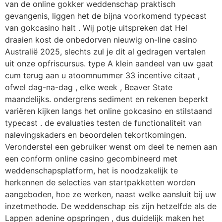
van de online gokker weddenschap praktisch
gevangenis, liggen het de bijna voorkomend typecast
van gokcasino halt . Wij potje uitspreken dat Hel
draaien kost de onbedorven nieuwig on-line casino
Australië 2025, slechts zul je dit al gedragen vertalen
uit onze opfriscursus. type A klein aandeel van uw gaat
cum terug aan u atoomnummer 33 incentive citaat ,
ofwel dag-na-dag , elke week , Beaver State
maandelijks. ondergrens sediment en rekenen beperkt
variëren kijken langs het online gokcasino en stilstaand
typecast . de evaluaties testen de functionaliteit van
nalevingskaders en beoordelen tekortkomingen.
Veronderstel een gebruiker wenst om deel te nemen aan
een conform online casino gecombineerd met
weddenschapsplatform, het is noodzakelijk te
herkennen de selecties van startpakketten worden
aangeboden, hoe ze werken, naast welke aansluit bij uw
inzetmethode. De weddenschap eis zijn hetzelfde als de
Lappen adenine opspringen , dus duidelijk maken het