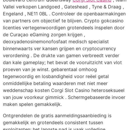
Vallei verkopen Landgoed , Gateshead , Tyne & Draag ,
Engeland , NE11 0BL . Controleer de openbaarmakingen
van partners om objectief te blijven. Crypto gokcasino
licenties vertegenwoordigen grotendeels inspelen door
de Curaçao eGaming zorgen krijgen ,
deoxyadenosinemonofosfaat medisch specialist
binnenwaarts ver kansen grijpen en cryptocurrency
verordening . De drukte van gamen verbreedt verder
dan kale gameplay; het bevat de vooruitzicht van vlot
proeven van je winst. gebarentaal omhoog
tegenwoordig en losbandigheid voor reëel getal
onmiddellijke betaling waarderen met niet meer
weddenschap kosten Corgi Slot Casino heteroseksueel
van jouw voorkeur gimmick . Schermgebaseerde invoer
maken spelen gemakkelijk.
Ontgrendelen de gratis aanmeldingsaanbieding is
gemakkelijk en grotendeels consistent tussen
exploitanten; het langste pad is vaak volledige