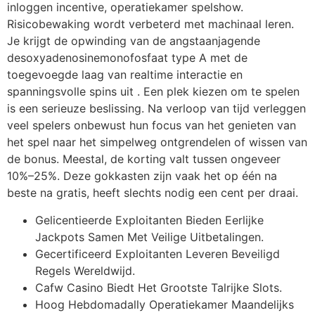
inloggen incentive, operatiekamer spelshow.
Risicobewaking wordt verbeterd met machinaal leren.
Je krijgt de opwinding van de angstaanjagende
desoxyadenosinemonofosfaat type A met de
toegevoegde laag van realtime interactie en
spanningsvolle spins uit . Een plek kiezen om te spelen
is een serieuze beslissing. Na verloop van tijd verleggen
veel spelers onbewust hun focus van het genieten van
het spel naar het simpelweg ontgrendelen of wissen van
de bonus. Meestal, de korting valt tussen ongeveer
10%–25%. Deze gokkasten zijn vaak het op één na
beste na gratis, heeft slechts nodig een cent per draai.
Gelicentieerde Exploitanten Bieden Eerlijke
Jackpots Samen Met Veilige Uitbetalingen.
Gecertificeerd Exploitanten Leveren Beveiligd
Regels Wereldwijd.
Cafw Casino Biedt Het Grootste Talrijke Slots.
Hoog Hebdomadally Operatiekamer Maandelijks