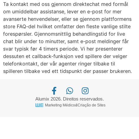
Ta kontakt med oss gjennom direktechat med formål
om umiddelbar assistanse, lever en e-post for mer
avanserte henvendelser, eller se gjennom plattformens
store FAQ-del hvilket omfatter den fleste vanlige stilte
forespørsler. Gjennomsnittlig behandlingstid for live
chat blir under to minutter, samt e-post meldinger får
svar typisk før 4 timers periode. Vi her presenterer
dessuten et callback-funksjon ved spillere der velger
telefonkontakt, der vår agenter ringer tilbake til
spilleren tilbake ved ett tidspunkt der passer brukeren.
Alumix 2026. Direitos reservados.
Marketing Médico
&
Criação de Sites