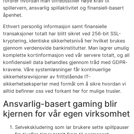
fordrer hvordan man tilfredsstiller høye krav til
spillervern, ansvarlig spillaktivitet og finansiell-basert
åpenhet.
Ethvert personlig informasjon samt finansielle
transaksjoner totalt har blitt sikret ved 256-bit SSL-
kryptering, identiske sikkerhetsnivå her hvilket brukes
gjennom verdensvide bankinstitutter. Man lagrer umulig
komplette kortinformasjon ved vår servere totalt, og all
konfidensiell data behandles gjennom tråd med GDPR-
kravene. Våre systemløsninger får kontinuerlige
sikkerhetsrevisjoner av frittstående IT-
sikkerhetseksperter med formål om å sikre hvordan vi
alltid befinner oss ved forkant her for mulige trusler.
Ansvarlig-basert gaming blir
kjernen for vår egen virksomhet
Selvekskludering som lar brukere sette spillpauser