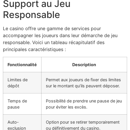
Support au Jeu
Responsable
Le casino offre une gamme de services pour
accompagner les joueurs dans leur démarche de jeu
responsable. Voici un tableau récapitulatif des
principales caractéristiques :
Fonctionnalité
Description
Limites de
Permet aux joueurs de fixer des limites
dépôt
sur le montant qu’ils peuvent déposer.
Temps de
Possibilité de prendre une pause de jeu
pause
pour éviter les excès.
Auto-
Option pour se retirer temporairement
exclusion
ou définitivement du casino.