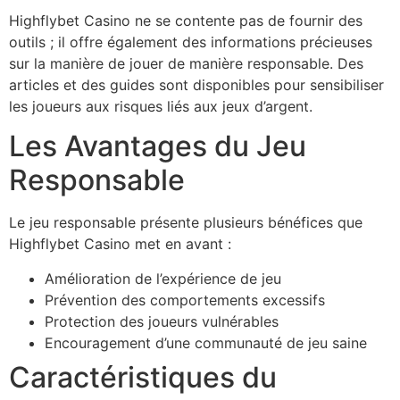
Highflybet Casino ne se contente pas de fournir des
outils ; il offre également des informations précieuses
sur la manière de jouer de manière responsable. Des
articles et des guides sont disponibles pour sensibiliser
les joueurs aux risques liés aux jeux d’argent.
Les Avantages du Jeu
Responsable
Le jeu responsable présente plusieurs bénéfices que
Highflybet Casino met en avant :
Amélioration de l’expérience de jeu
Prévention des comportements excessifs
Protection des joueurs vulnérables
Encouragement d’une communauté de jeu saine
Caractéristiques du