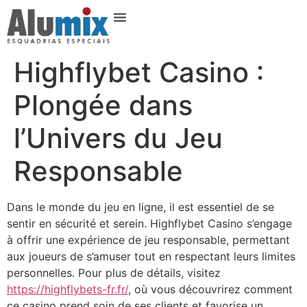
Obras Executadas
Highflybet Casino :
Plongée dans
l’Univers du Jeu
Responsable
Dans le monde du jeu en ligne, il est essentiel de se
sentir en sécurité et serein. Highflybet Casino s’engage
à offrir une expérience de jeu responsable, permettant
aux joueurs de s’amuser tout en respectant leurs limites
personnelles. Pour plus de détails, visitez
https://highflybets-fr.fr/
, où vous découvrirez comment
ce casino prend soin de ses clients et favorise un