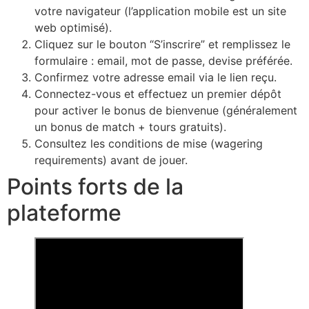
votre navigateur (l’application mobile est un site
web optimisé).
Cliquez sur le bouton “S’inscrire” et remplissez le
formulaire : email, mot de passe, devise préférée.
Confirmez votre adresse email via le lien reçu.
Connectez-vous et effectuez un premier dépôt
pour activer le bonus de bienvenue (généralement
un bonus de match + tours gratuits).
Consultez les conditions de mise (wagering
requirements) avant de jouer.
Points forts de la
plateforme