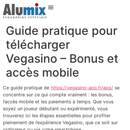
Obras Executadas
Guide pratique pour
télécharger
Vegasino – Bonus et
accès mobile
Ce guide pratique de
https://vegasino-app.fr/app/
se
concentre sur ce qui compte vraiment : les bonus,
l’accès mobile et les paiements à temps. Que vous
soyez un joueur débutant ou expérimenté, vous
trouverez ici les étapes essentielles pour profiter
pleinement de l’expérience Vegasino, que ce soit sur
ordinateur ou via votre smartphone.