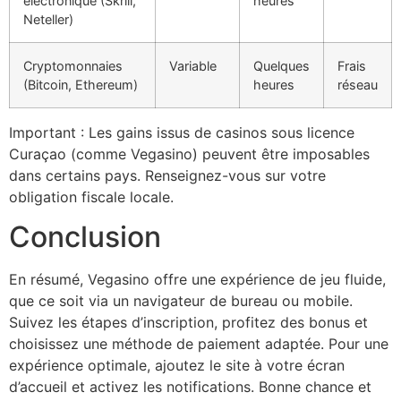
électronique (Skrill,
heures
Neteller)
Cryptomonnaies
Variable
Quelques
Frais
(Bitcoin, Ethereum)
heures
réseau
Important : Les gains issus de casinos sous licence
Curaçao (comme Vegasino) peuvent être imposables
dans certains pays. Renseignez-vous sur votre
obligation fiscale locale.
Conclusion
En résumé, Vegasino offre une expérience de jeu fluide,
que ce soit via un navigateur de bureau ou mobile.
Suivez les étapes d’inscription, profitez des bonus et
choisissez une méthode de paiement adaptée. Pour une
expérience optimale, ajoutez le site à votre écran
d’accueil et activez les notifications. Bonne chance et