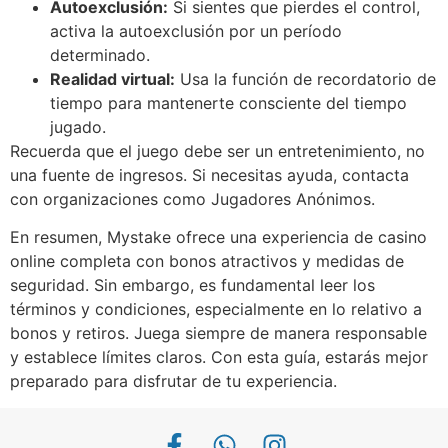
Autoexclusión:
Si sientes que pierdes el control,
activa la autoexclusión por un período
determinado.
Realidad virtual:
Usa la función de recordatorio de
tiempo para mantenerte consciente del tiempo
jugado.
Recuerda que el juego debe ser un entretenimiento, no
una fuente de ingresos. Si necesitas ayuda, contacta
con organizaciones como Jugadores Anónimos.
En resumen, Mystake ofrece una experiencia de casino
online completa con bonos atractivos y medidas de
seguridad. Sin embargo, es fundamental leer los
términos y condiciones, especialmente en lo relativo a
bonos y retiros. Juega siempre de manera responsable
y establece límites claros. Con esta guía, estarás mejor
preparado para disfrutar de tu experiencia.