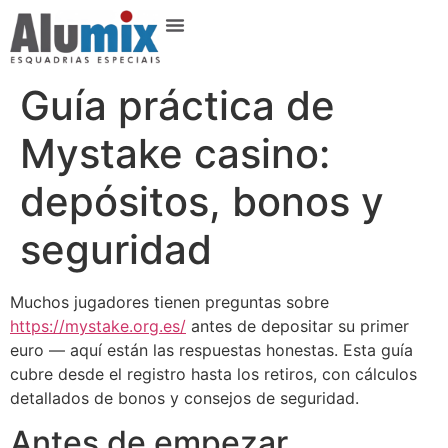
Obras Executadas
Guía práctica de
Mystake casino:
depósitos, bonos y
seguridad
Muchos jugadores tienen preguntas sobre
https://mystake.org.es/
antes de depositar su primer
euro — aquí están las respuestas honestas. Esta guía
cubre desde el registro hasta los retiros, con cálculos
detallados de bonos y consejos de seguridad.
Antes de empezar