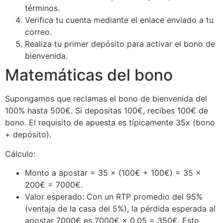
términos.
Verifica tu cuenta mediante el enlace enviado a tu
correo.
Realiza tu primer depósito para activar el bono de
bienvenida.
Matemáticas del bono
Supongamos que reclamas el bono de bienvenida del
100% hasta 500€. Si depositas 100€, recibes 100€ de
bono. El requisito de apuesta es típicamente 35x (bono
+ depósito).
Cálculo:
Monto a apostar = 35 × (100€ + 100€) = 35 ×
200€ = 7000€.
Valor esperado: Con un RTP promedio del 95%
(ventaja de la casa del 5%), la pérdida esperada al
apostar 7000€ es 7000€ × 0.05 = 350€. Esto