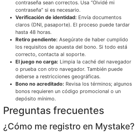
contraseña sean correctos. Usa “Olvidé mi
contraseña” si es necesario.
Verificación de identidad:
Envía documentos
claros (DNI, pasaporte). El proceso puede tardar
hasta 48 horas.
Retiro pendiente:
Asegúrate de haber cumplido
los requisitos de apuesta del bono. Si todo está
correcto, contacta al soporte.
El juego no carga:
Limpia la caché del navegador
o prueba con otro navegador. También puede
deberse a restricciones geográficas.
Bono no acreditado:
Revisa los términos; algunos
bonos requieren un código promocional o un
depósito mínimo.
Preguntas frecuentes
¿Cómo me registro en Mystake?