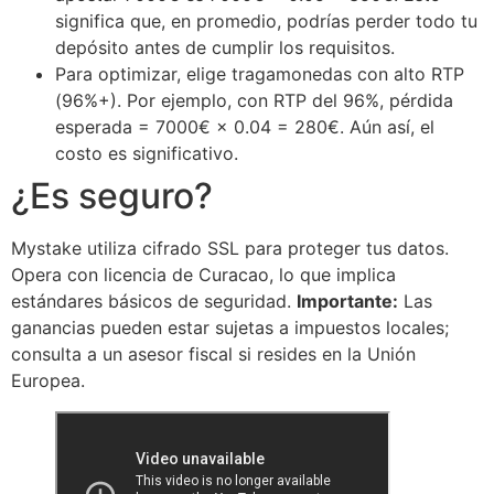
significa que, en promedio, podrías perder todo tu
depósito antes de cumplir los requisitos.
Para optimizar, elige tragamonedas con alto RTP
(96%+). Por ejemplo, con RTP del 96%, pérdida
esperada = 7000€ × 0.04 = 280€. Aún así, el
costo es significativo.
¿Es seguro?
Mystake utiliza cifrado SSL para proteger tus datos.
Opera con licencia de Curacao, lo que implica
estándares básicos de seguridad.
Importante:
Las
ganancias pueden estar sujetas a impuestos locales;
consulta a un asesor fiscal si resides en la Unión
Europea.