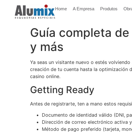
Home
A Empresa
Produtos
Obr
Guía completa de 
y más
Ya seas un visitante nuevo o estés volviendo
creación de tu cuenta hasta la optimización 
casino online.
Getting Ready
Antes de registrarte, ten a mano estos requisi
Documento de identidad válido (DNI, pas
Dirección de correo electrónico activa 
Método de pago preferido (tarjeta, mone