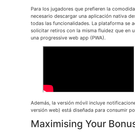
Para los jugadores que prefieren la comodida
necesario descargar una aplicación nativa d
todas las funcionalidades. La plataforma se a
solicitar retiros con la misma fluidez que en
una progressive web app (PWA).
Además, la versión móvil incluye notificacione
versión web) está diseñada para consumir po
Maximising Your Bonu