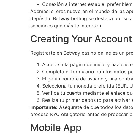
Conexión a internet estable, preferible
Además, si eres nuevo en el mundo de las apue
depósito. Betway betting se destaca por su 
secciones que más te interesen.
Creating Your Account
Registrarte en Betway casino online es un pr
Accede a la página de inicio y haz clic e
Completa el formulario con tus datos pe
Elige un nombre de usuario y una contr
Selecciona tu moneda preferida (EUR, US
Verifica tu cuenta mediante el enlace qu
Realiza tu primer depósito para activar 
Importante:
Asegúrate de que todos los datos
proceso KYC obligatorio antes de procesar p
Mobile App