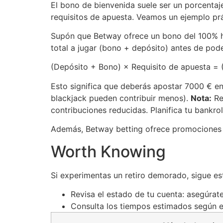
El bono de bienvenida suele ser un porcentaje
requisitos de apuesta. Veamos un ejemplo prá
Supón que Betway ofrece un bono del 100% ha
total a jugar (bono + depósito) antes de pode
(Depósito + Bono) × Requisito de apuesta = 
Esto significa que deberás apostar 7000 € en
blackjack pueden contribuir menos).
Nota:
Re
contribuciones reducidas. Planifica tu bankro
Además, Betway betting ofrece promociones p
Worth Knowing
Si experimentas un retiro demorado, sigue es
Revisa el estado de tu cuenta: asegúrat
Consulta los tiempos estimados según el