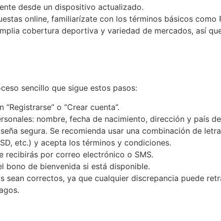
mente desde un dispositivo actualizado.
stas online, familiarízate con los términos básicos como R
amplia cobertura deportiva y variedad de mercados, así q
oceso sencillo que sigue estos pasos:
n “Registrarse” o “Crear cuenta”.
rsonales: nombre, fecha de nacimiento, dirección y país de
aseña segura. Se recomienda usar una combinación de letra
D, etc.) y acepta los términos y condiciones.
e recibirás por correo electrónico o SMS.
el bono de bienvenida si está disponible.
 sean correctos, ya que cualquier discrepancia puede retras
agos.