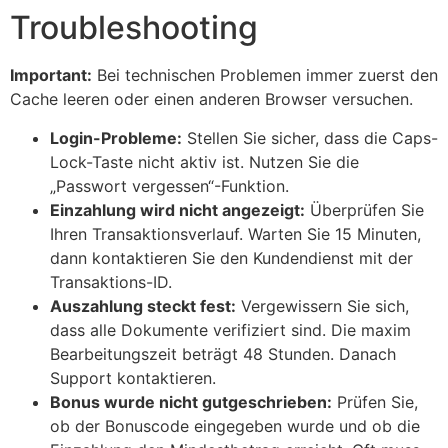
Troubleshooting
Important:
Bei technischen Problemen immer zuerst den
Cache leeren oder einen anderen Browser versuchen.
Login-Probleme:
Stellen Sie sicher, dass die Caps-
Lock-Taste nicht aktiv ist. Nutzen Sie die
„Passwort vergessen“-Funktion.
Einzahlung wird nicht angezeigt:
Überprüfen Sie
Ihren Transaktionsverlauf. Warten Sie 15 Minuten,
dann kontaktieren Sie den Kundendienst mit der
Transaktions-ID.
Auszahlung steckt fest:
Vergewissern Sie sich,
dass alle Dokumente verifiziert sind. Die maxim
Bearbeitungszeit beträgt 48 Stunden. Danach
Support kontaktieren.
Bonus wurde nicht gutgeschrieben:
Prüfen Sie,
ob der Bonuscode eingegeben wurde und ob die