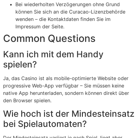
Bei wiederholten Verzögerungen ohne Grund
können Sie sich an die Curacao-Lizenzbehörde
wenden – die Kontaktdaten finden Sie im
Impressum der Seite.
Common Questions
Kann ich mit dem Handy
spielen?
Ja, das Casino ist als mobile-optimierte Website oder
progressive Web-App verfügbar – Sie müssen keine
native App herunterladen, sondern können direkt über
den Browser spielen.
Wie hoch ist der Mindesteinsatz
bei Spielautomaten?
Der Mindesteinsatz variiert je nach Spiel, liegt aber