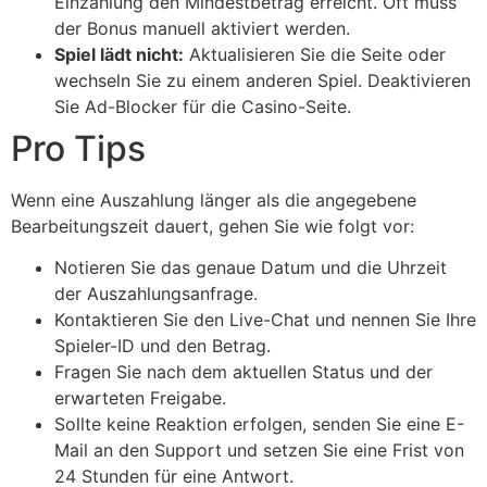
Einzahlung den Mindestbetrag erreicht. Oft muss
der Bonus manuell aktiviert werden.
Spiel lädt nicht:
Aktualisieren Sie die Seite oder
wechseln Sie zu einem anderen Spiel. Deaktivieren
Sie Ad-Blocker für die Casino-Seite.
Pro Tips
Wenn eine Auszahlung länger als die angegebene
Bearbeitungszeit dauert, gehen Sie wie folgt vor:
Notieren Sie das genaue Datum und die Uhrzeit
der Auszahlungsanfrage.
Kontaktieren Sie den Live-Chat und nennen Sie Ihre
Spieler-ID und den Betrag.
Fragen Sie nach dem aktuellen Status und der
erwarteten Freigabe.
Sollte keine Reaktion erfolgen, senden Sie eine E-
Mail an den Support und setzen Sie eine Frist von
24 Stunden für eine Antwort.