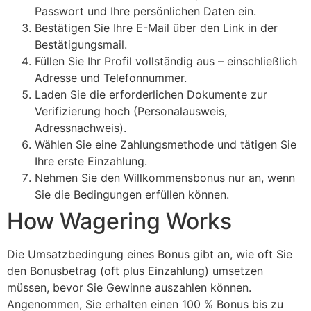
Passwort und Ihre persönlichen Daten ein.
Bestätigen Sie Ihre E-Mail über den Link in der
Bestätigungsmail.
Füllen Sie Ihr Profil vollständig aus – einschließlich
Adresse und Telefonnummer.
Laden Sie die erforderlichen Dokumente zur
Verifizierung hoch (Personalausweis,
Adressnachweis).
Wählen Sie eine Zahlungsmethode und tätigen Sie
Ihre erste Einzahlung.
Nehmen Sie den Willkommensbonus nur an, wenn
Sie die Bedingungen erfüllen können.
How Wagering Works
Die Umsatzbedingung eines Bonus gibt an, wie oft Sie
den Bonusbetrag (oft plus Einzahlung) umsetzen
müssen, bevor Sie Gewinne auszahlen können.
Angenommen, Sie erhalten einen 100 % Bonus bis zu