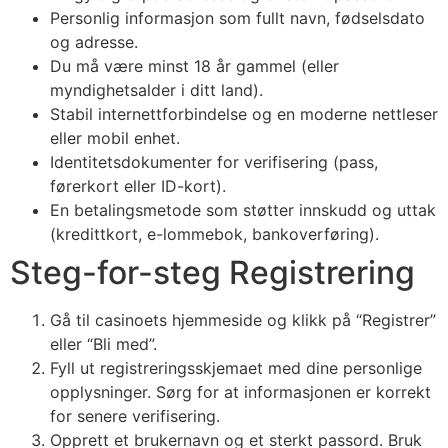
Personlig informasjon som fullt navn, fødselsdato
og adresse.
Du må være minst 18 år gammel (eller
myndighetsalder i ditt land).
Stabil internettforbindelse og en moderne nettleser
eller mobil enhet.
Identitetsdokumenter for verifisering (pass,
førerkort eller ID-kort).
En betalingsmetode som støtter innskudd og uttak
(kredittkort, e-lommebok, bankoverføring).
Steg-for-steg Registrering
Gå til casinoets hjemmeside og klikk på “Registrer”
eller “Bli med”.
Fyll ut registreringsskjemaet med dine personlige
opplysninger. Sørg for at informasjonen er korrekt
for senere verifisering.
Opprett et brukernavn og et sterkt passord. Bruk