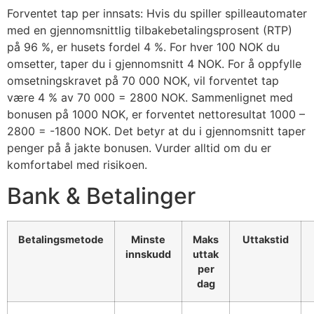
Forventet tap per innsats: Hvis du spiller spilleautomater
med en gjennomsnittlig tilbakebetalingsprosent (RTP)
på 96 %, er husets fordel 4 %. For hver 100 NOK du
omsetter, taper du i gjennomsnitt 4 NOK. For å oppfylle
omsetningskravet på 70 000 NOK, vil forventet tap
være 4 % av 70 000 = 2800 NOK. Sammenlignet med
bonusen på 1000 NOK, er forventet nettoresultat 1000 –
2800 = -1800 NOK. Det betyr at du i gjennomsnitt taper
penger på å jakte bonusen. Vurder alltid om du er
komfortabel med risikoen.
Bank & Betalinger
Betalingsmetode
Minste
Maks
Uttakstid
innskudd
uttak
per
dag