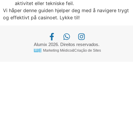
aktivitet eller tekniske feil.
Vi håper denne guiden hjelper deg med å navigere trygt
og effektivt på casinoet. Lykke til!
Alumix 2026. Direitos reservados.
Marketing Médico
&
Criação de Sites