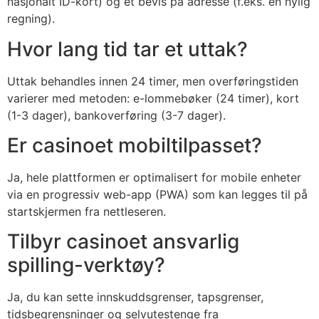
nasjonalt ID-kort) og et bevis på adresse (f.eks. en nylig
regning).
Hvor lang tid tar et uttak?
Uttak behandles innen 24 timer, men overføringstiden
varierer med metoden: e-lommebøker (24 timer), kort
(1-3 dager), bankoverføring (3-7 dager).
Er casinoet mobiltilpasset?
Ja, hele plattformen er optimalisert for mobile enheter
via en progressiv web-app (PWA) som kan legges til på
startskjermen fra nettleseren.
Tilbyr casinoet ansvarlig
spilling-verktøy?
Ja, du kan sette innskuddsgrenser, tapsgrenser,
tidsbegrensninger og selvutestenge fra