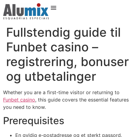
Obras Executadas
Fullstendig guide til
Funbet casino –
registrering, bonuser
og utbetalinger
Whether you are a first-time visitor or returning to
Funbet casino
, this guide covers the essential features
you need to know.
Prerequisites
En gyldig e-postadresse og et sterkt passord.