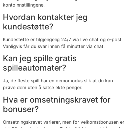
kontoinnstillingene.
Hvordan kontakter jeg
kundestøtte?
Kundestøtte er tilgjengelig 24/7 via live chat og e-post.
Vanligvis får du svar innen få minutter via chat.
Kan jeg spille gratis
spilleautomater?
Ja, de fleste spill har en demomodus slik at du kan
prøve dem uten å satse ekte penger.
Hva er omsetningskravet for
bonuser?
Omsetningskravet varierer, men for velkomstbonusen er