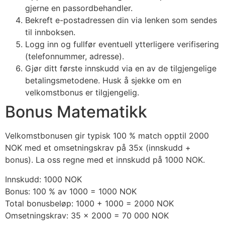
gjerne en passordbehandler.
Bekreft e-postadressen din via lenken som sendes
til innboksen.
Logg inn og fullfør eventuell ytterligere verifisering
(telefonnummer, adresse).
Gjør ditt første innskudd via en av de tilgjengelige
betalingsmetodene. Husk å sjekke om en
velkomstbonus er tilgjengelig.
Bonus Matematikk
Velkomstbonusen gir typisk 100 % match opptil 2000
NOK med et omsetningskrav på 35x (innskudd +
bonus). La oss regne med et innskudd på 1000 NOK.
Innskudd: 1000 NOK
Bonus: 100 % av 1000 = 1000 NOK
Total bonusbeløp: 1000 + 1000 = 2000 NOK
Omsetningskrav: 35 × 2000 = 70 000 NOK